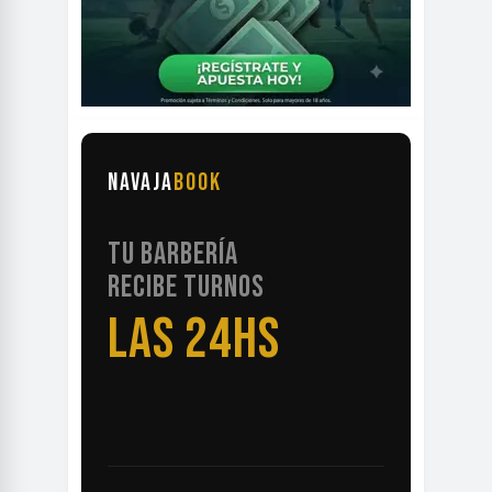
NAVAJA
BOOK
TU BARBERÍA
RECIBE TURNOS
LAS 24HS