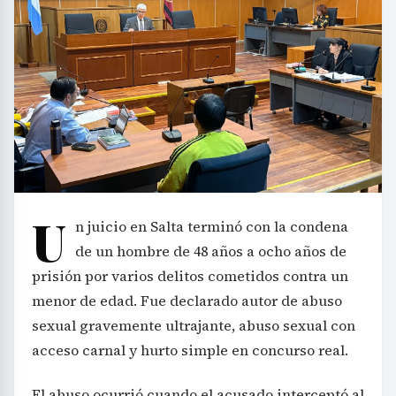
U
n juicio en Salta terminó con la condena
de un hombre de 48 años a ocho años de
prisión por varios delitos cometidos contra un
menor de edad. Fue declarado autor de abuso
sexual gravemente ultrajante, abuso sexual con
acceso carnal y hurto simple en concurso real.
El abuso ocurrió cuando el acusado interceptó al