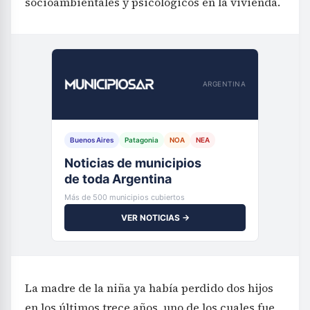
socioambientales y psicológicos en la vivienda.
ARGENTINA
Buenos Aires
Patagonia
NOA
NEA
Noticias de municipios
de toda Argentina
Más de 500 municipios cubiertos
VER NOTICIAS →
La madre de la niña ya había perdido dos hijos
en los últimos trece años, uno de los cuales fue