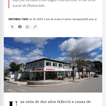
Local de Protección.
EDITORIAL TEAM
·
Jul 25, 2026
·
2 min de lectura
·
Fuente:
fmimpacto107.com.ar
U
na niña de dos años falleció a causa de