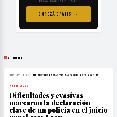
14 DÍAS GRATIS · SIN TARJETA
EMPEZÁ GRATIS →
SIGUIENTE
HOME
›
POLICIALES
›
DIFICULTADES Y EVASIVAS MARCARON LA DECLARACIÓN...
POLICIALES
Dificultades y evasivas
marcaron la declaración
clave de un policía en el juicio