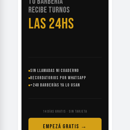
TU BARBERÍA
RECIBE TURNOS
LAS 24HS
SIN LLAMADAS NI CUADERNO
RECORDATORIOS POR WHATSAPP
+240 BARBERÍAS YA LO USAN
14 DÍAS GRATIS · SIN TARJETA
EMPEZÁ GRATIS →