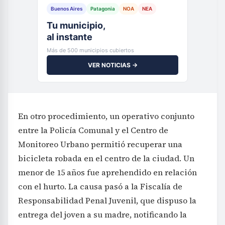
Buenos Aires
Patagonia
NOA
NEA
Tu municipio,
al instante
Más de 500 municipios cubiertos
VER NOTICIAS →
En otro procedimiento, un operativo conjunto
entre la Policía Comunal y el Centro de
Monitoreo Urbano permitió recuperar una
bicicleta robada en el centro de la ciudad. Un
menor de 15 años fue aprehendido en relación
con el hurto. La causa pasó a la Fiscalía de
Responsabilidad Penal Juvenil, que dispuso la
entrega del joven a su madre, notificando la