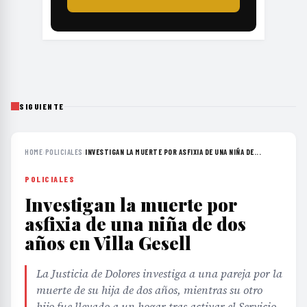
SIGUIENTE
HOME
›
POLICIALES
›
INVESTIGAN LA MUERTE POR ASFIXIA DE UNA NIÑA DE...
POLICIALES
Investigan la muerte por
asfixia de una niña de dos
años en Villa Gesell
La Justicia de Dolores investiga a una pareja por la
muerte de su hija de dos años, mientras su otro
hijo fue llevado a un hogar tras activar el Servicio