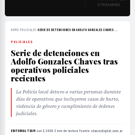
STREAMING
HOME
›
POLICIALES
›
SERIE DE DETENCIONES EN ADOLFO GONZALES CHAVES ...
POLICIALES
Serie de detenciones en
Adolfo Gonzales Chaves tras
operativos policiales
recientes
La Policía local detuvo a varias personas durante
días de operativos que incluyeron casos de hurto,
violencia de género y cumplimiento de órdenes
judiciales.
EDITORIAL TEAM
·
Jun 3, 2026
·
2 min de lectura
·
Fuente:
chavesdigital.com.ar