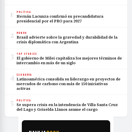
1
POLÍTICA
Hernán Lacunza confirmó su precandidatura
presidencial por el PRO para 2027
2
MUNDO
Brasil advierte sobre la gravedad y durabilidad de la
crisis diplomática con Argentina
3
TOP STORIES
El gobierno de Milei capitaliza los mejores términos de
intercambio en más de un siglo
4
ECONOMÍA
Latinoamérica consolida su liderazgo en proyectos de
mercados de carbono con más de 150 iniciativas
activas
5
POLÍTICA
Se supera crisis en la intendencia de Villa Santa Cruz
del Lago y Griselda Llanos asume el cargo