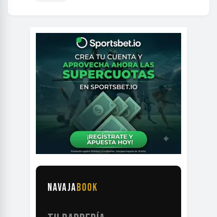
NAVAJA
BOOK