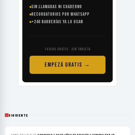
SIN LLAMADAS NI CUADERNO
RECORDATORIOS POR WHATSAPP
+240 BARBERÍAS YA LO USAN
14 DÍAS GRATIS · SIN TARJETA
EMPEZÁ GRATIS →
SIGUIENTE