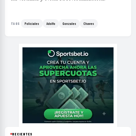
Policiales
Adolfo
Gonzales
Chaves
TAGS
RECIENTES