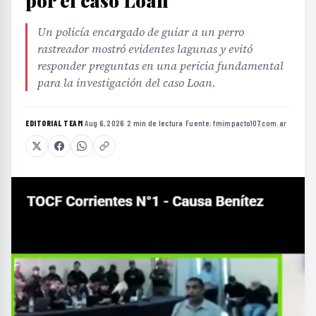
por el caso Loan
Un policía encargado de guiar a un perro
rastreador mostró evidentes lagunas y evitó
responder preguntas en una pericia fundamental
para la investigación del caso Loan.
EDITORIAL TEAM
·
Aug 6, 2026
·
2 min de lectura
·
Fuente:
fmimpacto107.com.ar