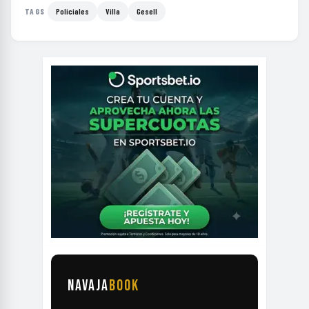
Policiales
Villa
Gesell
TAGS
NAVAJA
BOOK