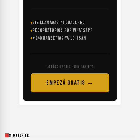
SIN LLAMADAS NI CUADERNO
RECORDATORIOS POR WHATSAPP
+240 BARBERÍAS YA LO USAN
14 DÍAS GRATIS · SIN TARJETA
EMPEZÁ GRATIS →
SIGUIENTE