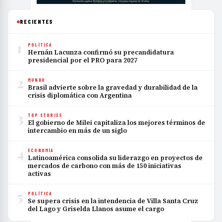
RECIENTES
1
POLÍTICA
Hernán Lacunza confirmó su precandidatura
presidencial por el PRO para 2027
2
MUNDO
Brasil advierte sobre la gravedad y durabilidad de la
crisis diplomática con Argentina
3
TOP STORIES
El gobierno de Milei capitaliza los mejores términos de
intercambio en más de un siglo
4
ECONOMÍA
Latinoamérica consolida su liderazgo en proyectos de
mercados de carbono con más de 150 iniciativas
activas
5
POLÍTICA
Se supera crisis en la intendencia de Villa Santa Cruz
del Lago y Griselda Llanos asume el cargo