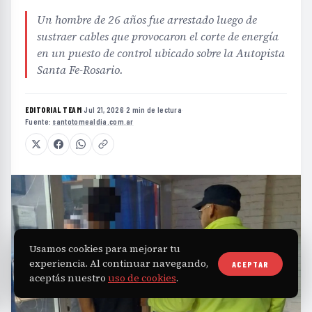
Un hombre de 26 años fue arrestado luego de
sustraer cables que provocaron el corte de energía
en un puesto de control ubicado sobre la Autopista
Santa Fe-Rosario.
EDITORIAL TEAM
·
Jul 21, 2026
·
2 min de lectura
·
Fuente:
santotomealdia.com.ar
Usamos cookies para mejorar tu
experiencia. Al continuar navegando,
ACEPTAR
aceptás nuestro
uso de cookies
.