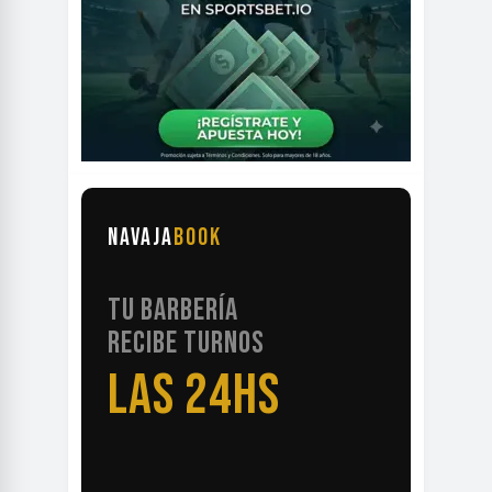
NAVAJA
BOOK
TU BARBERÍA
RECIBE TURNOS
LAS 24HS