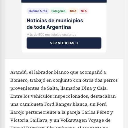
Buenos Aires
Patagonia
NOA
NEA
Noticias de municipios
de toda Argentina
Más de 500 municipios cubiertos
VER NOTICIAS →
Arandú, el labrador blanco que acompañó a
Romero, trabajó en conjunto con otros dos perros
provenientes de Salta, llamados Dina y Cala.
Entre los vehículos inspeccionados, destacaban
una camioneta Ford Ranger blanca, un Ford
Karojo perteneciente a la pareja Carlos Pérez y
Victoria Caillava, y un Volkswagen Voyage de