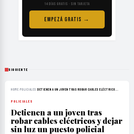
14 DÍAS GRATIS · SIN TARJETA
EMPEZÁ GRATIS →
SIGUIENTE
HOME
›
POLICIALES
›
DETIENEN A UN JOVEN TRAS ROBAR CABLES ELÉCTRICO...
POLICIALES
Detienen a un joven tras
robar cables eléctricos y dejar
sin luz un puesto policial