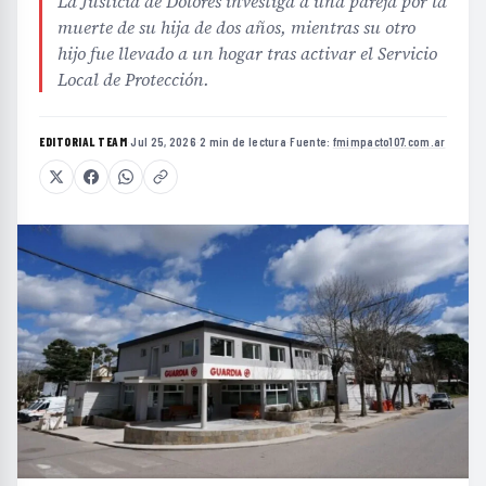
La Justicia de Dolores investiga a una pareja por la
muerte de su hija de dos años, mientras su otro
hijo fue llevado a un hogar tras activar el Servicio
Local de Protección.
EDITORIAL TEAM
·
Jul 25, 2026
·
2 min de lectura
·
Fuente:
fmimpacto107.com.ar