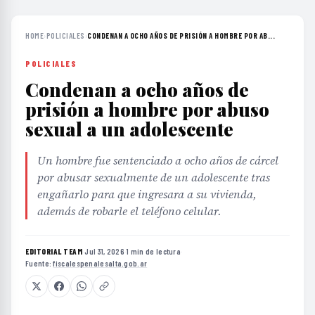
HOME
›
POLICIALES
›
CONDENAN A OCHO AÑOS DE PRISIÓN A HOMBRE POR AB...
POLICIALES
Condenan a ocho años de
prisión a hombre por abuso
sexual a un adolescente
Un hombre fue sentenciado a ocho años de cárcel
por abusar sexualmente de un adolescente tras
engañarlo para que ingresara a su vivienda,
además de robarle el teléfono celular.
EDITORIAL TEAM
·
Jul 31, 2026
·
1 min de lectura
·
Fuente:
fiscalespenalesalta.gob.ar