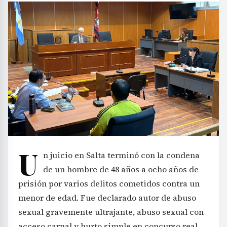
U
n juicio en Salta terminó con la condena
de un hombre de 48 años a ocho años de
prisión por varios delitos cometidos contra un
menor de edad. Fue declarado autor de abuso
sexual gravemente ultrajante, abuso sexual con
acceso carnal y hurto simple en concurso real.