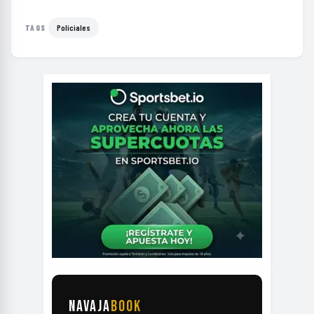
Policiales
TAGS
NAVAJA
BOOK