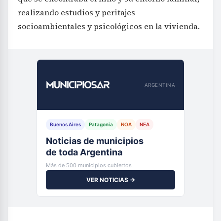
realizando estudios y peritajes
socioambientales y psicológicos en la vivienda.
ARGENTINA
Buenos Aires
Patagonia
NOA
NEA
Noticias de municipios
de toda Argentina
Más de 500 municipios cubiertos
VER NOTICIAS →