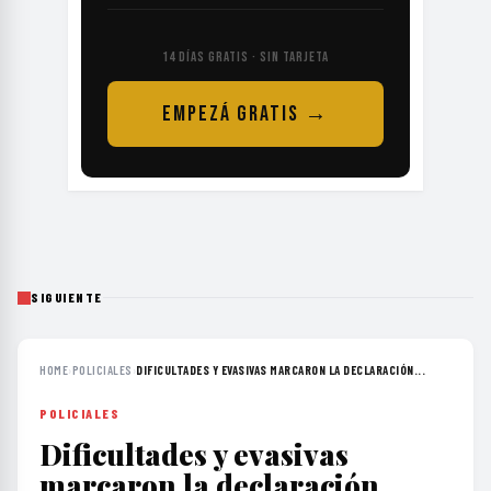
14 DÍAS GRATIS · SIN TARJETA
EMPEZÁ GRATIS →
SIGUIENTE
HOME
›
POLICIALES
›
DIFICULTADES Y EVASIVAS MARCARON LA DECLARACIÓN...
POLICIALES
Dificultades y evasivas
marcaron la declaración