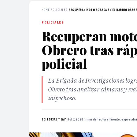
HOME
›
POLICIALES
›
RECUPERAN MOTO ROBADA EN EL BARRIO OBRERO
POLICIALES
Recuperan moto
Obrero tras ráp
policial
La Brigada de Investigaciones logr
Obrero tras analizar cámaras y rea
sospechoso.
·
Jul 7, 2026
·
1 min de lectura
·
Fuente:
expresdia
EDITORIAL TEAM