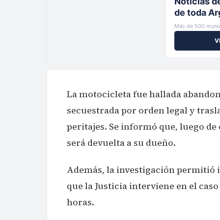
Tu municip
al instante
Más de 500 munic
V
La motocicleta fue hallada abandon
secuestrada por orden legal y trasl
peritajes. Se informó que, luego de
será devuelta a su dueño.
Además, la investigación permitió i
que la Justicia interviene en el cas
horas.