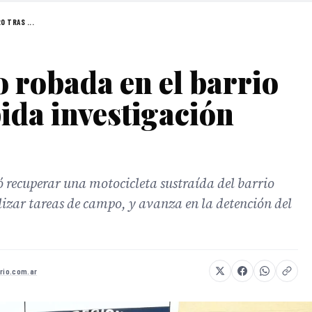
 TRAS ...
 robada en el barrio
ida investigación
ó recuperar una motocicleta sustraída del barrio
lizar tareas de campo, y avanza en la detención del
rio.com.ar