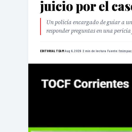
juicio por el ca
Un policía encargado de guiar a un
responder preguntas en una pericia
·
Aug 6, 2026
·
2 min de lectura
·
Fuente:
fmimpac
EDITORIAL TEAM