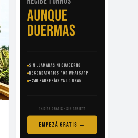
RECIBE TURNOS
SIN
LLAMADAS
SIN LLAMADAS NI CUADERNO
RECORDATORIOS POR WHATSAPP
+240 BARBERÍAS YA LO USAN
14 DÍAS GRATIS · SIN TARJETA
EMPEZÁ GRATIS →