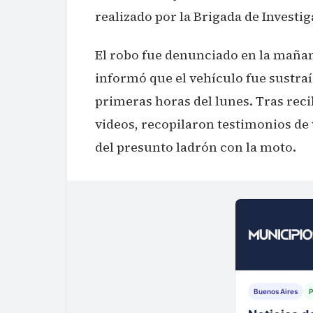
realizado por la Brigada de Investi
El robo fue denunciado en la mañan
informó que el vehículo fue sustraí
primeras horas del lunes. Tras reci
videos, recopilaron testimonios de 
del presunto ladrón con la moto.
Buenos Aires
P