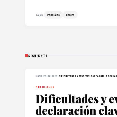
Policiales
Obrero
TAGS
SIGUIENTE
HOME
›
POLICIALES
›
DIFICULTADES Y EVASIVAS MARCARON LA DECLAR
POLICIALES
Dificultades y 
declaración clav