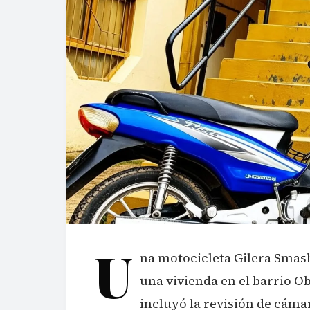
U
na motocicleta Gilera Smash
una vivienda en el barrio O
incluyó la revisión de cáma