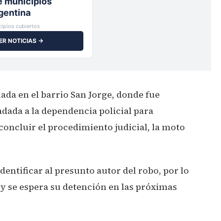
io,
ipios cubiertos
ER NOTICIAS →
ada en el barrio San Jorge, donde fue
adada a la dependencia policial para
 concluir el procedimiento judicial, la moto
dentificar al presunto autor del robo, por lo
o y se espera su detención en las próximas