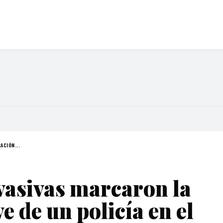
ACIÓN...
evasivas marcaron la
e de un policía en el