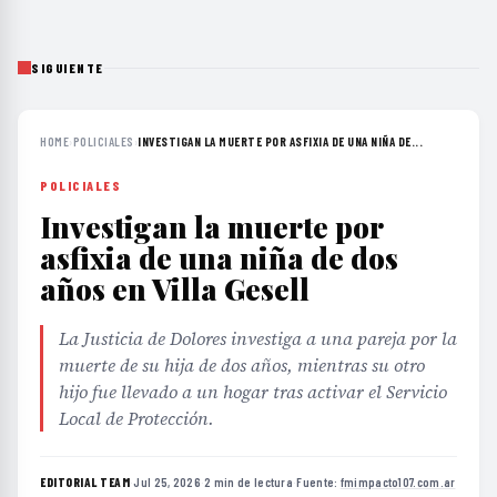
SIGUIENTE
HOME
›
POLICIALES
›
INVESTIGAN LA MUERTE POR ASFIXIA DE UNA NIÑA DE...
POLICIALES
Investigan la muerte por
asfixia de una niña de dos
años en Villa Gesell
La Justicia de Dolores investiga a una pareja por la
muerte de su hija de dos años, mientras su otro
hijo fue llevado a un hogar tras activar el Servicio
Local de Protección.
EDITORIAL TEAM
·
Jul 25, 2026
·
2 min de lectura
·
Fuente:
fmimpacto107.com.ar