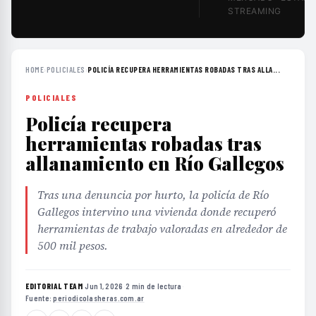
STREAMING
HOME
›
POLICIALES
›
POLICÍA RECUPERA HERRAMIENTAS ROBADAS TRAS ALLA...
POLICIALES
Policía recupera
herramientas robadas tras
allanamiento en Río Gallegos
Tras una denuncia por hurto, la policía de Río
Gallegos intervino una vivienda donde recuperó
herramientas de trabajo valoradas en alrededor de
500 mil pesos.
EDITORIAL TEAM
·
Jun 1, 2026
·
2 min de lectura
·
Fuente:
periodicolasheras.com.ar