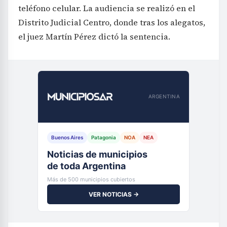
teléfono celular. La audiencia se realizó en el
Distrito Judicial Centro, donde tras los alegatos,
el juez Martín Pérez dictó la sentencia.
ARGENTINA
Buenos Aires
Patagonia
NOA
NEA
Noticias de municipios
de toda Argentina
Más de 500 municipios cubiertos
VER NOTICIAS →