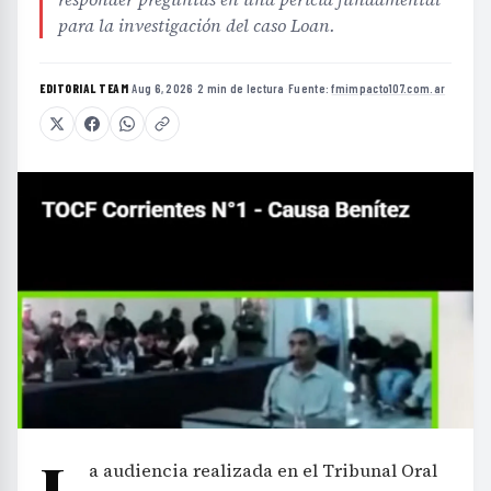
para la investigación del caso Loan.
EDITORIAL TEAM
·
Aug 6, 2026
·
2 min de lectura
·
Fuente:
fmimpacto107.com.ar
L
a audiencia realizada en el Tribunal Oral