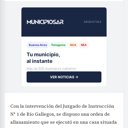
ARGENTINA
Buenos Aires
Patagonia
NOA
NEA
Tu municipio,
al instante
Más de 500 municipios cubiertos
VER NOTICIAS →
Con la intervención del Juzgado de Instrucción
N° 1 de Río Gallegos, se dispuso una orden de
allanamiento que se ejecutó en una casa situada