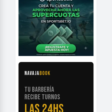
NAVAJA
BOOK
TU BARBERÍA
RECIBE TURNOS
LAS 24HS