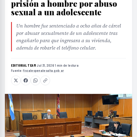
prisión a hombre por abuso
sexual a un adolescente
Un hombre fue sentenciado a ocho años de cárcel
por abusar sexualmente de un adolescente tras
engañarlo para que ingresara a su vivienda,
además de robarle el teléfono celular.
EDITORIAL TEAM
·
Jul 31, 2026
·
1 min de lectura
·
Fuente:
fiscalespenalesalta.gob.ar