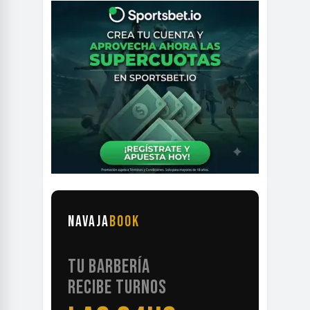
NAVAJA
BOOK
TU BARBERÍA
RECIBE TURNOS