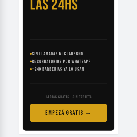
LAS 24HS
SIN LLAMADAS NI CUADERNO
RECORDATORIOS POR WHATSAPP
+240 BARBERÍAS YA LO USAN
14 DÍAS GRATIS · SIN TARJETA
EMPEZÁ GRATIS →