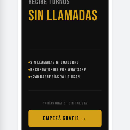
RECIBE TURNOS
SIN LLAMADAS
SIN LLAMADAS NI CUADERNO
RECORDATORIOS POR WHATSAPP
+240 BARBERÍAS YA LO USAN
14 DÍAS GRATIS · SIN TARJETA
EMPEZÁ GRATIS →