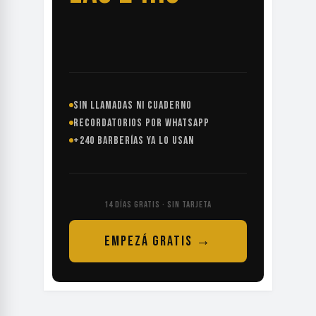
SIN LLAMADAS NI CUADERNO
RECORDATORIOS POR WHATSAPP
+240 BARBERÍAS YA LO USAN
14 DÍAS GRATIS · SIN TARJETA
EMPEZÁ GRATIS →