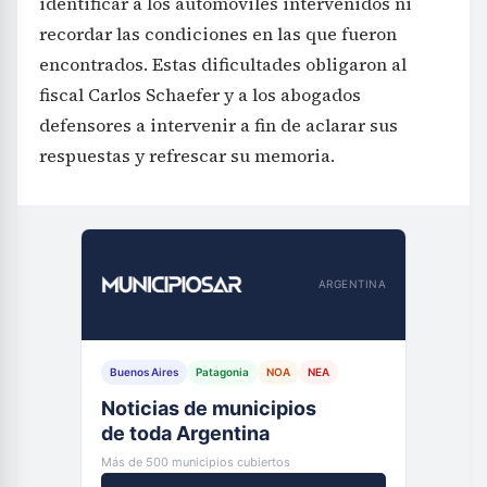
identificar a los automóviles intervenidos ni
recordar las condiciones en las que fueron
encontrados. Estas dificultades obligaron al
fiscal Carlos Schaefer y a los abogados
defensores a intervenir a fin de aclarar sus
respuestas y refrescar su memoria.
ARGENTINA
Buenos Aires
Patagonia
NOA
NEA
Noticias de municipios
de toda Argentina
Más de 500 municipios cubiertos