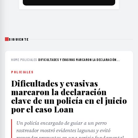
SIGUIENTE
HOME
›
POLICIALES
›
DIFICULTADES Y EVASIVAS MARCARON LA DECLARACIÓN...
POLICIALES
Dificultades y evasivas
marcaron la declaración
clave de un policía en el juicio
por el caso Loan
Un policía encargado de guiar a un perro
rastreador mostró evidentes lagunas y evitó
responder preguntas en una pericia fundamental