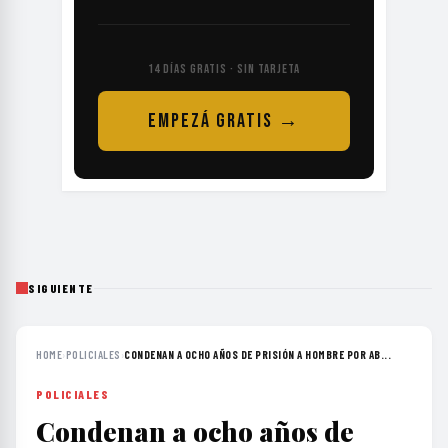
14 DÍAS GRATIS · SIN TARJETA
EMPEZÁ GRATIS →
SIGUIENTE
HOME
›
POLICIALES
›
CONDENAN A OCHO AÑOS DE PRISIÓN A HOMBRE POR AB...
POLICIALES
Condenan a ocho años de