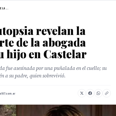
 LA ...
utopsia revelan la
rte de la abogada
u hijo en Castelar
a fue asesinada por una puñalada en el cuello; su
én a su padre, quien sobrevivió.
o107.com.ar