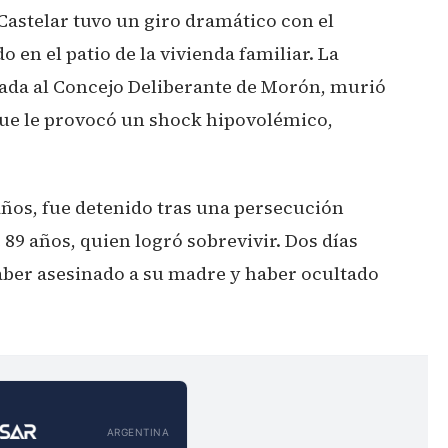
astelar tuvo un giro dramático con el
 en el patio de la vivienda familiar. La
ada al Concejo Deliberante de Morón, murió
 que le provocó un shock hipovolémico,
 años, fue detenido tras una persecución
e 89 años, quien logró sobrevivir. Dos días
aber asesinado a su madre y haber ocultado
ARGENTINA