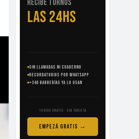
RECIBE TURNOS
LAS 24HS
SIN LLAMADAS NI CUADERNO
RECORDATORIOS POR WHATSAPP
+240 BARBERÍAS YA LO USAN
14 DÍAS GRATIS · SIN TARJETA
EMPEZÁ GRATIS →