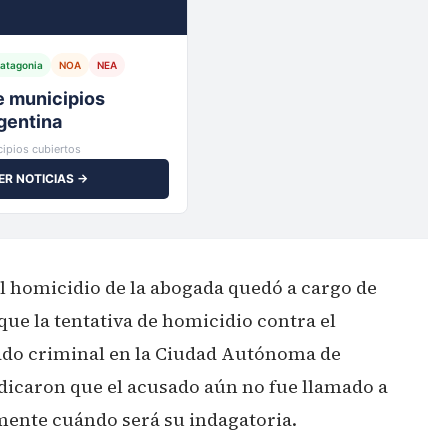
atagonia
NOA
NEA
io,
ipios cubiertos
ER NOTICIAS →
 el homicidio de la abogada quedó a cargo de
que la tentativa de homicidio contra el
zgado criminal en la Ciudad Autónoma de
ndicaron que el acusado aún no fue llamado a
mente cuándo será su indagatoria.