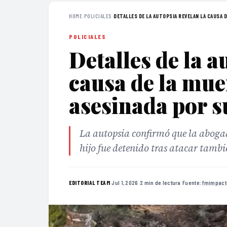
HOME
›
POLICIALES
›
DETALLES DE LA AUTOPSIA REVELAN LA CAUSA DE
POLICIALES
Detalles de la a
causa de la mue
asesinada por s
La autopsia confirmó que la abogad
hijo fue detenido tras atacar tambi
·
Jul 1, 2026
·
2 min de lectura
·
Fuente:
fmimpact
EDITORIAL TEAM