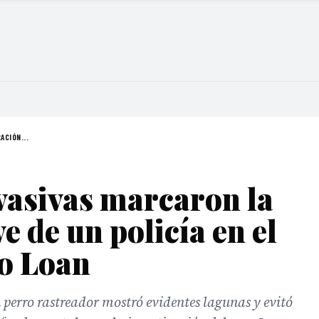
ACIÓN...
evasivas marcaron la
e de un policía en el
so Loan
 perro rastreador mostró evidentes lagunas y evitó