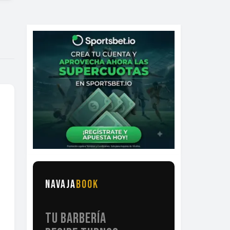
NAVAJA
BOOK
TU BARBERÍA