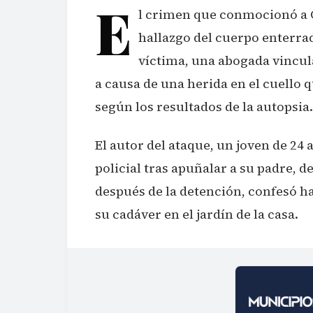
E
l crimen que conmocionó a C
hallazgo del cuerpo enterrado
víctima, una abogada vincul
a causa de una herida en el cuello
según los resultados de la autopsia.
El autor del ataque, un joven de 24
policial tras apuñalar a su padre, d
después de la detención, confesó h
su cadáver en el jardín de la casa.