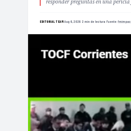
responder preguntas en una pericia
·
Aug 6, 2026
·
2 min de lectura
·
Fuente:
fmimpac
EDITORIAL TEAM