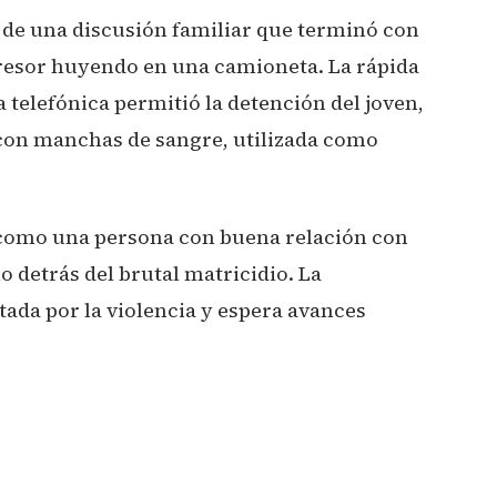
 de una discusión familiar que terminó con
gresor huyendo en una camioneta. La rápida
a telefónica permitió la detención del joven,
 con manchas de sangre, utilizada como
 como una persona con buena relación con
io detrás del brutal matricidio. La
da por la violencia y espera avances