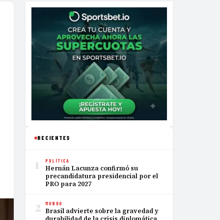
RECIENTES
1
POLÍTICA
Hernán Lacunza confirmó su
precandidatura presidencial por el
PRO para 2027
2
MUNDO
Brasil advierte sobre la gravedad y
durabilidad de la crisis diplomática