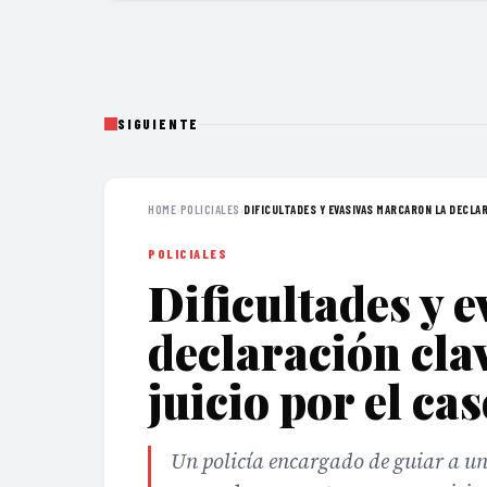
SIGUIENTE
HOME
›
POLICIALES
›
DIFICULTADES Y EVASIVAS MARCARON LA DECLAR
POLICIALES
Dificultades y 
declaración clav
juicio por el ca
Un policía encargado de guiar a un