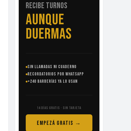
RECIBE TURNOS
SIN
LLAMADAS
SIN LLAMADAS NI CUADERNO
RECORDATORIOS POR WHATSAPP
+240 BARBERÍAS YA LO USAN
14 DÍAS GRATIS · SIN TARJETA
EMPEZÁ GRATIS →