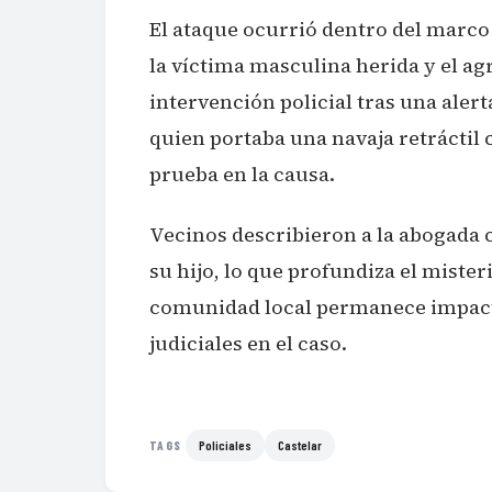
El ataque ocurrió dentro del marco
la víctima masculina herida y el a
intervención policial tras una alert
quien portaba una navaja retráctil
prueba en la causa.
Vecinos describieron a la abogada
su hijo, lo que profundiza el mister
comunidad local permanece impacta
judiciales en el caso.
Policiales
Castelar
TAGS