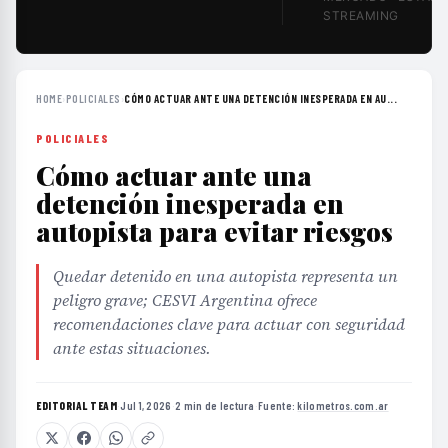
STREAMING
HOME
›
POLICIALES
›
CÓMO ACTUAR ANTE UNA DETENCIÓN INESPERADA EN AU...
POLICIALES
Cómo actuar ante una
detención inesperada en
autopista para evitar riesgos
Quedar detenido en una autopista representa un
peligro grave; CESVI Argentina ofrece
recomendaciones clave para actuar con seguridad
ante estas situaciones.
EDITORIAL TEAM
·
Jul 1, 2026
·
2 min de lectura
·
Fuente:
kilometros.com.ar