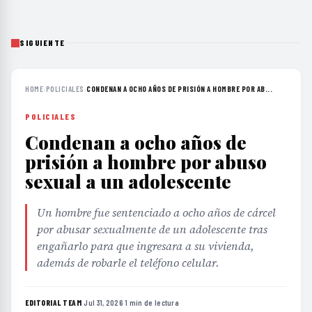
SIGUIENTE
HOME
›
POLICIALES
›
CONDENAN A OCHO AÑOS DE PRISIÓN A HOMBRE POR AB...
POLICIALES
Condenan a ocho años de
prisión a hombre por abuso
sexual a un adolescente
Un hombre fue sentenciado a ocho años de cárcel
por abusar sexualmente de un adolescente tras
engañarlo para que ingresara a su vivienda,
además de robarle el teléfono celular.
EDITORIAL TEAM
·
Jul 31, 2026
·
1 min de lectura
·