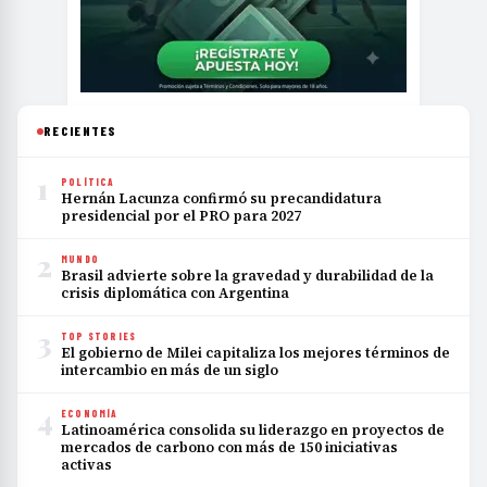
RECIENTES
1
POLÍTICA
Hernán Lacunza confirmó su precandidatura
presidencial por el PRO para 2027
2
MUNDO
Brasil advierte sobre la gravedad y durabilidad de la
crisis diplomática con Argentina
3
TOP STORIES
El gobierno de Milei capitaliza los mejores términos de
intercambio en más de un siglo
4
ECONOMÍA
Latinoamérica consolida su liderazgo en proyectos de
mercados de carbono con más de 150 iniciativas
activas