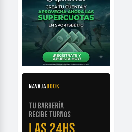
NAVAJA
BOOK
TU BARBERÍA
RECIBE TURNOS
LAS 24HS