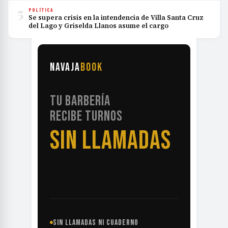
5
POLÍTICA
Se supera crisis en la intendencia de Villa Santa Cruz
del Lago y Griselda Llanos asume el cargo
NAVAJA
BOOK
TU BARBERÍA
RECIBE TURNOS
SIN LLAMADAS
SIN LLAMADAS NI CUADERNO