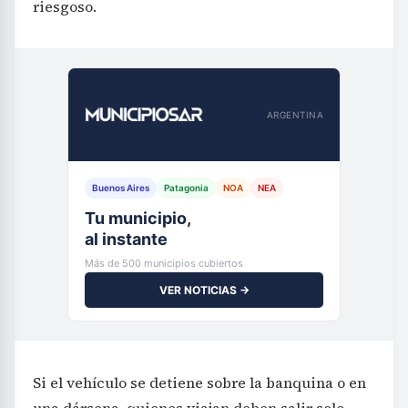
riesgoso.
ARGENTINA
Buenos Aires
Patagonia
NOA
NEA
Tu municipio,
al instante
Más de 500 municipios cubiertos
VER NOTICIAS →
Si el vehículo se detiene sobre la banquina o en