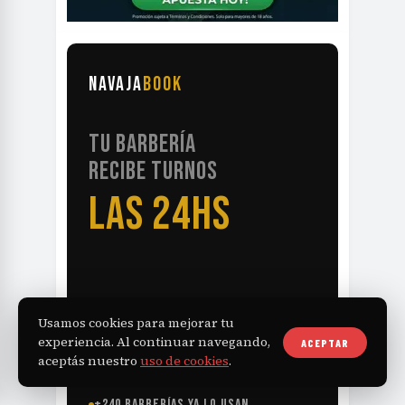
NAVAJA
BOOK
TU BARBERÍA
RECIBE TURNOS
LAS 24HS
Usamos cookies para mejorar tu
experiencia. Al continuar navegando,
ACEPTAR
SIN LLAMADAS NI CUADERNO
aceptás nuestro
uso de cookies
.
RECORDATORIOS POR WHATSAPP
+240 BARBERÍAS YA LO USAN