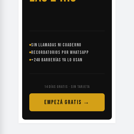
SIN LLAMADAS NI CUADERNO
RECORDATORIOS POR WHATSAPP
+240 BARBERÍAS YA LO USAN
14 DÍAS GRATIS · SIN TARJETA
EMPEZÁ GRATIS →