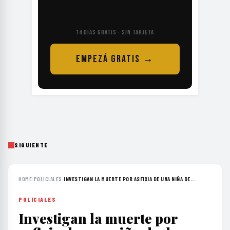
14 DÍAS GRATIS · SIN TARJETA
EMPEZÁ GRATIS →
SIGUIENTE
HOME
›
POLICIALES
›
INVESTIGAN LA MUERTE POR ASFIXIA DE UNA NIÑA DE...
POLICIALES
Investigan la muerte por