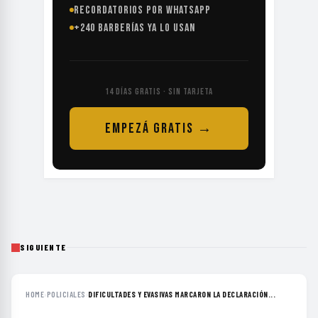
RECORDATORIOS POR WHATSAPP
+240 BARBERÍAS YA LO USAN
14 DÍAS GRATIS · SIN TARJETA
EMPEZÁ GRATIS →
SIGUIENTE
HOME
›
POLICIALES
›
DIFICULTADES Y EVASIVAS MARCARON LA DECLARACIÓN...