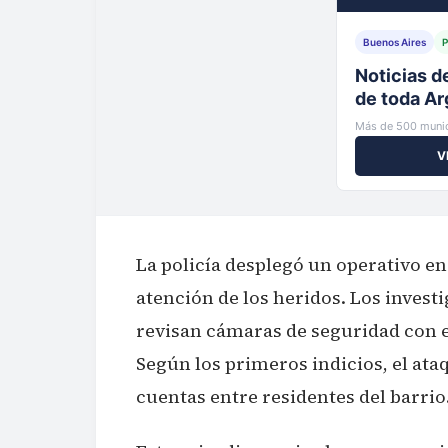
Buenos Aires
P
Tu municip
al instante
Más de 500 munic
V
La policía desplegó un operativo en 
atención de los heridos. Los invest
revisan cámaras de seguridad con el
Según los primeros indicios, el ata
cuentas entre residentes del barrio