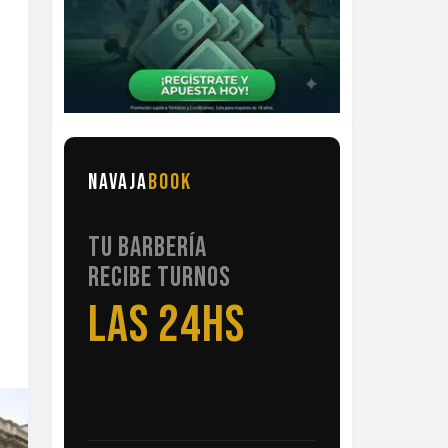
NAVAJA
BOOK
TU BARBERÍA
RECIBE TURNOS
LAS 24HS