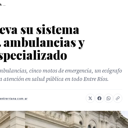
 ...
eva su sistema
4 ambulancias y
specializado
ambulancias, cinco motos de emergencia, un ecógrafo
a atención en salud pública en todo Entre Ríos.
entrerriana.com.ar