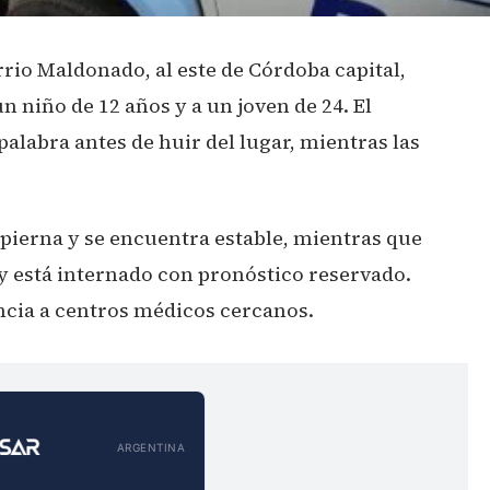
rrio Maldonado, al este de Córdoba capital,
 niño de 12 años y a un joven de 24. El
alabra antes de huir del lugar, mientras las
pierna y se encuentra estable, mientras que
o y está internado con pronóstico reservado.
cia a centros médicos cercanos.
ARGENTINA