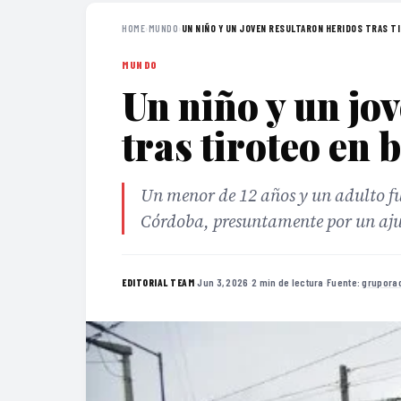
HOME
›
MUNDO
›
UN NIÑO Y UN JOVEN RESULTARON HERIDOS TRAS TI
MUNDO
Un niño y un jo
tras tiroteo en
Un menor de 12 años y un adulto fu
Córdoba, presuntamente por un ajust
·
Jun 3, 2026
·
2 min de lectura
·
Fuente:
grupora
EDITORIAL TEAM