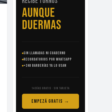
RECIBE TURNOS
SIN
LLAMADAS
SIN LLAMADAS NI CUADERNO
RECORDATORIOS POR WHATSAPP
+240 BARBERÍAS YA LO USAN
14 DÍAS GRATIS · SIN TARJETA
EMPEZÁ GRATIS →