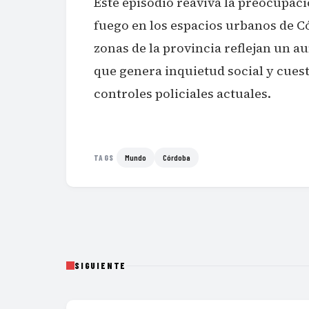
Este episodio reaviva la preocupaci
fuego en los espacios urbanos de Có
zonas de la provincia reflejan un 
que genera inquietud social y cuest
controles policiales actuales.
Mundo
Córdoba
TAGS
SIGUIENTE