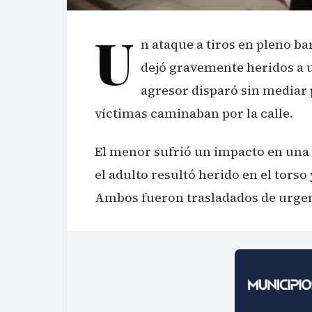
U
n ataque a tiros en pleno ba
dejó gravemente heridos a un
agresor disparó sin mediar p
víctimas caminaban por la calle.
El menor sufrió un impacto en una 
el adulto resultó herido en el tors
Ambos fueron trasladados de urgen