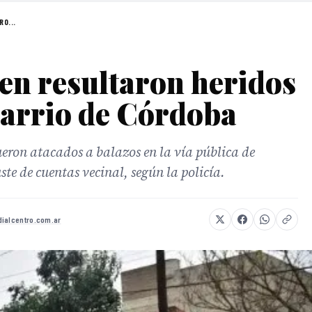
RO...
ven resultaron heridos
 barrio de Córdoba
eron atacados a balazos en la vía pública de
e de cuentas vecinal, según la policía.
dialcentro.com.ar