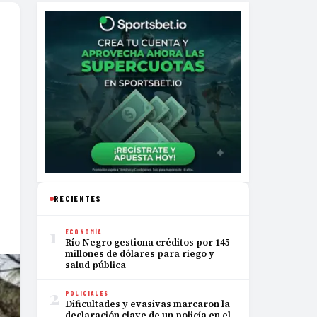
RECIENTES
1
ECONOMÍA
Río Negro gestiona créditos por 145
millones de dólares para riego y
salud pública
2
POLICIALES
Dificultades y evasivas marcaron la
declaración clave de un policía en el