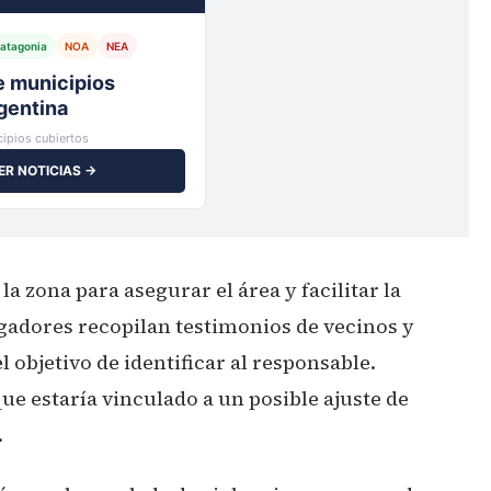
atagonia
NOA
NEA
io,
ipios cubiertos
ER NOTICIAS →
la zona para asegurar el área y facilitar la
igadores recopilan testimonios de vecinos y
 objetivo de identificar al responsable.
que estaría vinculado a un posible ajuste de
.