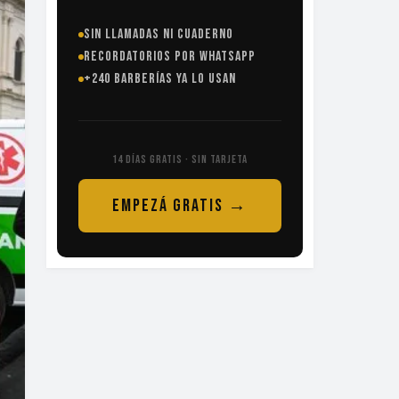
SIN LLAMADAS NI CUADERNO
RECORDATORIOS POR WHATSAPP
+240 BARBERÍAS YA LO USAN
14 DÍAS GRATIS · SIN TARJETA
EMPEZÁ GRATIS →