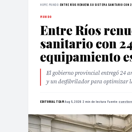
HOME
›
MUNDO
›
ENTRE RÍOS RENUEVA SU SISTEMA SANITARIO CON 24
MUNDO
Entre Ríos renu
sanitario con 2
equipamiento e
El gobierno provincial entregó 24 
y un desfibrilador para optimizar l
·
Aug 5, 2026
·
2 min de lectura
·
Fuente:
cuestion
EDITORIAL TEAM