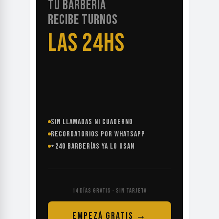
TU BARBERÍA
RECIBE TURNOS
LAS 24HS
SIN LLAMADAS NI CUADERNO
RECORDATORIOS POR WHATSAPP
+240 BARBERÍAS YA LO USAN
14 DÍAS GRATIS · SIN TARJETA
EMPEZÁ GRATIS →