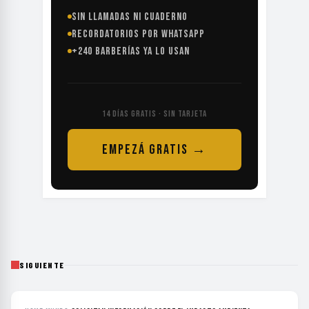
SIN LLAMADAS NI CUADERNO
RECORDATORIOS POR WHATSAPP
+240 BARBERÍAS YA LO USAN
14 DÍAS GRATIS · SIN TARJETA
EMPEZÁ GRATIS →
SIGUIENTE