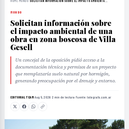
HOME
›
MUNDO
›
SOLICITAN INFORMACIÓN SOBRE EL IMPACTO AMBIENTA...
MUNDO
Solicitan información sobre
el impacto ambiental de una
obra en zona boscosa de Villa
Gesell
Un concejal de la oposición pidió acceso a la
documentación técnica y permisos de un proyecto
que reemplazaría suelo natural por hormigón,
generando preocupación por el drenaje y entorno.
EDITORIAL TEAM
·
Aug 5, 2026
·
2 min de lectura
·
Fuente:
telegrafo.com.ar