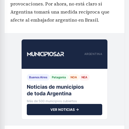
provocaciones. Por ahora, no está claro si
Argentina tomará una medida recíproca que
afecte al embajador argentino en Brasil.
ARGENTINA
Buenos Aires
Patagonia
NOA
NEA
Noticias de municipios
de toda Argentina
Más de 500 municipios cubiertos
VER NOTICIAS →