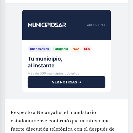
ARGENTINA
Buenos Aires
Patagonia
NOA
NEA
Tu municipio,
al instante
Más de 500 municipios cubiertos
VER NOTICIAS →
Respecto a Netanyahu, el mandatario
estadounidense confirmó que mantuvo una
fuerte discusión telefónica con él después de