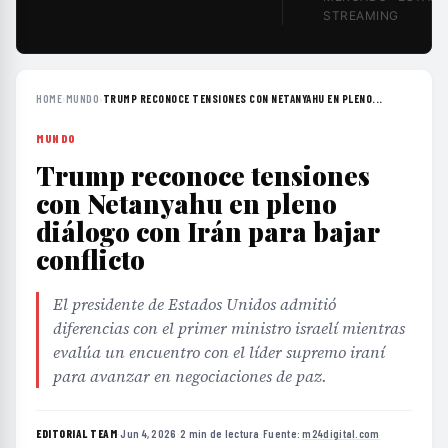
STREAMING
HOME
›
MUNDO
›
TRUMP RECONOCE TENSIONES CON NETANYAHU EN PLENO...
MUNDO
Trump reconoce tensiones
con Netanyahu en pleno
diálogo con Irán para bajar
conflicto
El presidente de Estados Unidos admitió
diferencias con el primer ministro israelí mientras
evalúa un encuentro con el líder supremo iraní
para avanzar en negociaciones de paz.
EDITORIAL TEAM
·
Jun 4, 2026
·
2 min de lectura
·
Fuente:
m24digital.com