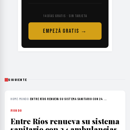
14 DÍAS GRATIS · SIN TARJETA
EMPEZÁ GRATIS →
SIGUIENTE
HOME
›
MUNDO
›
ENTRE RÍOS RENUEVA SU SISTEMA SANITARIO CON 24 ...
MUNDO
Entre Ríos renueva su sistema
sanitario con 24 ambulancias