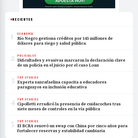
RECIENTES
1
ECONOMÍA
Río Negro gestiona créditos por 145 millones de
dólares para riego y salud pública
2
POLICIALES
Dificultades y evasivas marcaron la declaración clave
de un policía en el juicio por el caso Loan
3
TOP STORIES
Experta sanrafaelina capacita a educadores
paraguayos en inclusión educativa
4
TOP STORIES
Cipolletti erradicó la presencia de cuidacoches tras
siete meses de controles en la vía pública
5
TOP STORIES
El BCRA renovó un swap con China por cinco años para
fortalecer reservas y estabilidad cambiaria