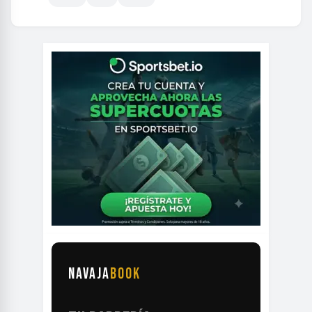
NAVAJA
BOOK