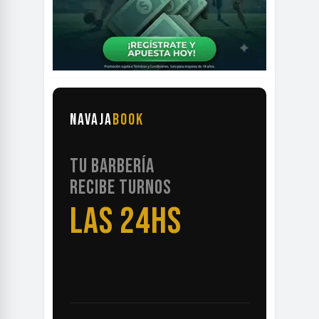
NAVAJA
BOOK
TU BARBERÍA
RECIBE TURNOS
LAS 24HS