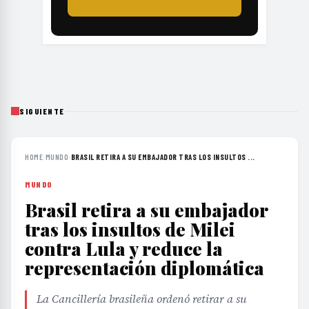
SIGUIENTE
HOME
›
MUNDO
›
BRASIL RETIRA A SU EMBAJADOR TRAS LOS INSULTOS ...
MUNDO
Brasil retira a su embajador
tras los insultos de Milei
contra Lula y reduce la
representación diplomática
La Cancillería brasileña ordenó retirar a su