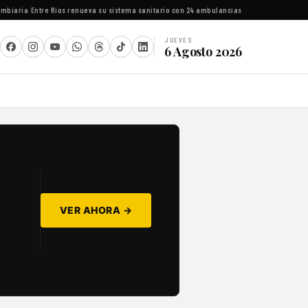
aria
·
Entre Ríos renueva su sistema sanitario con 24 ambulancias y equipamiento espec
JUEVES
6 Agosto 2026
VER AHORA →