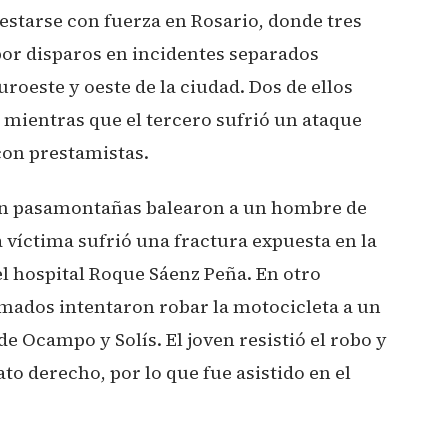
estarse con fuerza en Rosario, donde tres
por disparos en incidentes separados
uroeste y oeste de la ciudad. Dos de ellos
 mientras que el tercero sufrió un ataque
on prestamistas.
con pasamontañas balearon a un hombre de
a víctima sufrió una fractura expuesta en la
el hospital Roque Sáenz Peña. En otro
rmados intentaron robar la motocicleta a un
de Ocampo y Solís. El joven resistió el robo y
to derecho, por lo que fue asistido en el