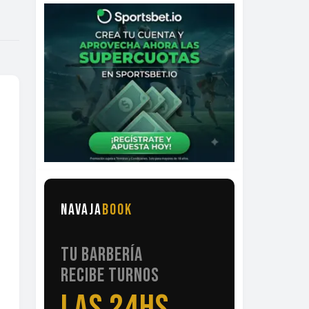
NAVAJA
BOOK
TU BARBERÍA
RECIBE TURNOS
LAS 24HS