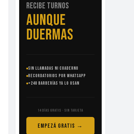
RECIBE TURNOS
SIN
LLAMADAS
SIN LLAMADAS NI CUADERNO
RECORDATORIOS POR WHATSAPP
+240 BARBERÍAS YA LO USAN
14 DÍAS GRATIS · SIN TARJETA
EMPEZÁ GRATIS →