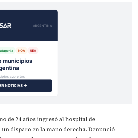
ARGENTINA
atagonia
NOA
NEA
io,
ipios cubiertos
ER NOTICIAS →
o de 24 años ingresó al hospital de
 un disparo en la mano derecha. Denunció