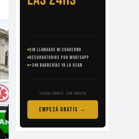
SIN LLAMADAS NI CUADERNO
RECORDATORIOS POR WHATSAPP
+240 BARBERÍAS YA LO USAN
14 DÍAS GRATIS · SIN TARJETA
EMPEZÁ GRATIS →