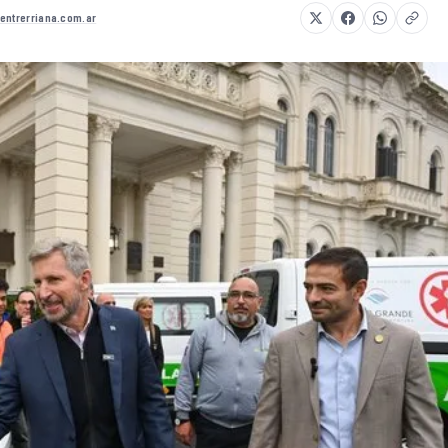
entrerriana.com.ar