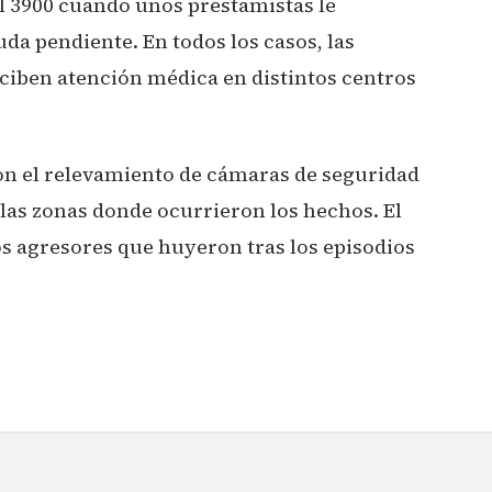
al 3900 cuando unos prestamistas le
da pendiente. En todos los casos, las
eciben atención médica en distintos centros
on el relevamiento de cámaras de seguridad
 las zonas donde ocurrieron los hechos. El
los agresores que huyeron tras los episodios