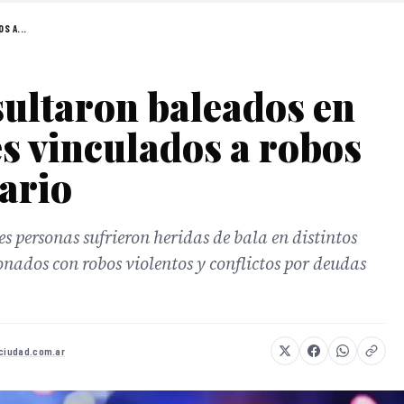
S A...
sultaron baleados en
es vinculados a robos
ario
es personas sufrieron heridas de bala en distintos
onados con robos violentos y conflictos por deudas
aciudad.com.ar