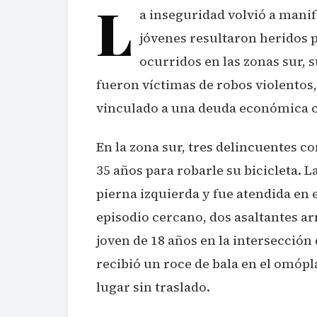
L
a inseguridad volvió a manif
jóvenes resultaron heridos 
ocurridos en las zonas sur, s
fueron víctimas de robos violentos,
vinculado a una deuda económica c
En la zona sur, tres delincuentes 
35 años para robarle su bicicleta. L
pierna izquierda y fue atendida en 
episodio cercano, dos asaltantes a
joven de 18 años en la intersección 
recibió un roce de bala en el omópla
lugar sin traslado.