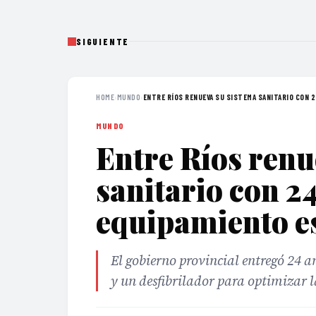
SIGUIENTE
HOME
›
MUNDO
›
ENTRE RÍOS RENUEVA SU SISTEMA SANITARIO CON 24
MUNDO
Entre Ríos renu
sanitario con 2
equipamiento e
El gobierno provincial entregó 24 
y un desfibrilador para optimizar l