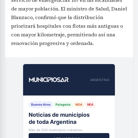
servicio de emergencias 107 en las localidades
de mayor población. El ministro de Salud, Daniel
Blanzaco, confirmó que la distribución
priorizará hospitales con flotas más antiguas o
con mayor kilometraje, permitiendo así una
renovación progresiva y ordenada.
ARGENTINA
Buenos Aires
Patagonia
NOA
NEA
Noticias de municipios
de toda Argentina
Más de 500 municipios cubiertos