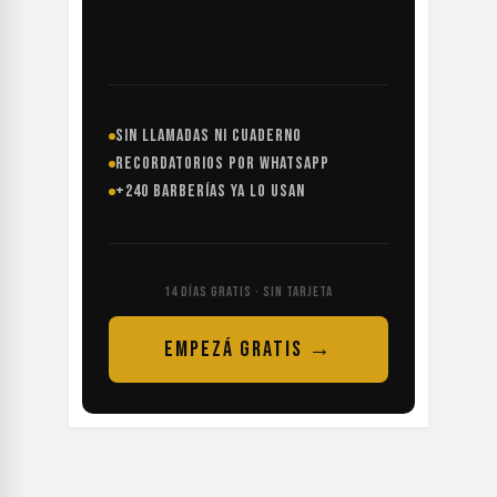
SIN LLAMADAS NI CUADERNO
RECORDATORIOS POR WHATSAPP
+240 BARBERÍAS YA LO USAN
14 DÍAS GRATIS · SIN TARJETA
EMPEZÁ GRATIS →