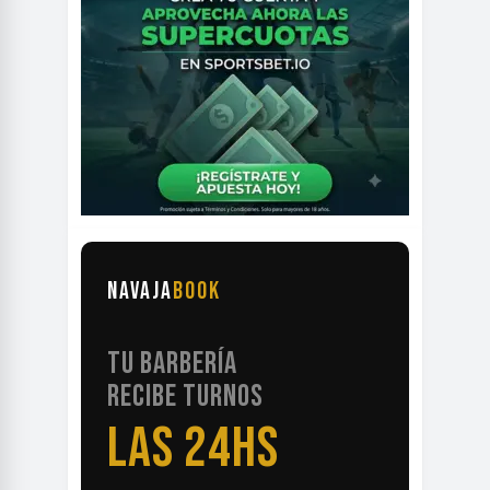
NAVAJA
BOOK
TU BARBERÍA
RECIBE TURNOS
LAS 24HS