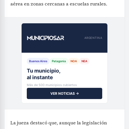
aérea en zonas cercanas a escuelas rurales.
ARGENTINA
Buenos Aires
Patagonia
NOA
NEA
Tu municipio,
al instante
Más de 500 municipios cubiertos
VER NOTICIAS →
La jueza destacó que, aunque la legislación