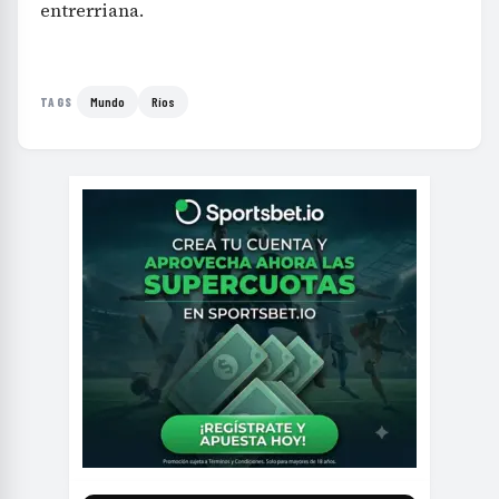
entrerriana.
Mundo
Ríos
TAGS