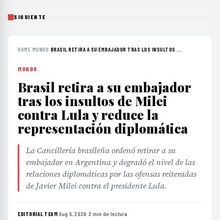
SIGUIENTE
HOME
›
MUNDO
›
BRASIL RETIRA A SU EMBAJADOR TRAS LOS INSULTOS ...
MUNDO
Brasil retira a su embajador
tras los insultos de Milei
contra Lula y reduce la
representación diplomática
La Cancillería brasileña ordenó retirar a su
embajador en Argentina y degradó el nivel de las
relaciones diplomáticas por las ofensas reiteradas
de Javier Milei contra el presidente Lula.
EDITORIAL TEAM
·
Aug 5, 2026
·
2 min de lectura
·