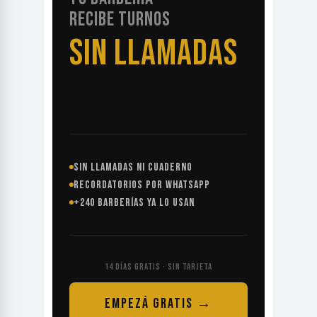
RECIBE TURNOS
SIN LLAMADAS
SIN LLAMADAS NI CUADERNO
RECORDATORIOS POR WHATSAPP
+240 BARBERÍAS YA LO USAN
14 DÍAS GRATIS · SIN TARJETA
EMPEZÁ GRATIS →