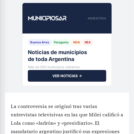
ARGENTINA
Buenos Aires
Patagonia
NOA
NEA
Noticias de municipios
de toda Argentina
Más de 500 municipios cubiertos
VER NOTICIAS →
La controversia se originó tras varias
entrevistas televisivas en las que Milei calificó a
Lula como «ladrón» y «presidiario». El
mandatario argentino justificó sus expresiones