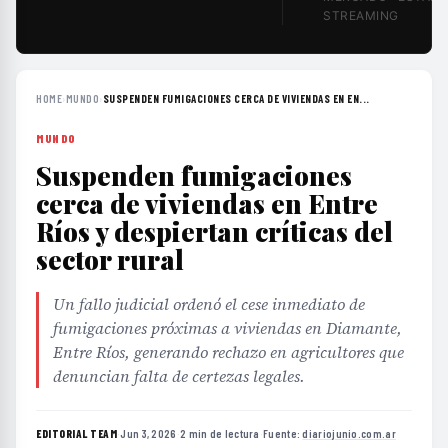
STREAMING
HOME
›
MUNDO
›
SUSPENDEN FUMIGACIONES CERCA DE VIVIENDAS EN EN...
MUNDO
Suspenden fumigaciones
cerca de viviendas en Entre
Ríos y despiertan críticas del
sector rural
Un fallo judicial ordenó el cese inmediato de
fumigaciones próximas a viviendas en Diamante,
Entre Ríos, generando rechazo en agricultores que
denuncian falta de certezas legales.
EDITORIAL TEAM
·
Jun 3, 2026
·
2 min de lectura
·
Fuente:
diariojunio.com.ar