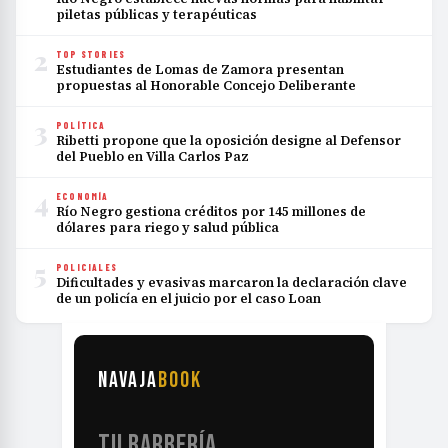
piletas públicas y terapéuticas
2
TOP STORIES
Estudiantes de Lomas de Zamora presentan
propuestas al Honorable Concejo Deliberante
3
POLÍTICA
Ribetti propone que la oposición designe al Defensor
del Pueblo en Villa Carlos Paz
4
ECONOMÍA
Río Negro gestiona créditos por 145 millones de
dólares para riego y salud pública
5
POLICIALES
Dificultades y evasivas marcaron la declaración clave
de un policía en el juicio por el caso Loan
NAVAJA
BOOK
TU BARBERÍA