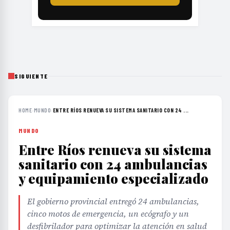
SIGUIENTE
HOME
›
MUNDO
›
ENTRE RÍOS RENUEVA SU SISTEMA SANITARIO CON 24 ...
MUNDO
Entre Ríos renueva su sistema
sanitario con 24 ambulancias
y equipamiento especializado
El gobierno provincial entregó 24 ambulancias,
cinco motos de emergencia, un ecógrafo y un
desfibrilador para optimizar la atención en salud