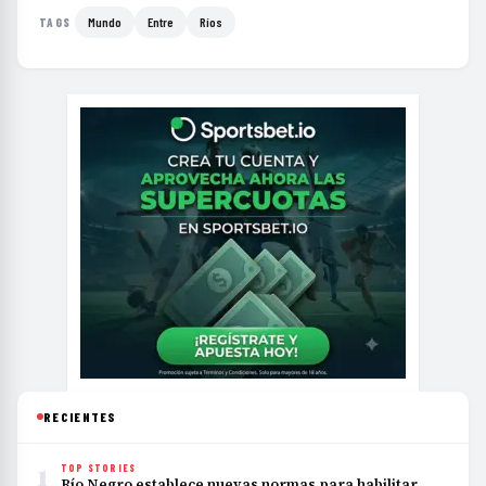
Mundo
Entre
Ríos
TAGS
RECIENTES
1
TOP STORIES
Río Negro establece nuevas normas para habilitar