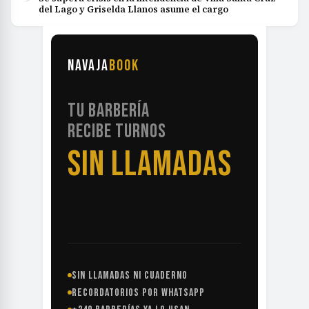
del Lago y Griselda Llanos asume el cargo
NAVAJA
BOOK
TU BARBERÍA
RECIBE TURNOS
SIN LLAMADAS
SIN LLAMADAS NI CUADERNO
RECORDATORIOS POR WHATSAPP