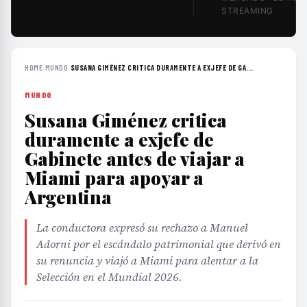
STREAMING
HOME
›
MUNDO
›
SUSANA GIMÉNEZ CRITICA DURAMENTE A EXJEFE DE GA...
MUNDO
Susana Giménez critica
duramente a exjefe de
Gabinete antes de viajar a
Miami para apoyar a
Argentina
La conductora expresó su rechazo a Manuel
Adorni por el escándalo patrimonial que derivó en
su renuncia y viajó a Miami para alentar a la
Selección en el Mundial 2026.