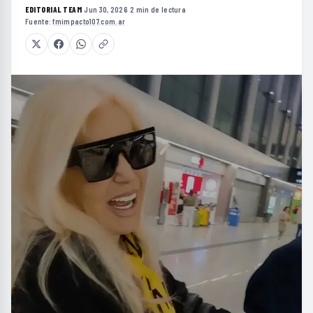
EDITORIAL TEAM
·
Jun 30, 2026
·
2 min de lectura
·
Fuente:
fmimpacto107.com.ar