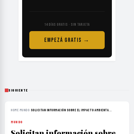
14 DÍAS GRATIS · SIN TARJETA
EMPEZÁ GRATIS →
SIGUIENTE
HOME
›
MUNDO
›
SOLICITAN INFORMACIÓN SOBRE EL IMPACTO AMBIENTA...
MUNDO
Solicitan información sobre