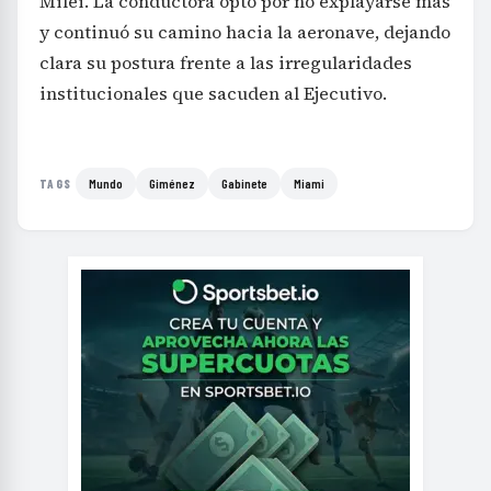
Milei. La conductora optó por no explayarse más
y continuó su camino hacia la aeronave, dejando
clara su postura frente a las irregularidades
institucionales que sacuden al Ejecutivo.
Mundo
Giménez
Gabinete
Miami
TAGS