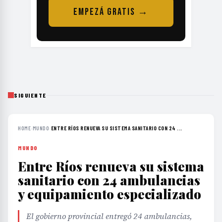
EMPEZÁ GRATIS →
SIGUIENTE
HOME
›
MUNDO
›
ENTRE RÍOS RENUEVA SU SISTEMA SANITARIO CON 24 ...
MUNDO
Entre Ríos renueva su sistema
sanitario con 24 ambulancias
y equipamiento especializado
El gobierno provincial entregó 24 ambulancias,