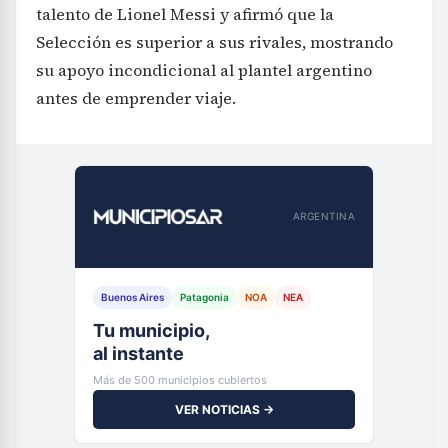
talento de Lionel Messi y afirmó que la
Selección es superior a sus rivales, mostrando
su apoyo incondicional al plantel argentino
antes de emprender viaje.
ARGENTINA
Buenos Aires
Patagonia
NOA
NEA
Tu municipio,
al instante
Más de 500 municipios cubiertos
VER NOTICIAS →