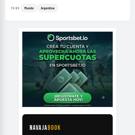
Mundo
Argentina
TAGS
NAVAJA
BOOK