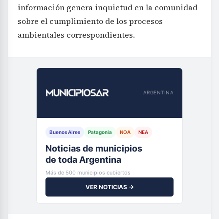
información genera inquietud en la comunidad
sobre el cumplimiento de los procesos
ambientales correspondientes.
ARGENTINA
Buenos Aires
Patagonia
NOA
NEA
Noticias de municipios
de toda Argentina
Más de 500 municipios cubiertos
VER NOTICIAS →