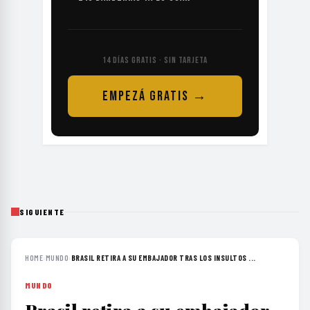
14 DÍAS GRATIS · SIN TARJETA
EMPEZÁ GRATIS →
SIGUIENTE
HOME
›
MUNDO
›
BRASIL RETIRA A SU EMBAJADOR TRAS LOS INSULTOS ...
MUNDO