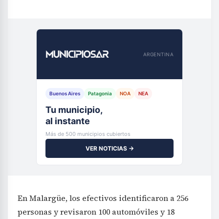
ARGENTINA
Buenos Aires
Patagonia
NOA
NEA
Tu municipio,
al instante
Más de 500 municipios cubiertos
VER NOTICIAS →
En Malargüe, los efectivos identificaron a 256
personas y revisaron 100 automóviles y 18