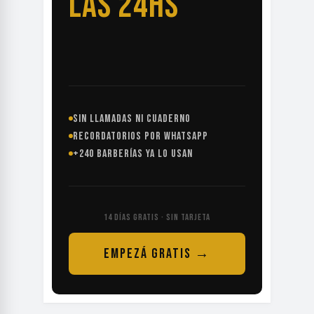
LAS 24HS
SIN LLAMADAS NI CUADERNO
RECORDATORIOS POR WHATSAPP
+240 BARBERÍAS YA LO USAN
14 DÍAS GRATIS · SIN TARJETA
EMPEZÁ GRATIS →