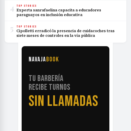
4
TOP STORIES
Experta sanrafaelina capacita a educadores
paraguayos en inclusión educativa
5
TOP STORIES
Cipolletti erradicó la presencia de cuidacoches tras
siete meses de controles en la vía pública
NAVAJA
BOOK
TU BARBERÍA
RECIBE TURNOS
SIN LLAMADAS