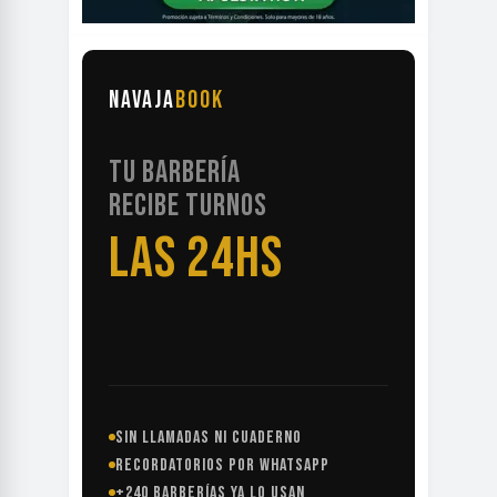
NAVAJA
BOOK
TU BARBERÍA
RECIBE TURNOS
LAS 24HS
SIN LLAMADAS NI CUADERNO
RECORDATORIOS POR WHATSAPP
+240 BARBERÍAS YA LO USAN