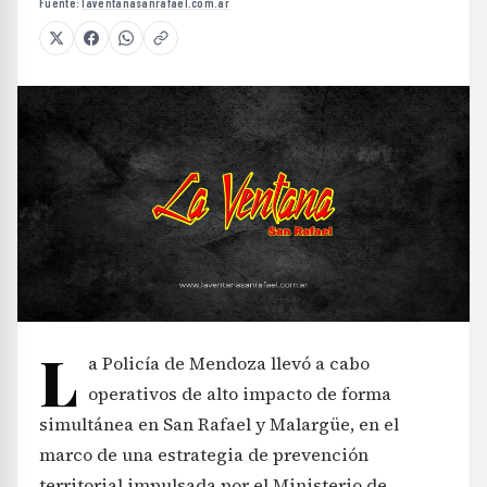
Fuente:
laventanasanrafael.com.ar
L
a Policía de Mendoza llevó a cabo
operativos de alto impacto de forma
simultánea en San Rafael y Malargüe, en el
marco de una estrategia de prevención
territorial impulsada por el Ministerio de