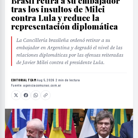
Brasil retira a su embajador
tras los insultos de Milei
contra Lula y reduce la
representación diplomática
La Cancillería brasileña ordenó retirar a su
embajador en Argentina y degradó el nivel de las
relaciones diplomáticas por las ofensas reiteradas
de Javier Milei contra el presidente Lula.
EDITORIAL TEAM
·
Aug 5, 2026
·
2 min de lectura
·
Fuente:
agenciacomunas.com.ar