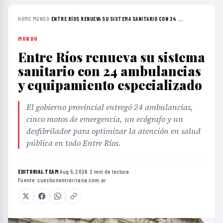
HOME
›
MUNDO
›
ENTRE RÍOS RENUEVA SU SISTEMA SANITARIO CON 24 ...
MUNDO
Entre Ríos renueva su sistema
sanitario con 24 ambulancias
y equipamiento especializado
El gobierno provincial entregó 24 ambulancias,
cinco motos de emergencia, un ecógrafo y un
desfibrilador para optimizar la atención en salud
pública en todo Entre Ríos.
EDITORIAL TEAM
·
Aug 5, 2026
·
2 min de lectura
·
Fuente:
cuestionentrerriana.com.ar