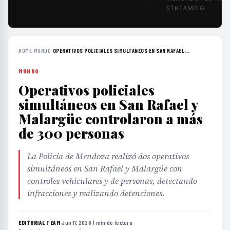
STREAMING
HOME
›
MUNDO
›
OPERATIVOS POLICIALES SIMULTÁNEOS EN SAN RAFAEL...
MUNDO
Operativos policiales
simultáneos en San Rafael y
Malargüe controlaron a más
de 300 personas
La Policía de Mendoza realizó dos operativos
simultáneos en San Rafael y Malargüe con
controles vehiculares y de personas, detectando
infracciones y realizando detenciones.
EDITORIAL TEAM
·
Jun 17, 2026
·
1 min de lectura
·