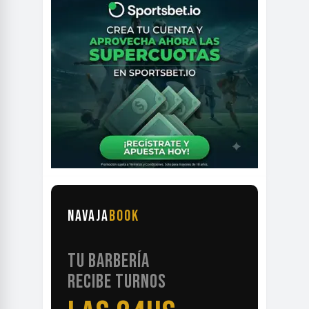
NAVAJA
BOOK
TU BARBERÍA
RECIBE TURNOS