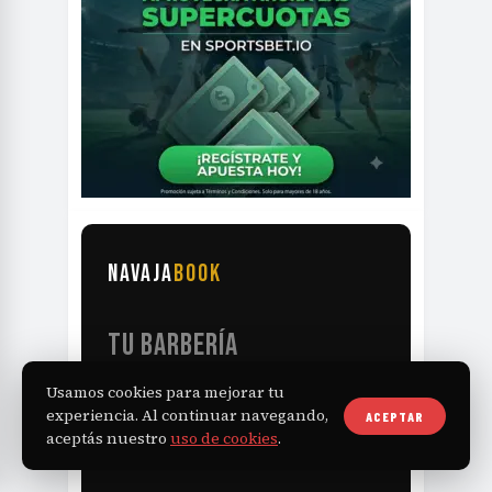
NAVAJA
BOOK
TU BARBERÍA
RECIBE TURNOS
Usamos cookies para mejorar tu
LAS 24HS
experiencia. Al continuar navegando,
ACEPTAR
aceptás nuestro
uso de cookies
.