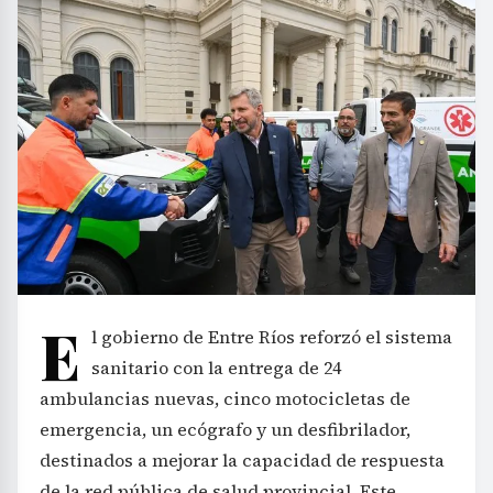
E
l gobierno de Entre Ríos reforzó el sistema
sanitario con la entrega de 24
ambulancias nuevas, cinco motocicletas de
emergencia, un ecógrafo y un desfibrilador,
destinados a mejorar la capacidad de respuesta
de la red pública de salud provincial. Este