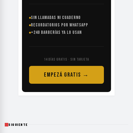
SIN LLAMADAS NI CUADERNO
RECORDATORIOS POR WHATSAPP
+240 BARBERÍAS YA LO USAN
14 DÍAS GRATIS · SIN TARJETA
EMPEZÁ GRATIS →
SIGUIENTE