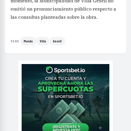
momento, la Municipalidad de Villa Gesell no
emitió un pronunciamiento público respecto a
las consultas planteadas sobre la obra.
Mundo
Villa
Gesell
TAGS