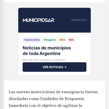
ARGENTINA
Buenos Aires
Patagonia
NOA
NEA
Noticias de municipios
de toda Argentina
Más de 500 municipios cubiertos
VER NOTICIAS →
Las nuevas motocicletas de emergencia fueron
diseñadas como Unidades de Respuesta
Inmediata con el objetivo de agilizar la