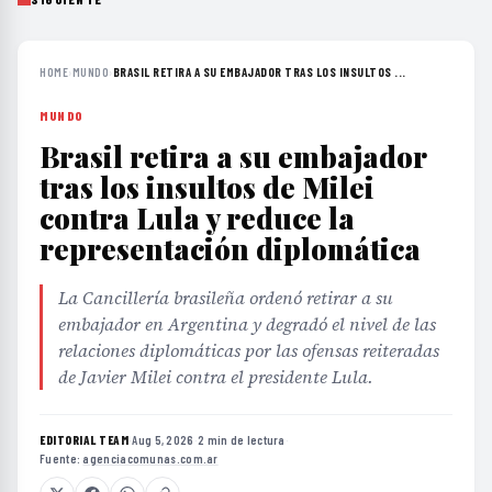
HOME
›
MUNDO
›
BRASIL RETIRA A SU EMBAJADOR TRAS LOS INSULTOS ...
MUNDO
Brasil retira a su embajador
tras los insultos de Milei
contra Lula y reduce la
representación diplomática
La Cancillería brasileña ordenó retirar a su
embajador en Argentina y degradó el nivel de las
relaciones diplomáticas por las ofensas reiteradas
de Javier Milei contra el presidente Lula.
EDITORIAL TEAM
·
Aug 5, 2026
·
2 min de lectura
·
Fuente:
agenciacomunas.com.ar