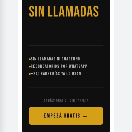
SIN LLAMADAS
SIN LLAMADAS NI CUADERNO
RECORDATORIOS POR WHATSAPP
+240 BARBERÍAS YA LO USAN
14 DÍAS GRATIS · SIN TARJETA
EMPEZÁ GRATIS →