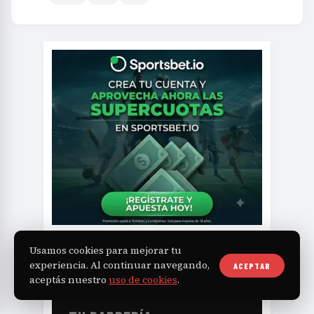
Usamos cookies para mejorar tu
experiencia. Al continuar navegando,
ACEPTAR
NAVAJA
BOOK
aceptás nuestro
uso de cookies
.