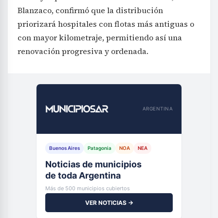
Blanzaco, confirmó que la distribución
priorizará hospitales con flotas más antiguas o
con mayor kilometraje, permitiendo así una
renovación progresiva y ordenada.
ARGENTINA
Buenos Aires
Patagonia
NOA
NEA
Noticias de municipios
de toda Argentina
Más de 500 municipios cubiertos
VER NOTICIAS →