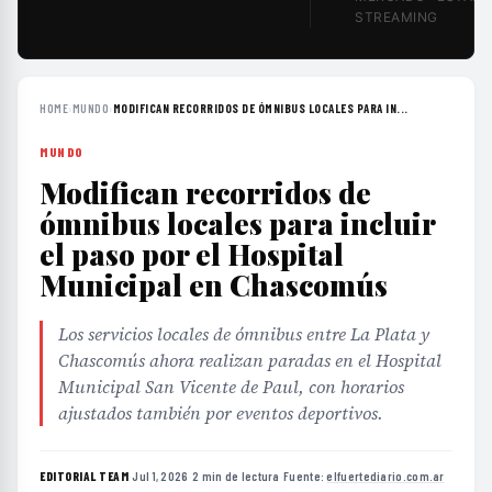
STREAMING
HOME
›
MUNDO
›
MODIFICAN RECORRIDOS DE ÓMNIBUS LOCALES PARA IN...
MUNDO
Modifican recorridos de
ómnibus locales para incluir
el paso por el Hospital
Municipal en Chascomús
Los servicios locales de ómnibus entre La Plata y
Chascomús ahora realizan paradas en el Hospital
Municipal San Vicente de Paul, con horarios
ajustados también por eventos deportivos.
EDITORIAL TEAM
·
Jul 1, 2026
·
2 min de lectura
·
Fuente:
elfuertediario.com.ar