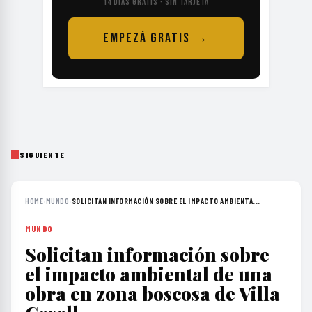
14 DÍAS GRATIS · SIN TARJETA
EMPEZÁ GRATIS →
SIGUIENTE
HOME
›
MUNDO
›
SOLICITAN INFORMACIÓN SOBRE EL IMPACTO AMBIENTA...
MUNDO
Solicitan información sobre
el impacto ambiental de una
obra en zona boscosa de Villa