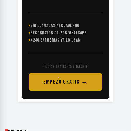
SIN LLAMADAS NI CUADERNO
RECORDATORIOS POR WHATSAPP
+240 BARBERÍAS YA LO USAN
14 DÍAS GRATIS · SIN TARJETA
EMPEZÁ GRATIS →
SIGUIENTE