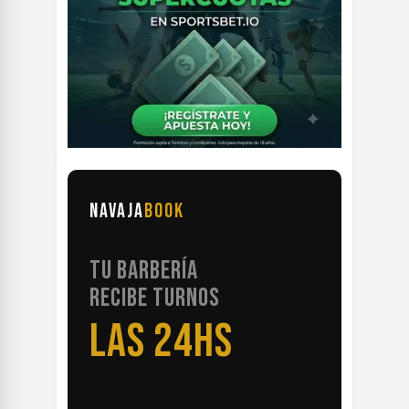
NAVAJA
BOOK
TU BARBERÍA
RECIBE TURNOS
LAS 24HS