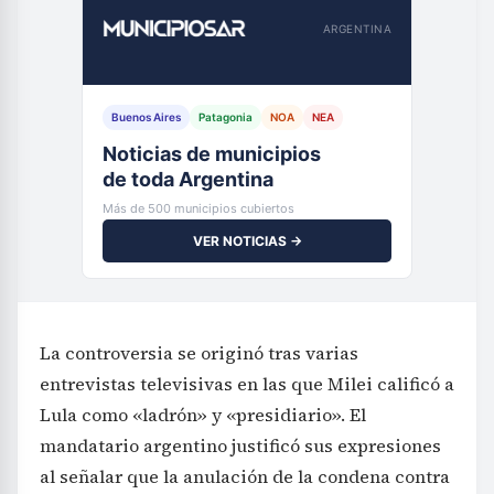
ARGENTINA
Buenos Aires
Patagonia
NOA
NEA
Noticias de municipios
de toda Argentina
Más de 500 municipios cubiertos
VER NOTICIAS →
La controversia se originó tras varias
entrevistas televisivas en las que Milei calificó a
Lula como «ladrón» y «presidiario». El
mandatario argentino justificó sus expresiones
al señalar que la anulación de la condena contra