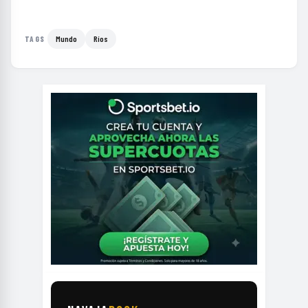
Mundo
Ríos
TAGS