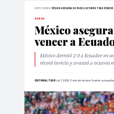
HOME
›
MUNDO
›
MÉXICO ASEGURA SU PASE A OCTAVOS TRAS VENCER A
MUNDO
México asegura 
vencer a Ecuado
México derrotó 2-0 a Ecuador en u
récord invicto y avanzó a octavos 
·
Jul 1, 2026
·
2 min de lectura
·
Fuente:
arroyodia
EDITORIAL TEAM