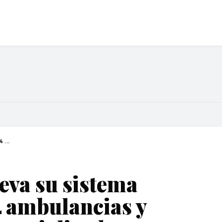
 ...
eva su sistema
4 ambulancias y