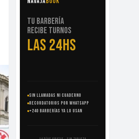
NAVAJA
BOOK
TU BARBERÍA
RECIBE TURNOS
LAS 24HS
SIN LLAMADAS NI CUADERNO
RECORDATORIOS POR WHATSAPP
+240 BARBERÍAS YA LO USAN
14 DÍAS GRATIS · SIN TARJETA