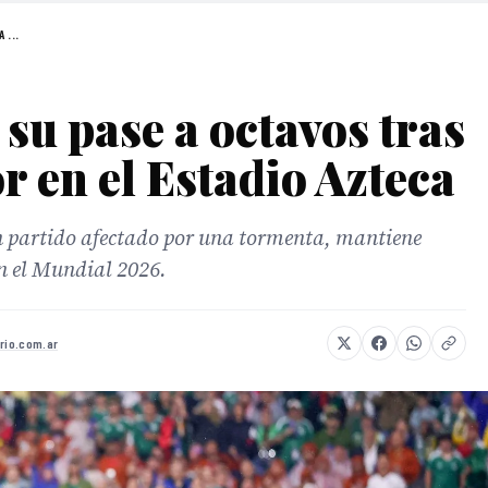
 ...
su pase a octavos tras
r en el Estadio Azteca
n partido afectado por una tormenta, mantiene
en el Mundial 2026.
rio.com.ar