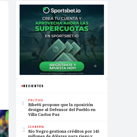
RECIENTES
1
POLÍTICA
Ribetti propone que la oposición
designe al Defensor del Pueblo en
Villa Carlos Paz
2
ECONOMÍA
Río Negro gestiona créditos por 145
millones de dólares para riego y