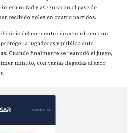
 primera mitad y aseguraron el pase de
ber recibido goles en cuatro partidos.
 el inicio del encuentro de acuerdo con un
 proteger a jugadores y público ante
as. Cuando finalmente se reanudó el juego,
imer minuto, con varias llegadas al arco
r.
ARGENTINA