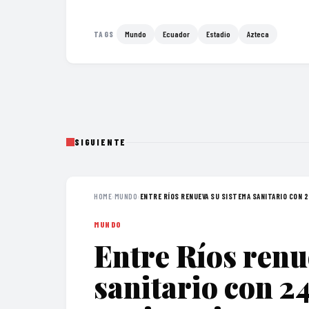
Mundo
Ecuador
Estadio
Azteca
TAGS
SIGUIENTE
HOME
›
MUNDO
›
ENTRE RÍOS RENUEVA SU SISTEMA SANITARIO CON 24
MUNDO
Entre Ríos renu
sanitario con 2