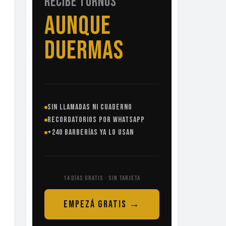
RECIBE TURNOS
SIN
LLAMADAS
SIN LLAMADAS NI CUADERNO
RECORDATORIOS POR WHATSAPP
+240 BARBERÍAS YA LO USAN
14 DÍAS GRATIS · SIN TARJETA
EMPEZÁ GRATIS →