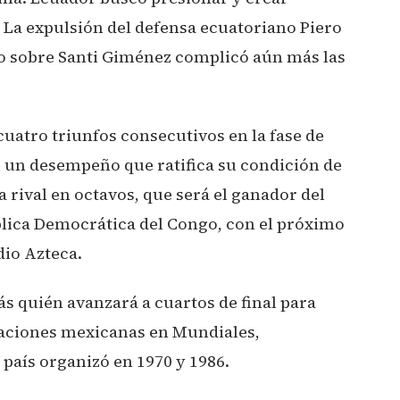
 La expulsión del defensa ecuatoriano Piero
vo sobre Santi Giménez complicó aún más las
uatro triunfos consecutivos en la fase de
, un desempeño que ratifica su condición de
a rival en octavos, que será el ganador del
blica Democrática del Congo, con el próximo
dio Azteca.
s quién avanzará a cuartos de final para
paciones mexicanas en Mundiales,
 país organizó en 1970 y 1986.