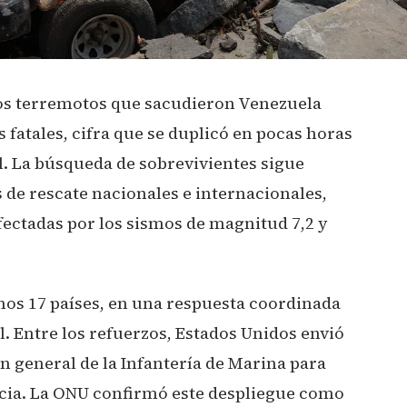
dos terremotos que sacudieron Venezuela
fatales, cifra que se duplicó en pocas horas
al. La búsqueda de sobrevivientes sigue
s de rescate nacionales e internacionales,
ectadas por los sismos de magnitud 7,2 y
nos 17 países, en una respuesta coordinada
l. Entre los refuerzos, Estados Unidos envió
 general de la Infantería de Marina para
ncia. La ONU confirmó este despliegue como