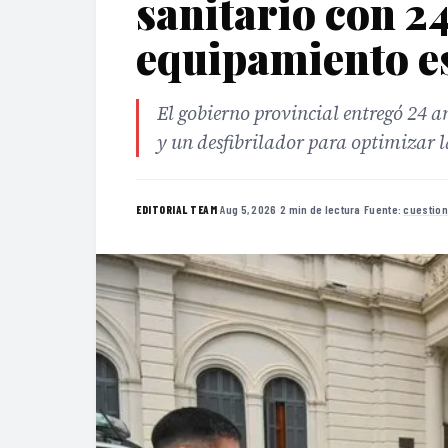
sanitario con 2
equipamiento e
El gobierno provincial entregó 24 
y un desfibrilador para optimizar l
·
Aug 5, 2026
·
2 min de lectura
·
Fuente:
cuestion
EDITORIAL TEAM