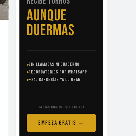
RECIBE TURNOS
SIN
LLAMADAS
SIN LLAMADAS NI CUADERNO
RECORDATORIOS POR WHATSAPP
+240 BARBERÍAS YA LO USAN
14 DÍAS GRATIS · SIN TARJETA
EMPEZÁ GRATIS →