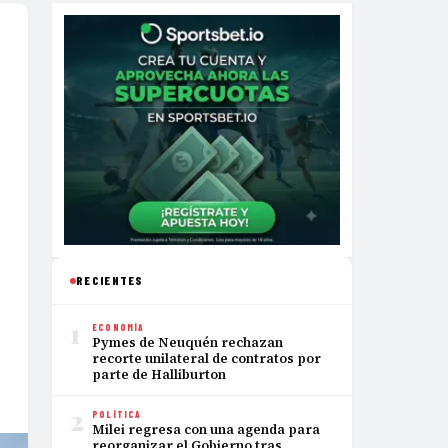
RECIENTES
1
ECONOMÍA
Pymes de Neuquén rechazan
recorte unilateral de contratos por
parte de Halliburton
2
POLÍTICA
Milei regresa con una agenda para
reorganizar el Gobierno tras