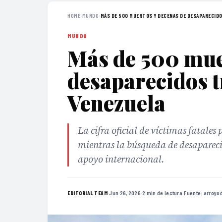
HOME
›
MUNDO
›
MÁS DE 500 MUERTOS Y DECENAS DE DESAPARECIDO
MUNDO
Más de 500 mue
desaparecidos t
Venezuela
La cifra oficial de víctimas fatales
mientras la búsqueda de desapareci
apoyo internacional.
·
Jun 26, 2026
·
2 min de lectura
·
Fuente:
arroyo
EDITORIAL TEAM