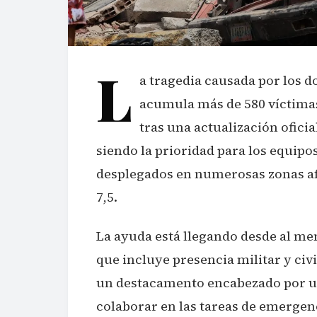
L
a tragedia causada por los 
acumula más de 580 víctimas 
tras una actualización ofici
siendo la prioridad para los equipo
desplegados en numerosas zonas af
7,5.
La ayuda está llegando desde al me
que incluye presencia militar y civi
un destacamento encabezado por un
colaborar en las tareas de emerge