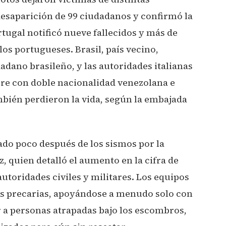
desaparición de 99 ciudadanos y confirmó la
tugal notificó nueve fallecidos y más de
os portugueses. Brasil, país vecino,
adano brasileño, y las autoridades italianas
e con doble nacionalidad venezolana e
mbién perdieron la vida, según la embajada
ado poco después de los sismos por la
, quien detalló el aumento en la cifra de
toridades civiles y militares. Los equipos
es precarias, apoyándose a menudo solo con
 a personas atrapadas bajo los escombros,