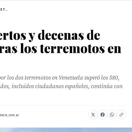
S T...
rtos y decenas de
ras los terremotos en
 por los dos terremotos en Venezuela superó los 580,
dos, incluidos ciudadanos españoles, continúa con
diario.com.ar