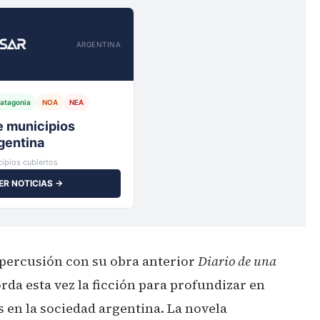
ARGENTINA
atagonia
NOA
NEA
io,
ipios cubiertos
ER NOTICIAS →
repercusión con su obra anterior
Diario de una
orda esta vez la ficción para profundizar en
s en la sociedad argentina. La novela