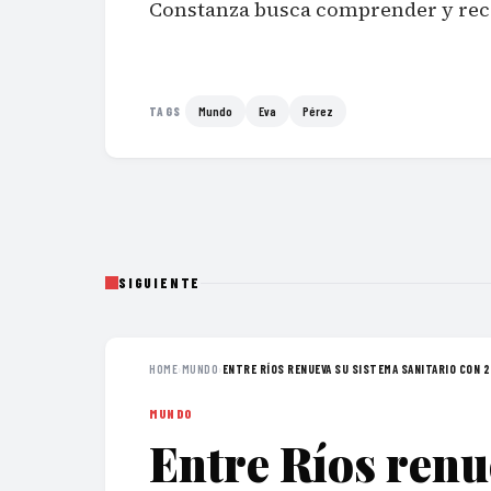
Constanza busca comprender y recon
Mundo
Eva
Pérez
TAGS
SIGUIENTE
HOME
›
MUNDO
›
ENTRE RÍOS RENUEVA SU SISTEMA SANITARIO CON 24
MUNDO
Entre Ríos renu