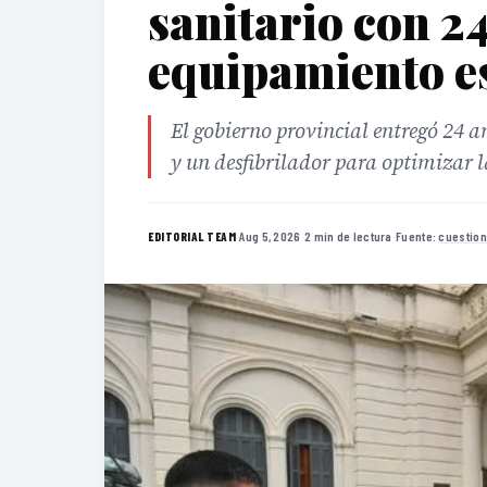
sanitario con 2
equipamiento e
El gobierno provincial entregó 24 
y un desfibrilador para optimizar l
·
Aug 5, 2026
·
2 min de lectura
·
Fuente:
cuestion
EDITORIAL TEAM