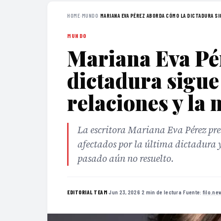
HOME
›
MUNDO
›
MARIANA EVA PÉREZ ABORDA CÓMO LA DICTADURA SIG
MUNDO
Mariana Eva Pé
dictadura sigu
relaciones y la
La escritora Mariana Eva Pérez pre
afectados por la última dictadura 
pasado aún no resuelto.
·
Jun 23, 2026
·
2 min de lectura
·
Fuente:
filo.ne
EDITORIAL TEAM