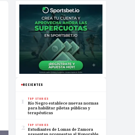
RECIENTES
1
TOP STORIES
Río Negro establece nuevas normas
para habilitar piletas públicas y
terapéuticas
2
TOP STORIES
Estudiantes de Lomas de Zamora
presentan propuestas al Honorable