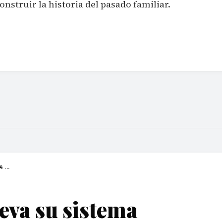
struir la historia del pasado familiar.
 ...
eva su sistema