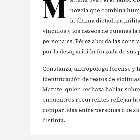
M
novela que combina humo
la última dictadura milit
vínculos y los deseos de quienes la
personajes, Pérez aborda las contr
por la desaparición forzada de sus 
Constanza, antropóloga forense y hi
identificación de restos de víctima
Matute, quien rechaza hablar sobre 
encuentros recurrentes reflejan la 
compartidas entre personas que s
distinta.