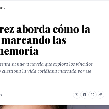
U...
rez aborda cómo la
e marcando las
 memoria
senta su nueva novela que explora los vínculos
y cuestiona la vida cotidiana marcada por ese
ws