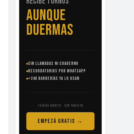
RECIBE TURNOS
SIN
LLAMADAS
SIN LLAMADAS NI CUADERNO
RECORDATORIOS POR WHATSAPP
+240 BARBERÍAS YA LO USAN
14 DÍAS GRATIS · SIN TARJETA
EMPEZÁ GRATIS →