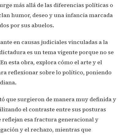
ge más allá de las diferencias políticas o
clan humor, deseo y una infancia marcada
ados por sus abuelos.
nte en causas judiciales vinculadas a la
 dictadura es un tema vigente porque no se
En esta obra, explora cómo el arte y el
 reflexionar sobre lo político, poniendo
idiana.
ntó que surgieron de manera muy definida y
utilizando el contraste entre sus posturas
e reflejan esa fractura generacional y
gación y el rechazo, mientras que