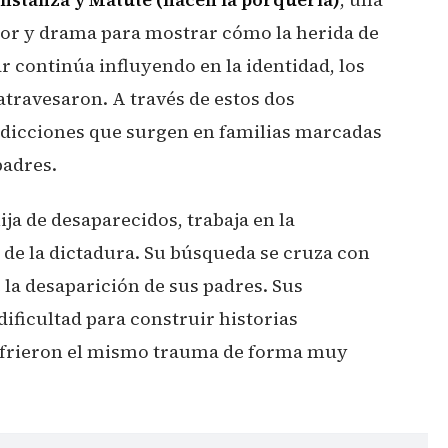
r y drama para mostrar cómo la herida de
ar continúa influyendo en la identidad, los
 atravesaron. A través de estos dos
adicciones que surgen en familias marcadas
padres.
ja de desaparecidos, trabaja en la
s de la dictadura. Su búsqueda se cruza con
la desaparición de sus padres. Sus
dificultad para construir historias
ufrieron el mismo trauma de forma muy