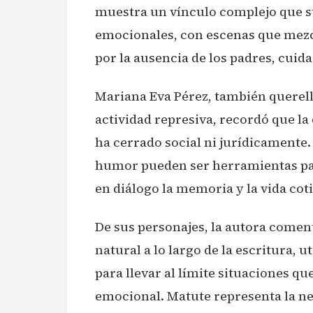
muestra un vínculo complejo que sur
emocionales, con escenas que mez
por la ausencia de los padres, cuid
Mariana Eva Pérez, también querella
actividad represiva, recordó que la
ha cerrado social ni jurídicamente. 
humor pueden ser herramientas para
en diálogo la memoria y la vida cot
De sus personajes, la autora come
natural a lo largo de la escritura, 
para llevar al límite situaciones qu
emocional. Matute representa la ne