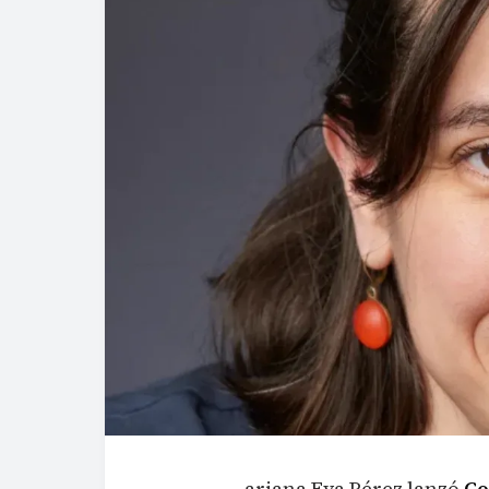
ariana Eva Pérez lanzó
Co