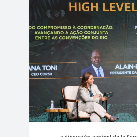
a discusión central de la Se