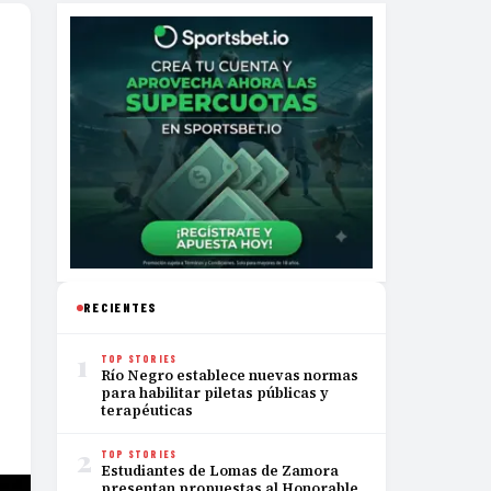
RECIENTES
1
TOP STORIES
Río Negro establece nuevas normas
para habilitar piletas públicas y
terapéuticas
2
TOP STORIES
Estudiantes de Lomas de Zamora
presentan propuestas al Honorable