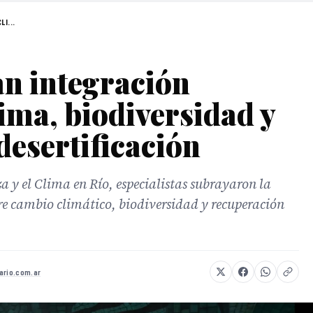
LI...
an integración
lima, biodiversidad y
desertificación
 y el Clima en Río, especialistas subrayaron la
re cambio climático, biodiversidad y recuperación
ario.com.ar