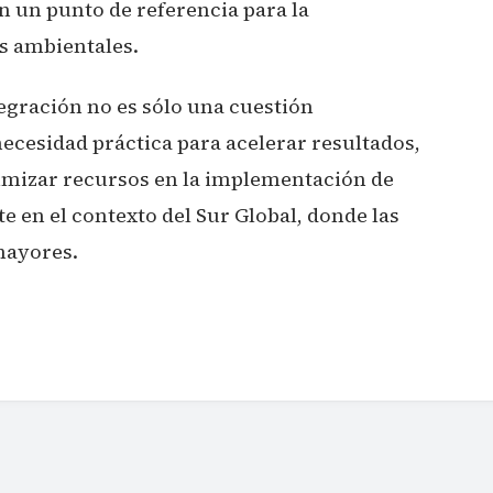
en un punto de referencia para la
s ambientales.
egración no es sólo una cuestión
necesidad práctica para acelerar resultados,
timizar recursos en la implementación de
e en el contexto del Sur Global, donde las
mayores.