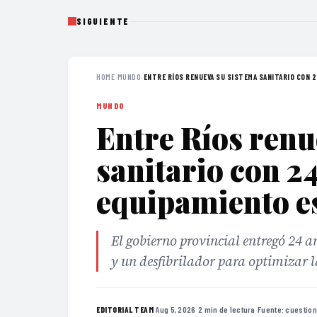
SIGUIENTE
HOME
›
MUNDO
›
ENTRE RÍOS RENUEVA SU SISTEMA SANITARIO CON 24
MUNDO
Entre Ríos renu
sanitario con 2
equipamiento e
El gobierno provincial entregó 24 
y un desfibrilador para optimizar l
·
Aug 5, 2026
·
2 min de lectura
·
Fuente:
cuestion
EDITORIAL TEAM