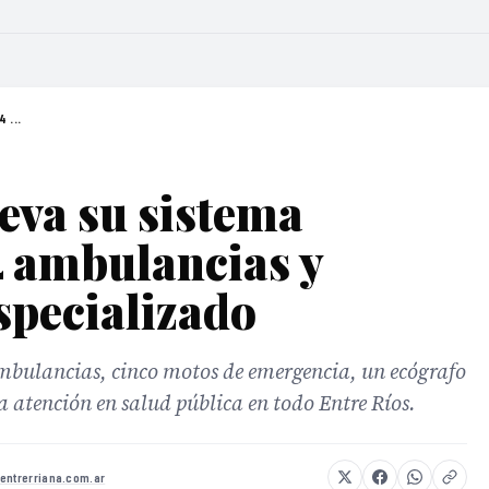
 ...
eva su sistema
4 ambulancias y
specializado
ambulancias, cinco motos de emergencia, un ecógrafo
a atención en salud pública en todo Entre Ríos.
entrerriana.com.ar