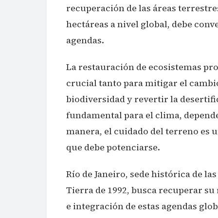
recuperación de las áreas terrestr
hectáreas a nivel global, debe conv
agendas.
La restauración de ecosistemas pr
crucial tanto para mitigar el camb
biodiversidad y revertir la desertif
fundamental para el clima, depende 
manera, el cuidado del terreno es
que debe potenciarse.
Río de Janeiro, sede histórica de l
Tierra de 1992, busca recuperar su 
e integración de estas agendas glo