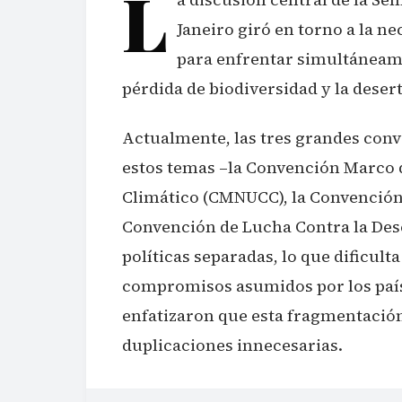
L
Janeiro giró en torno a la ne
para enfrentar simultáneame
pérdida de biodiversidad y la desert
Actualmente, las tres grandes con
estos temas –la Convención Marco 
Climático (CMNUCC), la Convención 
Convención de Lucha Contra la Des
políticas separadas, lo que dificult
compromisos asumidos por los paíse
enfatizaron que esta fragmentación 
duplicaciones innecesarias.