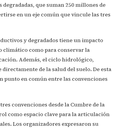
es degradadas, que suman 250 millones de
ertirse en un eje común que vincule las tres
oductivos y degradados tiene un impacto
io climático como para conservar la
icación. Además, el ciclo hidrológico,
directamente de la salud del suelo. De esta
 un punto en común entre las convenciones
as tres convenciones desde la Cumbre de la
rol como espacio clave para la articulación
bales. Los organizadores expresaron su