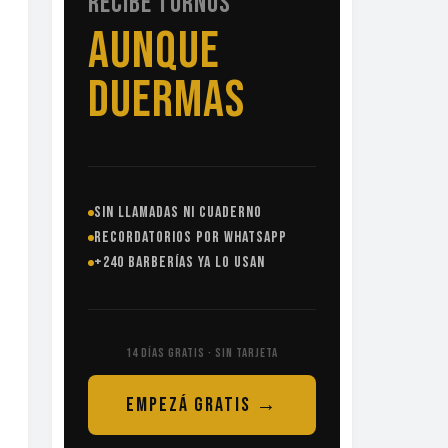
RECIBE TURNOS
SIN
LLAMADAS
SIN LLAMADAS NI CUADERNO
RECORDATORIOS POR WHATSAPP
+240 BARBERÍAS YA LO USAN
14 DÍAS GRATIS · SIN TARJETA
EMPEZÁ GRATIS →