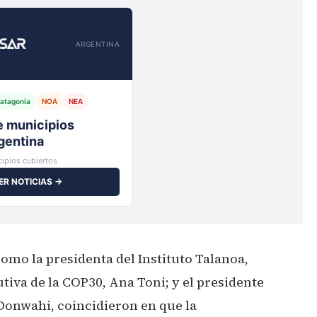
ARGENTINA
atagonia
NOA
NEA
io,
ipios cubiertos
ER NOTICIAS →
omo la presidenta del Instituto Talanoa,
cutiva de la COP30, Ana Toni; y el presidente
Donwahi, coincidieron en que la