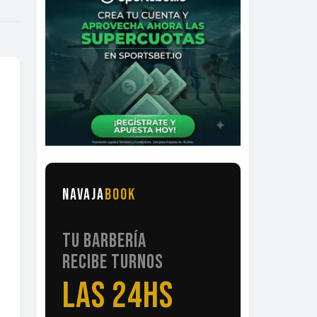
NAVAJA
BOOK
TU BARBERÍA
RECIBE TURNOS
LAS 24HS