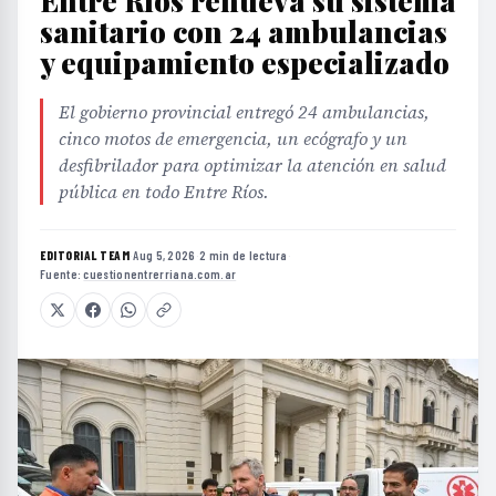
Entre Ríos renueva su sistema
sanitario con 24 ambulancias
y equipamiento especializado
El gobierno provincial entregó 24 ambulancias,
cinco motos de emergencia, un ecógrafo y un
desfibrilador para optimizar la atención en salud
pública en todo Entre Ríos.
EDITORIAL TEAM
·
Aug 5, 2026
·
2 min de lectura
·
Fuente:
cuestionentrerriana.com.ar