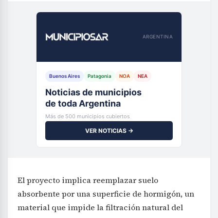
ARGENTINA
Buenos Aires
Patagonia
NOA
NEA
Noticias de municipios
de toda Argentina
Más de 500 municipios cubiertos
VER NOTICIAS →
El proyecto implica reemplazar suelo
absorbente por una superficie de hormigón, un
material que impide la filtración natural del