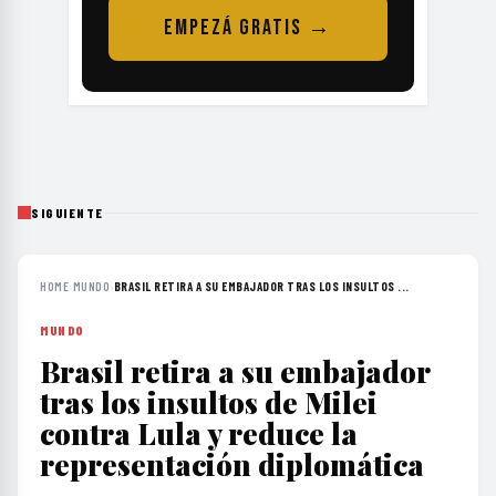
EMPEZÁ GRATIS →
SIGUIENTE
HOME
›
MUNDO
›
BRASIL RETIRA A SU EMBAJADOR TRAS LOS INSULTOS ...
MUNDO
Brasil retira a su embajador
tras los insultos de Milei
contra Lula y reduce la
representación diplomática