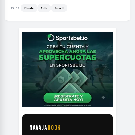
Mundo
Villa
Gesell
TAGS
NAVAJA
BOOK