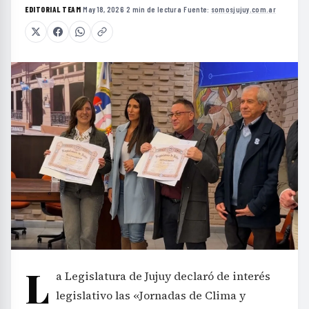
EDITORIAL TEAM
·
May 18, 2026
·
2 min de lectura
·
Fuente:
somosjujuy.com.ar
L
a Legislatura de Jujuy declaró de interés
legislativo las «Jornadas de Clima y