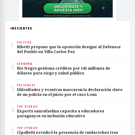
RECIENTES
1
POLÍTICA
Ribetti propone que la oposición designe al Defensor
del Pueblo en Villa Carlos Paz
2
ECONOMÍA
Río Negro gestiona créditos por 145 millones de
dólares para riego y salud pública
3
POLICIALES
Dificultades y evasivas marcaron la declaración clave
de un policía en el juicio por el caso Loan
4
TOP STORIES
Experta sanrafaelina capacita a educadores
paraguayos en inclusión educativa
5
TOP STORIES
Cipolletti erradicó la presencia de cuidacoches tras