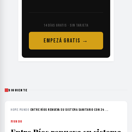
14 DÍAS GRATIS · SIN TARJETA
EMPEZÁ GRATIS →
SIGUIENTE
HOME
›
MUNDO
›
ENTRE RÍOS RENUEVA SU SISTEMA SANITARIO CON 24 ...
MUNDO