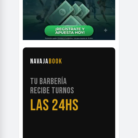
NAVAJA
BOOK
TU BARBERÍA
RECIBE TURNOS
LAS 24HS