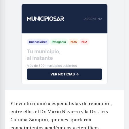
ARGENTINA
Buenos Aires
Patagonia
NOA
NEA
Tu municipio,
al instante
Más de 500 municipios cubiertos
VER NOTICIAS →
El evento reunió a especialistas de renombre,
entre ellos el Dr. Mario Navarro y la Dra. Iris
Catiana Zampini, quienes aportaron
conocimientos académicos y científicos