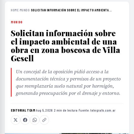
HOME
›
MUNDO
›
SOLICITAN INFORMACIÓN SOBRE EL IMPACTO AMBIENTA...
MUNDO
Solicitan información sobre
el impacto ambiental de una
obra en zona boscosa de Villa
Gesell
Un concejal de la oposición pidió acceso a la
documentación técnica y permisos de un proyecto
que reemplazaría suelo natural por hormigón,
generando preocupación por el drenaje y entorno.
EDITORIAL TEAM
·
Aug 5, 2026
·
2 min de lectura
·
Fuente:
telegrafo.com.ar