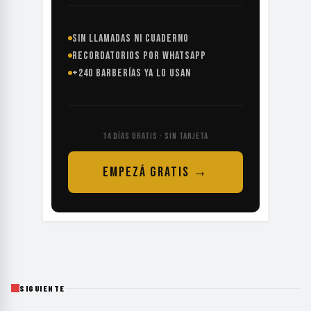
SIN LLAMADAS NI CUADERNO
RECORDATORIOS POR WHATSAPP
+240 BARBERÍAS YA LO USAN
14 DÍAS GRATIS · SIN TARJETA
EMPEZÁ GRATIS →
SIGUIENTE