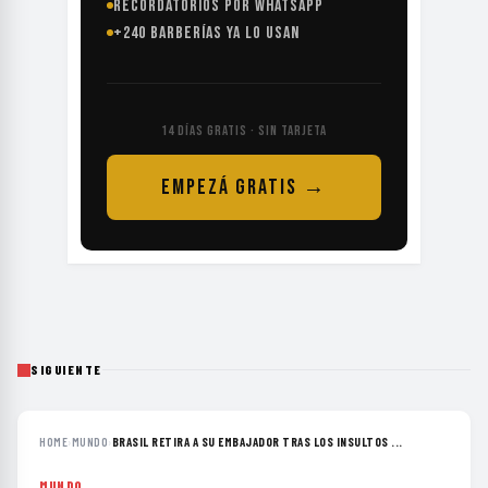
RECORDATORIOS POR WHATSAPP
+240 BARBERÍAS YA LO USAN
14 DÍAS GRATIS · SIN TARJETA
EMPEZÁ GRATIS →
SIGUIENTE
HOME
›
MUNDO
›
BRASIL RETIRA A SU EMBAJADOR TRAS LOS INSULTOS ...
MUNDO