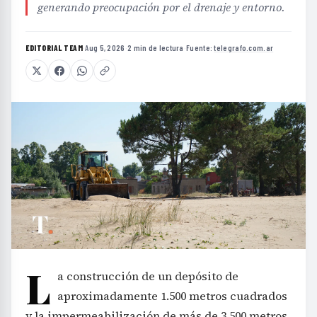
generando preocupación por el drenaje y entorno.
EDITORIAL TEAM
·
Aug 5, 2026
·
2 min de lectura
·
Fuente:
telegrafo.com.ar
L
a construcción de un depósito de
aproximadamente 1.500 metros cuadrados
y la impermeabilización de más de 3.500 metros