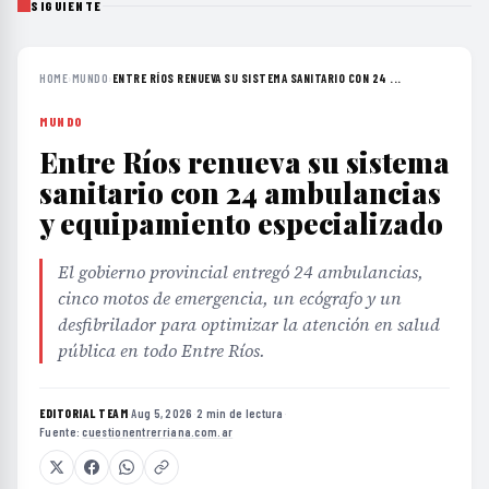
SIGUIENTE
HOME
›
MUNDO
›
ENTRE RÍOS RENUEVA SU SISTEMA SANITARIO CON 24 ...
MUNDO
Entre Ríos renueva su sistema
sanitario con 24 ambulancias
y equipamiento especializado
El gobierno provincial entregó 24 ambulancias,
cinco motos de emergencia, un ecógrafo y un
desfibrilador para optimizar la atención en salud
pública en todo Entre Ríos.
EDITORIAL TEAM
·
Aug 5, 2026
·
2 min de lectura
·
Fuente:
cuestionentrerriana.com.ar