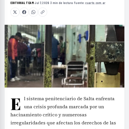
EDITORIAL TEAM
·
Jul 7, 2026
·
3 min de lectura
·
Fuente:
cuarto.com.ar
E
l sistema penitenciario de Salta enfrenta
una crisis profunda marcada por un
hacinamiento crítico y numerosas
irregularidades que afectan los derechos de las