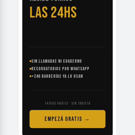
LAS 24HS
SIN LLAMADAS NI CUADERNO
RECORDATORIOS POR WHATSAPP
+240 BARBERÍAS YA LO USAN
14 DÍAS GRATIS · SIN TARJETA
EMPEZÁ GRATIS →