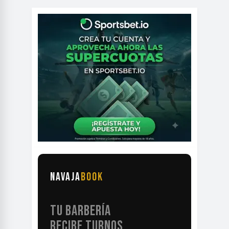
NAVAJA
BOOK
TU BARBERÍA
RECIBE TURNOS