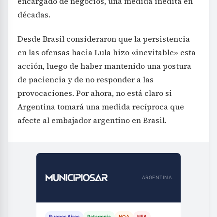
encargado de negocios, una medida inédita en
décadas.
Desde Brasil consideraron que la persistencia
en las ofensas hacia Lula hizo «inevitable» esta
acción, luego de haber mantenido una postura
de paciencia y de no responder a las
provocaciones. Por ahora, no está claro si
Argentina tomará una medida recíproca que
afecte al embajador argentino en Brasil.
ARGENTINA
Buenos Aires
Patagonia
NOA
NEA