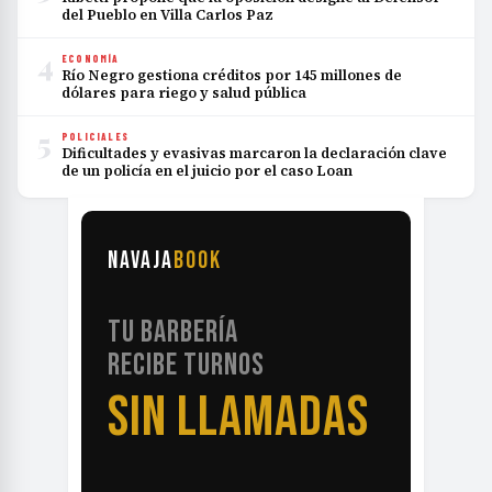
del Pueblo en Villa Carlos Paz
4
ECONOMÍA
Río Negro gestiona créditos por 145 millones de
dólares para riego y salud pública
5
POLICIALES
Dificultades y evasivas marcaron la declaración clave
de un policía en el juicio por el caso Loan
NAVAJA
BOOK
TU BARBERÍA
RECIBE TURNOS
SIN LLAMADAS