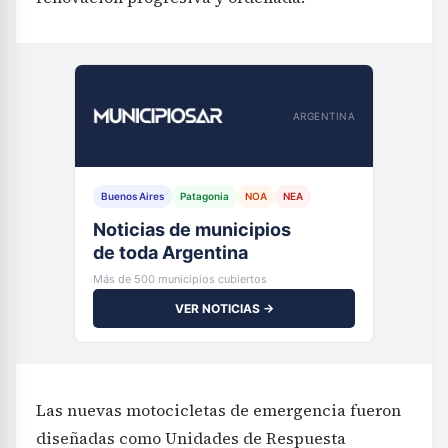
ARGENTINA
Buenos Aires
Patagonia
NOA
NEA
Noticias de municipios
de toda Argentina
Más de 500 municipios cubiertos
VER NOTICIAS →
Las nuevas motocicletas de emergencia fueron
diseñadas como Unidades de Respuesta