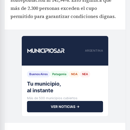
más de 2.300 personas exceden el cupo
permitido para garantizar condiciones dignas.
ARGENTINA
Buenos Aires
Patagonia
NOA
NEA
Tu municipio,
al instante
Más de 500 municipios cubiertos
VER NOTICIAS →