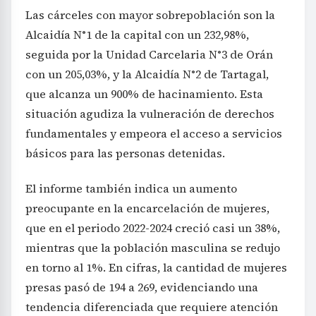
Las cárceles con mayor sobrepoblación son la
Alcaidía N°1 de la capital con un 232,98%,
seguida por la Unidad Carcelaria N°3 de Orán
con un 205,03%, y la Alcaidía N°2 de Tartagal,
que alcanza un 900% de hacinamiento. Esta
situación agudiza la vulneración de derechos
fundamentales y empeora el acceso a servicios
básicos para las personas detenidas.
El informe también indica un aumento
preocupante en la encarcelación de mujeres,
que en el periodo 2022-2024 creció casi un 38%,
mientras que la población masculina se redujo
en torno al 1%. En cifras, la cantidad de mujeres
presas pasó de 194 a 269, evidenciando una
tendencia diferenciada que requiere atención