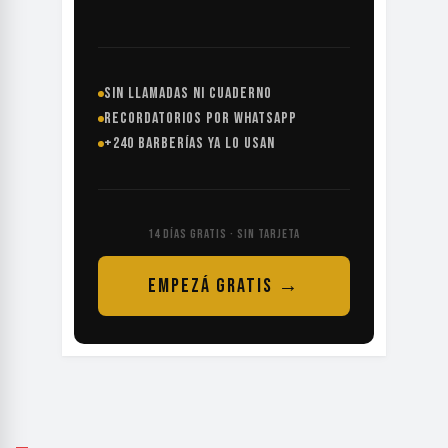
SIN LLAMADAS NI CUADERNO
RECORDATORIOS POR WHATSAPP
+240 BARBERÍAS YA LO USAN
14 DÍAS GRATIS · SIN TARJETA
EMPEZÁ GRATIS →