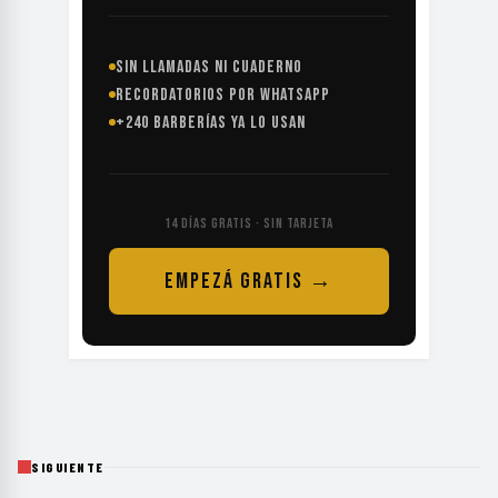
SIN LLAMADAS NI CUADERNO
RECORDATORIOS POR WHATSAPP
+240 BARBERÍAS YA LO USAN
14 DÍAS GRATIS · SIN TARJETA
EMPEZÁ GRATIS →
SIGUIENTE