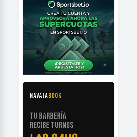
NAVAJA
BOOK
TU BARBERÍA
RECIBE TURNOS