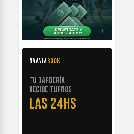
NAVAJA
BOOK
TU BARBERÍA
RECIBE TURNOS
LAS 24HS