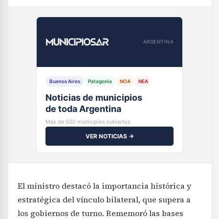
ARGENTINA
Buenos Aires
Patagonia
NOA
NEA
Noticias de municipios
de toda Argentina
Más de 500 municipios cubiertos
VER NOTICIAS →
El ministro destacó la importancia histórica y
estratégica del vínculo bilateral, que supera a
los gobiernos de turno. Rememoró las bases