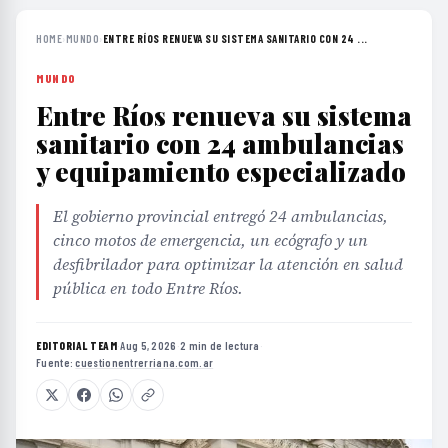
HOME
›
MUNDO
›
ENTRE RÍOS RENUEVA SU SISTEMA SANITARIO CON 24 ...
MUNDO
Entre Ríos renueva su sistema
sanitario con 24 ambulancias
y equipamiento especializado
El gobierno provincial entregó 24 ambulancias,
cinco motos de emergencia, un ecógrafo y un
desfibrilador para optimizar la atención en salud
pública en todo Entre Ríos.
EDITORIAL TEAM
·
Aug 5, 2026
·
2 min de lectura
·
Fuente:
cuestionentrerriana.com.ar