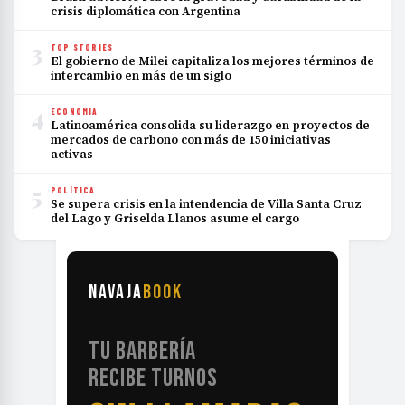
crisis diplomática con Argentina
3
TOP STORIES
El gobierno de Milei capitaliza los mejores términos de
intercambio en más de un siglo
4
ECONOMÍA
Latinoamérica consolida su liderazgo en proyectos de
mercados de carbono con más de 150 iniciativas
activas
5
POLÍTICA
Se supera crisis en la intendencia de Villa Santa Cruz
del Lago y Griselda Llanos asume el cargo
NAVAJA
BOOK
TU BARBERÍA
RECIBE TURNOS