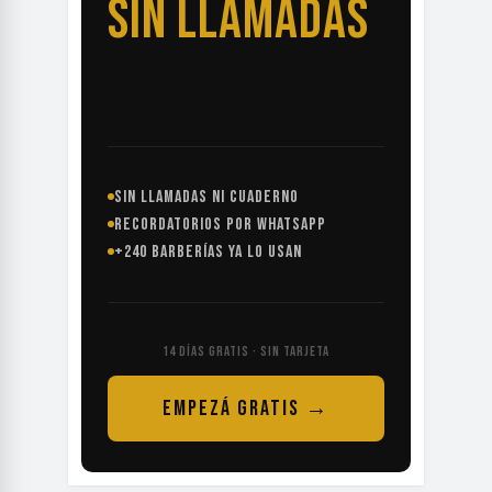
SIN LLAMADAS
SIN LLAMADAS NI CUADERNO
RECORDATORIOS POR WHATSAPP
+240 BARBERÍAS YA LO USAN
14 DÍAS GRATIS · SIN TARJETA
EMPEZÁ GRATIS →