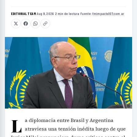
EDITORIAL TEAM
·
Aug 9, 2026
·
2 min de lectura
·
Fuente:
fmimpacto107.com.ar
L
a diplomacia entre Brasil y Argentina
atraviesa una tensión inédita luego de que