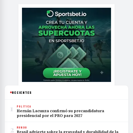
RECIENTES
1
POLÍTICA
Hernán Lacunza confirmó su precandidatura
presidencial por el PRO para 2027
2
MUNDO
Brasil advierte sobre la gravedad y durabilidad de la