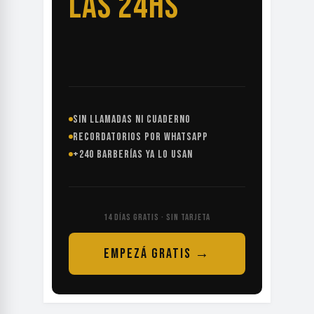
LAS 24HS
SIN LLAMADAS NI CUADERNO
RECORDATORIOS POR WHATSAPP
+240 BARBERÍAS YA LO USAN
14 DÍAS GRATIS · SIN TARJETA
EMPEZÁ GRATIS →