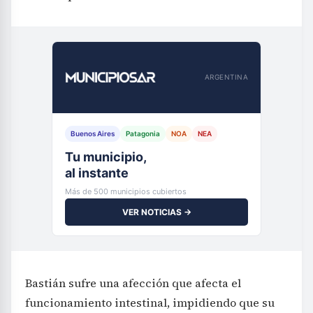
ARGENTINA
Buenos Aires
Patagonia
NOA
NEA
Tu municipio,
al instante
Más de 500 municipios cubiertos
VER NOTICIAS →
Bastián sufre una afección que afecta el
funcionamiento intestinal, impidiendo que su