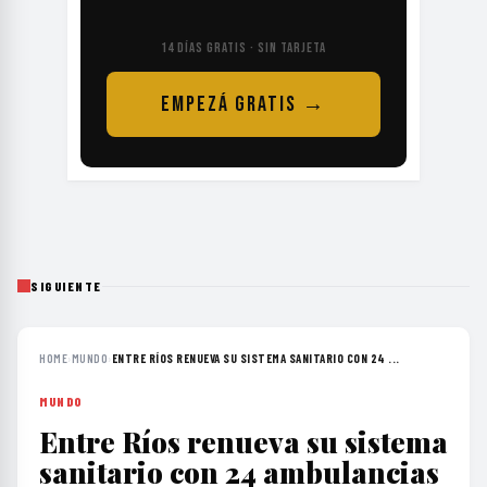
14 DÍAS GRATIS · SIN TARJETA
EMPEZÁ GRATIS →
SIGUIENTE
HOME
›
MUNDO
›
ENTRE RÍOS RENUEVA SU SISTEMA SANITARIO CON 24 ...
MUNDO
Entre Ríos renueva su sistema
sanitario con 24 ambulancias