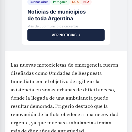
Buenos Aires
Patagonia
NOA
NEA
Noticias de municipios
de toda Argentina
Más de 500 municipios cubiertos
VER NOTICIAS →
Las nuevas motocicletas de emergencia fueron
diseñadas como Unidades de Respuesta
Inmediata con el objetivo de agilizar la
asistencia en zonas urbanas de difícil acceso,
donde la llegada de una ambulancia puede
resultar demorada. Frigerio destacó que la
renovación de la flota obedece a una necesidad
urgente, ya que muchas ambulancias tenían
más de diez años de antigüedad.