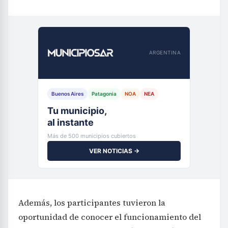
ARGENTINA
Buenos Aires
Patagonia
NOA
NEA
Tu municipio,
al instante
Más de 500 municipios cubiertos
VER NOTICIAS →
Además, los participantes tuvieron la
oportunidad de conocer el funcionamiento del