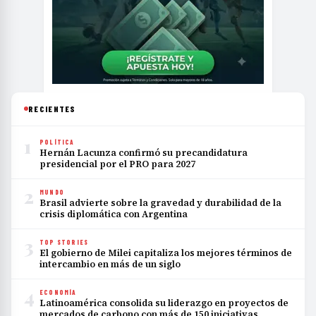
RECIENTES
1
POLÍTICA
Hernán Lacunza confirmó su precandidatura
presidencial por el PRO para 2027
2
MUNDO
Brasil advierte sobre la gravedad y durabilidad de la
crisis diplomática con Argentina
3
TOP STORIES
El gobierno de Milei capitaliza los mejores términos de
intercambio en más de un siglo
4
ECONOMÍA
Latinoamérica consolida su liderazgo en proyectos de
mercados de carbono con más de 150 iniciativas