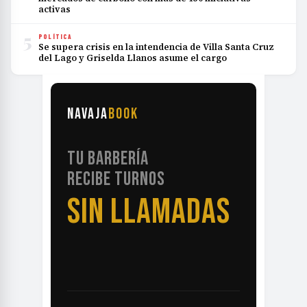
activas
5
POLÍTICA
Se supera crisis en la intendencia de Villa Santa Cruz
del Lago y Griselda Llanos asume el cargo
NAVAJA
BOOK
TU BARBERÍA
RECIBE TURNOS
SIN LLAMADAS