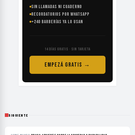
SIN LLAMADAS NI CUADERNO
RECORDATORIOS POR WHATSAPP
+240 BARBERÍAS YA LO USAN
14 DÍAS GRATIS · SIN TARJETA
EMPEZÁ GRATIS →
SIGUIENTE