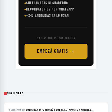
SIN LLAMADAS NI CUADERNO
RECORDATORIOS POR WHATSAPP
+240 BARBERÍAS YA LO USAN
14 DÍAS GRATIS · SIN TARJETA
EMPEZÁ GRATIS →
SIGUIENTE
HOME
›
MUNDO
›
SOLICITAN INFORMACIÓN SOBRE EL IMPACTO AMBIENTA...