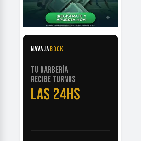
NAVAJA
BOOK
TU BARBERÍA
RECIBE TURNOS
LAS 24HS