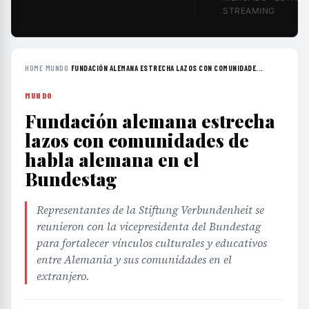
STREAMING
HOME
›
MUNDO
›
FUNDACIÓN ALEMANA ESTRECHA LAZOS CON COMUNIDADE...
MUNDO
Fundación alemana estrecha
lazos con comunidades de
habla alemana en el
Bundestag
Representantes de la Stiftung Verbundenheit se
reunieron con la vicepresidenta del Bundestag
para fortalecer vínculos culturales y educativos
entre Alemania y sus comunidades en el
extranjero.