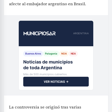
afecte al embajador argentino en Brasil.
ARGENTINA
Buenos Aires
Patagonia
NOA
NEA
Noticias de municipios
de toda Argentina
Más de 500 municipios cubiertos
VER NOTICIAS →
La controversia se originó tras varias