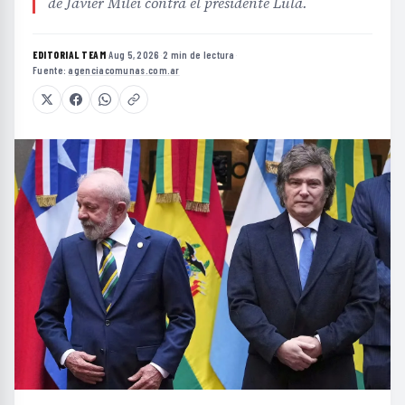
de Javier Milei contra el presidente Lula.
EDITORIAL TEAM
·
Aug 5, 2026
·
2 min de lectura
·
Fuente:
agenciacomunas.com.ar