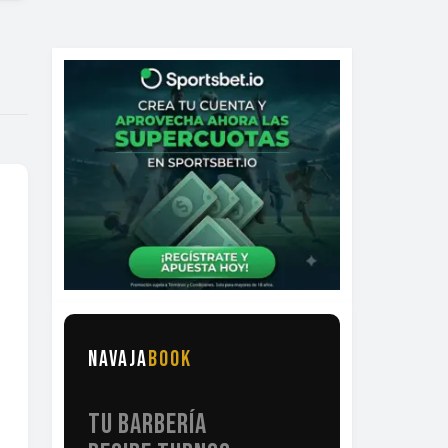
NAVAJA
BOOK
TU BARBERÍA