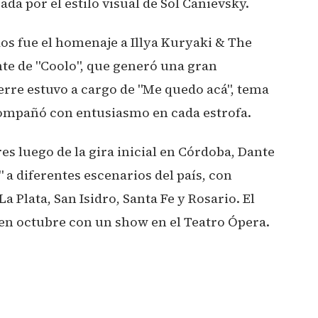
da por el estilo visual de Sol Canievsky.
s fue el homenaje a Illya Kuryaki & The
te de "Coolo", que generó una gran
ierre estuvo a cargo de "Me quedo acá", tema
acompañó con entusiasmo en cada estrofa.
s luego de la gira inicial en Córdoba, Dante
 a diferentes escenarios del país, con
 Plata, San Isidro, Santa Fe y Rosario. El
en octubre con un show en el Teatro Ópera.