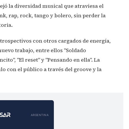
lejó la diversidad musical que atraviesa el
, rap, rock, tango y bolero, sin perder la
toria.
rospectivos con otros cargados de energía,
uevo trabajo, entre ellos "Soldado
ancito", "El reset" y "Pensando en ella". La
lo con el público a través del groove y la
ARGENTINA