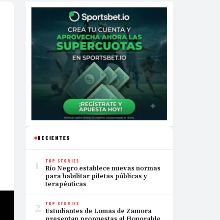
RECIENTES
1
TOP STORIES
Río Negro establece nuevas normas
para habilitar piletas públicas y
terapéuticas
2
TOP STORIES
Estudiantes de Lomas de Zamora
presentan propuestas al Honorable