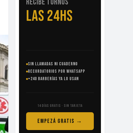
RECIBE TURNOS
LAS 24HS
SIN LLAMADAS NI CUADERNO
RECORDATORIOS POR WHATSAPP
+240 BARBERÍAS YA LO USAN
14 DÍAS GRATIS · SIN TARJETA
EMPEZÁ GRATIS →