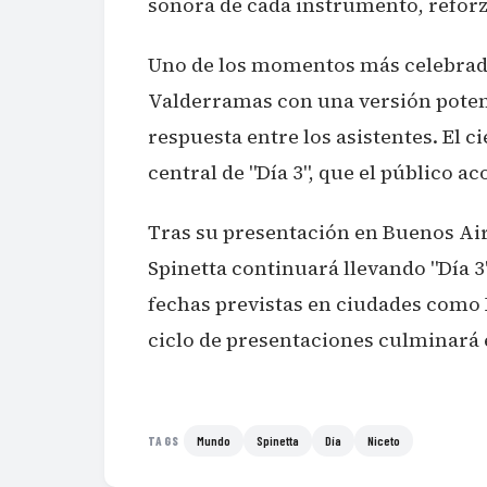
sonora de cada instrumento, reforza
Uno de los momentos más celebrado
Valderramas con una versión poten
respuesta entre los asistentes. El c
central de "Día 3", que el público 
Tras su presentación en Buenos Aire
Spinetta continuará llevando "Día 3"
fechas previstas en ciudades como La
ciclo de presentaciones culminará 
Mundo
Spinetta
Día
Niceto
TAGS