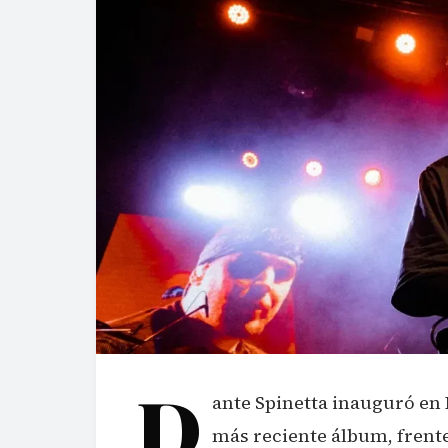
D
ante Spinetta inauguró en 
más reciente álbum, frent