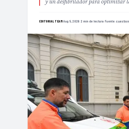
y un desfibrilador para optimizar l
·
Aug 5, 2026
·
2 min de lectura
·
Fuente:
cuestion
EDITORIAL TEAM