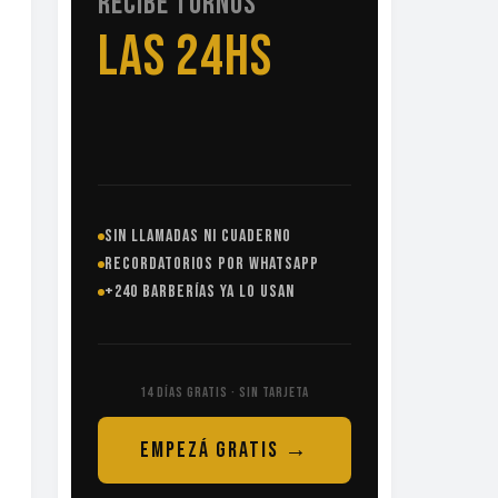
RECIBE TURNOS
AUNQUE
DUERMAS
SIN LLAMADAS NI CUADERNO
RECORDATORIOS POR WHATSAPP
+240 BARBERÍAS YA LO USAN
14 DÍAS GRATIS · SIN TARJETA
EMPEZÁ GRATIS →