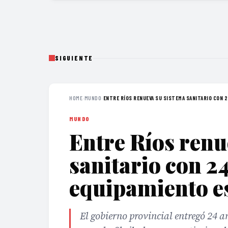
SIGUIENTE
HOME
›
MUNDO
›
ENTRE RÍOS RENUEVA SU SISTEMA SANITARIO CON 24
MUNDO
Entre Ríos renu
sanitario con 2
equipamiento e
El gobierno provincial entregó 24 