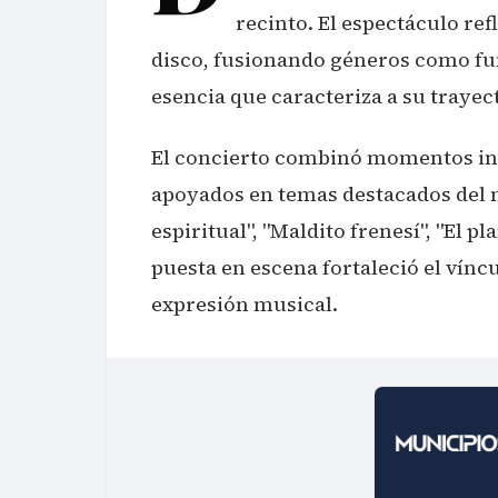
recinto. El espectáculo ref
disco, fusionando géneros como funk
esencia que caracteriza a su trayec
El concierto combinó momentos int
apoyados en temas destacados del n
espiritual", "Maldito frenesí", "El pl
puesta en escena fortaleció el víncu
expresión musical.