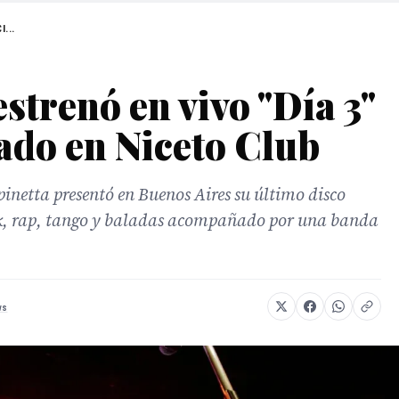
I...
strenó en vivo "Día 3"
tado en Niceto Club
inetta presentó en Buenos Aires su último disco
nk, rap, tango y baladas acompañado por una banda
ws