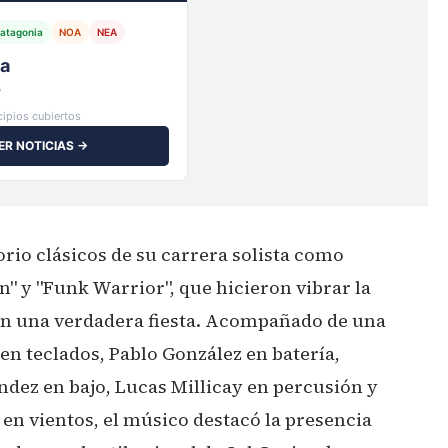
atagonia
NOA
NEA
e municipios
gentina
ipios cubiertos
ER NOTICIAS →
rio clásicos de su carrera solista como
n" y "Funk Warrior", que hicieron vibrar la
 en una verdadera fiesta. Acompañado de una
en teclados, Pablo González en batería,
ndez en bajo, Lucas Millicay en percusión y
en vientos, el músico destacó la presencia