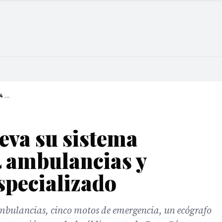
 ...
eva su sistema
4 ambulancias y
specializado
ambulancias, cinco motos de emergencia, un ecógrafo