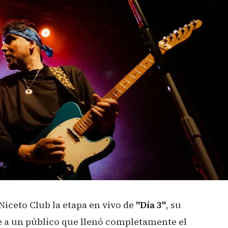
Niceto Club la etapa en vivo de
"Día 3"
, su
e a un público que llenó completamente el