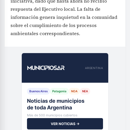
iniciativa, dado que hasta ahora no recibió
respuesta del Ejecutivo local. La falta de
información genera inquietud en la comunidad
sobre el cumplimiento de los procesos
ambientales correspondientes.
ARGENTINA
Buenos Aires
Patagonia
NOA
NEA
Noticias de municipios
de toda Argentina
Más de 500 municipios cubiertos
VER NOTICIAS →