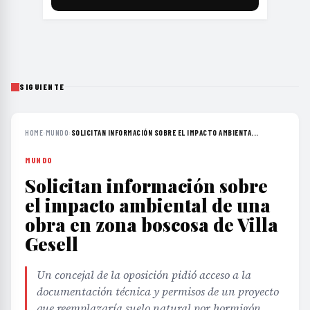
SIGUIENTE
HOME
›
MUNDO
›
SOLICITAN INFORMACIÓN SOBRE EL IMPACTO AMBIENTA...
MUNDO
Solicitan información sobre
el impacto ambiental de una
obra en zona boscosa de Villa
Gesell
Un concejal de la oposición pidió acceso a la
documentación técnica y permisos de un proyecto
que reemplazaría suelo natural por hormigón,