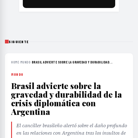
SIGUIENTE
HOME
›
MUNDO
›
BRASIL ADVIERTE SOBRE LA GRAVEDAD Y DURABILIDAD...
MUNDO
Brasil advierte sobre la
gravedad y durabilidad de la
crisis diplomática con
Argentina
El canciller brasileño alertó sobre el daño profundo
en las relaciones con Argentina tras los insultos de