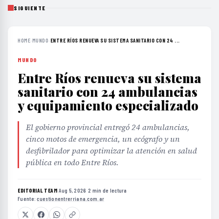
SIGUIENTE
HOME
›
MUNDO
›
ENTRE RÍOS RENUEVA SU SISTEMA SANITARIO CON 24 ...
MUNDO
Entre Ríos renueva su sistema
sanitario con 24 ambulancias
y equipamiento especializado
El gobierno provincial entregó 24 ambulancias,
cinco motos de emergencia, un ecógrafo y un
desfibrilador para optimizar la atención en salud
pública en todo Entre Ríos.
EDITORIAL TEAM
·
Aug 5, 2026
·
2 min de lectura
·
Fuente:
cuestionentrerriana.com.ar