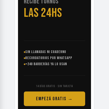
RECIBE TURNOS
LAS 24HS
SIN LLAMADAS NI CUADERNO
RECORDATORIOS POR WHATSAPP
+240 BARBERÍAS YA LO USAN
14 DÍAS GRATIS · SIN TARJETA
EMPEZÁ GRATIS →