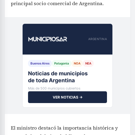
principal socio comercial de Argentina.
ARGENTINA
Buenos Aires
Patagonia
NOA
NEA
Noticias de municipios
de toda Argentina
Más de 500 municipios cubiertos
VER NOTICIAS →
El ministro destacó la importancia histórica y