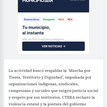
ARGENTINA
Buenos Aires
Patagonia
NOA
NEA
Tu municipio,
al instante
Más de 500 municipios cubiertos
VER NOTICIAS →
La actividad buscó respaldar la “Marcha por
Tierra, Territorio y Dignidad”, impulsada por
organizaciones indígenas, sindicales,
campesinas y sociales que exigen justicia social
y respeto por sus territorios. CTERA rechazó la
violencia estatal y la postura del gobierno