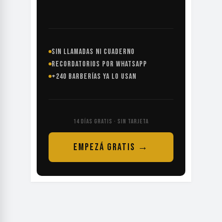
SIN LLAMADAS NI CUADERNO
RECORDATORIOS POR WHATSAPP
+240 BARBERÍAS YA LO USAN
14 DÍAS GRATIS · SIN TARJETA
EMPEZÁ GRATIS →