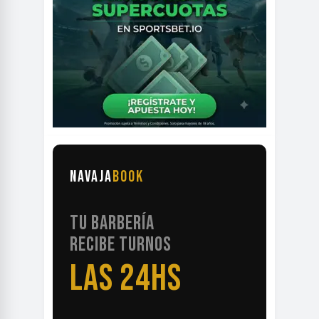
NAVAJA
BOOK
TU BARBERÍA
RECIBE TURNOS
LAS 24HS