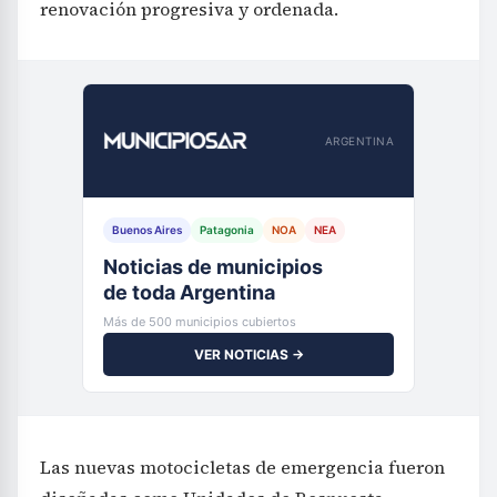
renovación progresiva y ordenada.
ARGENTINA
Buenos Aires
Patagonia
NOA
NEA
Noticias de municipios
de toda Argentina
Más de 500 municipios cubiertos
VER NOTICIAS →
Las nuevas motocicletas de emergencia fueron