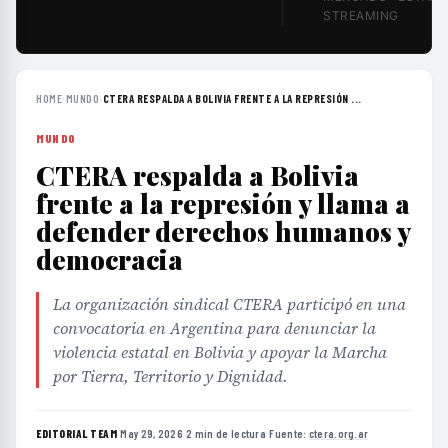
STREAMING
HOME
›
MUNDO
›
CTERA RESPALDA A BOLIVIA FRENTE A LA REPRESIÓN ...
MUNDO
CTERA respalda a Bolivia
frente a la represión y llama a
defender derechos humanos y
democracia
La organización sindical CTERA participó en una
convocatoria en Argentina para denunciar la
violencia estatal en Bolivia y apoyar la Marcha
por Tierra, Territorio y Dignidad.
EDITORIAL TEAM
·
May 29, 2026
·
2 min de lectura
·
Fuente:
ctera.org.ar