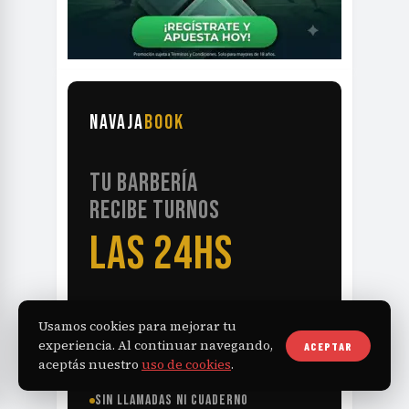
NAVAJA
BOOK
TU BARBERÍA
RECIBE TURNOS
LAS 24HS
Usamos cookies para mejorar tu
experiencia. Al continuar navegando,
ACEPTAR
aceptás nuestro
uso de cookies
.
SIN LLAMADAS NI CUADERNO