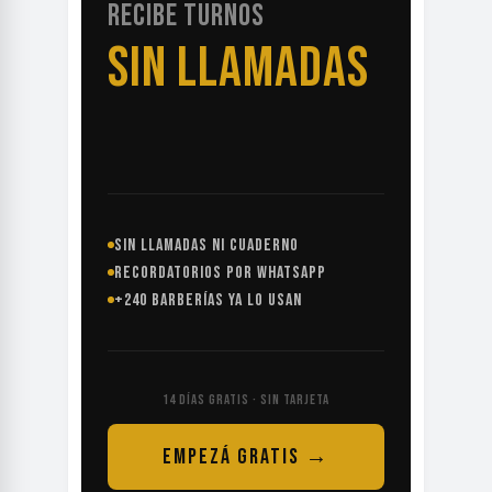
RECIBE TURNOS
SIN LLAMADAS
SIN LLAMADAS NI CUADERNO
RECORDATORIOS POR WHATSAPP
+240 BARBERÍAS YA LO USAN
14 DÍAS GRATIS · SIN TARJETA
EMPEZÁ GRATIS →