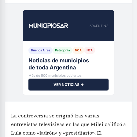
ARGENTINA
Buenos Aires
Patagonia
NOA
NEA
Noticias de municipios
de toda Argentina
Más de 500 municipios cubiertos
VER NOTICIAS →
La controversia se originó tras varias
entrevistas televisivas en las que Milei calificó a
Lula como «ladrón» y «presidiario». El