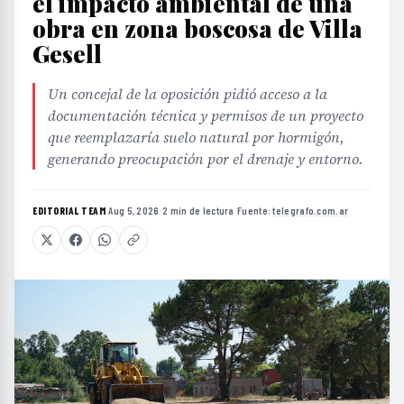
el impacto ambiental de una
obra en zona boscosa de Villa
Gesell
Un concejal de la oposición pidió acceso a la
documentación técnica y permisos de un proyecto
que reemplazaría suelo natural por hormigón,
generando preocupación por el drenaje y entorno.
EDITORIAL TEAM
·
Aug 5, 2026
·
2 min de lectura
·
Fuente:
telegrafo.com.ar