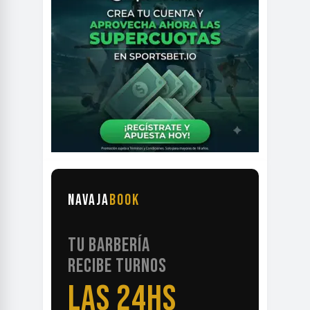
NAVAJA
BOOK
TU BARBERÍA
RECIBE TURNOS
LAS 24HS