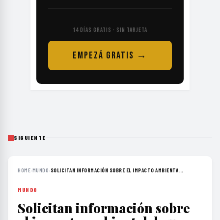
14 DÍAS GRATIS · SIN TARJETA
EMPEZÁ GRATIS →
SIGUIENTE
HOME
›
MUNDO
›
SOLICITAN INFORMACIÓN SOBRE EL IMPACTO AMBIENTA...
MUNDO
Solicitan información sobre