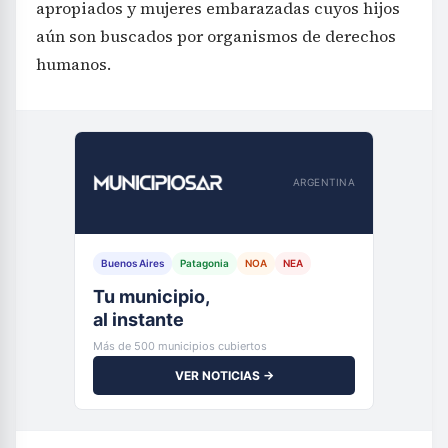
apropiados y mujeres embarazadas cuyos hijos
aún son buscados por organismos de derechos
humanos.
ARGENTINA
Buenos Aires
Patagonia
NOA
NEA
Tu municipio,
al instante
Más de 500 municipios cubiertos
VER NOTICIAS →