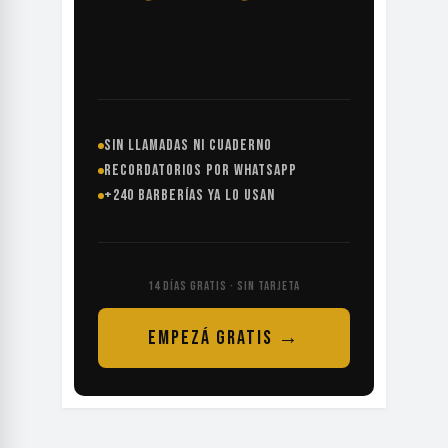
SIN LLAMADAS NI CUADERNO
RECORDATORIOS POR WHATSAPP
+240 BARBERÍAS YA LO USAN
14 DÍAS GRATIS · SIN TARJETA
EMPEZÁ GRATIS →