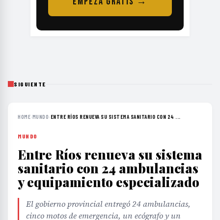
EMPEZÁ GRATIS →
SIGUIENTE
HOME
›
MUNDO
›
ENTRE RÍOS RENUEVA SU SISTEMA SANITARIO CON 24 ...
MUNDO
Entre Ríos renueva su sistema
sanitario con 24 ambulancias
y equipamiento especializado
El gobierno provincial entregó 24 ambulancias,
cinco motos de emergencia, un ecógrafo y un