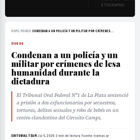
STREAMING
HOME
›
MUNDO
›
CONDENAN A UN POLICÍA Y UN MILITAR POR CRÍMENES...
MUNDO
Condenan a un policía y un
militar por crímenes de lesa
humanidad durante la
dictadura
El Tribunal Oral Federal Nº1 de La Plata sentenció
a prisión a dos exfuncionarios por secuestros,
torturas, delitos sexuales y robo de bebés en un
centro clandestino del Circuito Camps.
EDITORIAL TEAM
·
Jul 5, 2026
·
2 min de lectura
·
Fuente:
tramas.ar