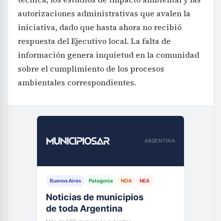
iniciativa, dado que hasta ahora no recibió
respuesta del Ejecutivo local. La falta de
información genera inquietud en la comunidad
sobre el cumplimiento de los procesos
ambientales correspondientes.
ARGENTINA
Buenos Aires
Patagonia
NOA
NEA
Noticias de municipios
de toda Argentina
Más de 500 municipios cubiertos
VER NOTICIAS →