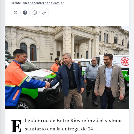
E
l gobierno de Entre Ríos reforzó el sistema
sanitario con la entrega de 24
ambulancias nuevas, cinco motocicletas de
emergencia, un ecógrafo y un desfibrilador,