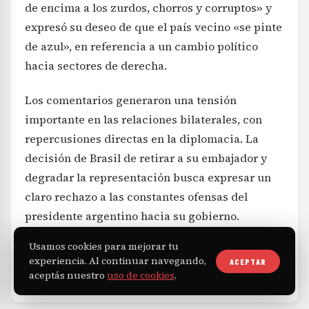
de azul», en referencia a un cambio político
hacia sectores de derecha.
Los comentarios generaron una tensión
importante en las relaciones bilaterales, con
repercusiones directas en la diplomacia. La
decisión de Brasil de retirar a su embajador y
degradar la representación busca expresar un
claro rechazo a las constantes ofensas del
presidente argentino hacia su gobierno.
Mundo
Milei
Lula
TAGS
Usamos cookies para mejorar tu
experiencia. Al continuar navegando,
ACEPTAR
aceptás nuestro
uso de cookies
.