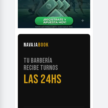
NAVAJA
BOOK
TU BARBERÍA
RECIBE TURNOS
LAS 24HS
SIN LLAMADAS NI CUADERNO