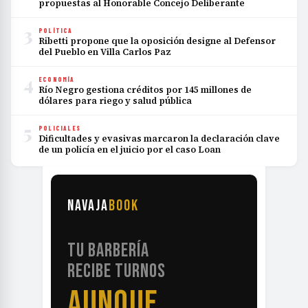
Ribetti propone que la oposición designe al Defensor
del Pueblo en Villa Carlos Paz
4
ECONOMÍA
Río Negro gestiona créditos por 145 millones de
dólares para riego y salud pública
5
POLICIALES
Dificultades y evasivas marcaron la declaración clave
de un policía en el juicio por el caso Loan
NAVAJA
BOOK
TU BARBERÍA
RECIBE TURNOS
SIN LLAMADAS