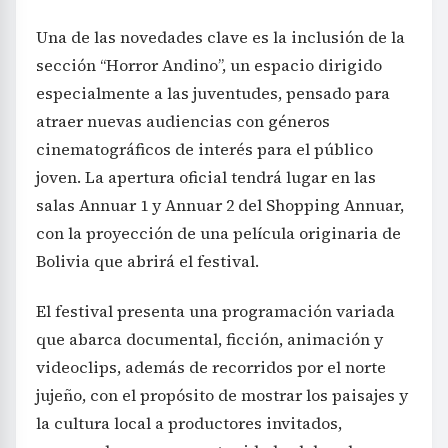
sección “Horror Andino”, un espacio dirigido
especialmente a las juventudes, pensado para
atraer nuevas audiencias con géneros
cinematográficos de interés para el público
joven. La apertura oficial tendrá lugar en las
salas Annuar 1 y Annuar 2 del Shopping Annuar,
con la proyección de una película originaria de
Bolivia que abrirá el festival.
El festival presenta una programación variada
que abarca documental, ficción, animación y
videoclips, además de recorridos por el norte
jujeño, con el propósito de mostrar los paisajes y
la cultura local a productores invitados,
generando nuevas oportunidades laborales y
potenciales producciones en el territorio.