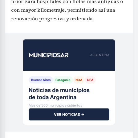
renovación progresiva y ordenada.
ARGENTINA
Buenos Aires
Patagonia
NOA
NEA
Noticias de municipios
de toda Argentina
Más de 500 municipios cubiertos
VER NOTICIAS →
Las nuevas motocicletas de emergencia fueron