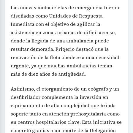
diseñadas como Unidades de Respuesta
Inmediata con el objetivo de agilizar la
asistencia en zonas urbanas de difícil acceso,
donde la llegada de una ambulancia puede
resultar demorada. Frigerio destacó que la
renovación de la flota obedece a una necesidad
urgente, ya que muchas ambulancias tenían
más de diez años de antigüedad.
Asimismo, el otorgamiento de un ecógrafo y un
desfibrilador complementa la inversión en
equipamiento de alta complejidad que brinda
soporte tanto en atención prehospitalaria como
en centros hospitalarios clave. Esta iniciativa se
concretó gracias a un aporte de la Delegación
Argentina ante la Comisión Técnica Mixta de
Salto Grande, entidad que colabora en distintos