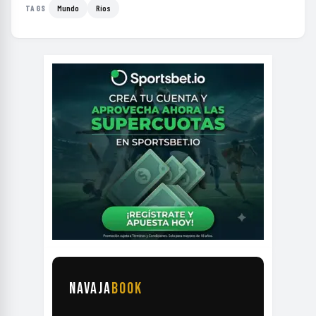
NAVAJA
BOOK
TU BARBERÍA