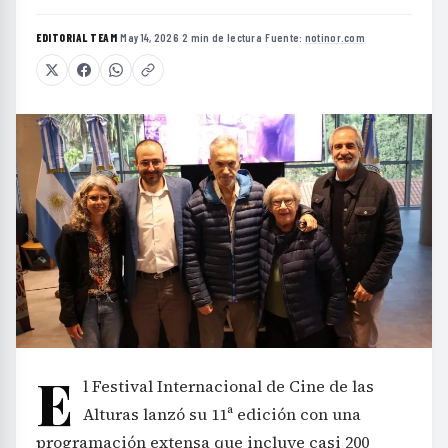
E
l Festival Internacional de Cine de las
Alturas lanzó su 11ª edición con una
programación extensa que incluye casi 200
funciones gratuitas en distintos puntos de Jujuy,
desde la capital hasta localidades como San