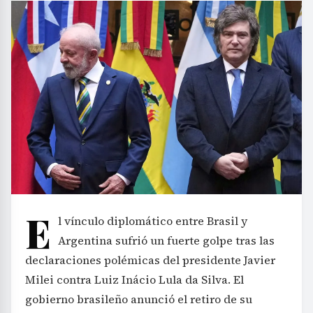
E
l vínculo diplomático entre Brasil y
Argentina sufrió un fuerte golpe tras las
declaraciones polémicas del presidente Javier
Milei contra Luiz Inácio Lula da Silva. El
gobierno brasileño anunció el retiro de su
embajador en Buenos Aires, Julio Bitelli, y redujo
la representación diplomática al nivel de