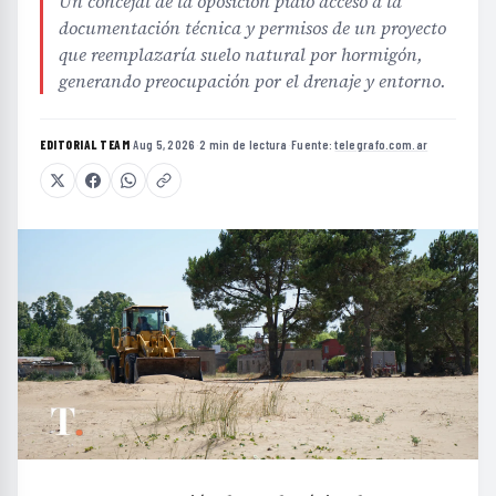
generando preocupación por el drenaje y entorno.
EDITORIAL TEAM
·
Aug 5, 2026
·
2 min de lectura
·
Fuente:
telegrafo.com.ar
L
a construcción de un depósito de
aproximadamente 1.500 metros cuadrados