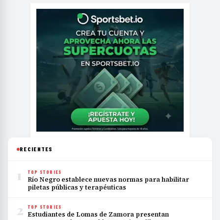
RECIENTES
1
TOP STORIES
Río Negro establece nuevas normas para habilitar
piletas públicas y terapéuticas
2
TOP STORIES
Estudiantes de Lomas de Zamora presentan
propuestas al Honorable Concejo Deliberante
3
POLÍTICA