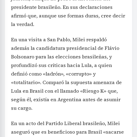
la verdad.
En una visita a San Pablo, Milei respaldó
además la candidatura presidencial de Flávio
Bolsonaro para las elecciones brasileñas, y
profundizó sus críticas hacia Lula, a quien
definió como «ladrón», «corrupto» y
«totalitario». Comparó la supuesta amenaza de
Lula en Brasil con el llamado «Riesgo K» que,
según él, existía en Argentina antes de asumir
su cargo.
En un acto del Partido Liberal brasileño, Milei
aseguró que es beneficioso para Brasil «sacarse
de encima a los zurdos, chorros y corruptos» y
expresó su deseo de que el país vecino «se pinte