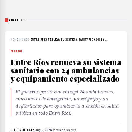
SIGUIENTE
HOME
›
MUNDO
›
ENTRE RÍOS RENUEVA SU SISTEMA SANITARIO CON 24 ...
MUNDO
Entre Ríos renueva su sistema
sanitario con 24 ambulancias
y equipamiento especializado
El gobierno provincial entregó 24 ambulancias,
cinco motos de emergencia, un ecógrafo y un
desfibrilador para optimizar la atención en salud
pública en todo Entre Ríos.
EDITORIAL TEAM
·
Aug 5, 2026
·
2 min de lectura
·
Fuente:
cuestionentrerriana.com.ar