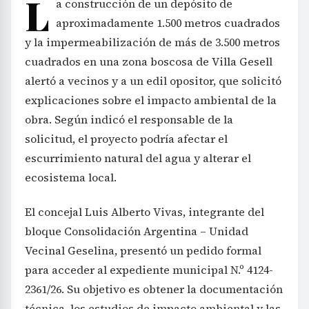
y la impermeabilización de más de 3.500 metros
cuadrados en una zona boscosa de Villa Gesell
alertó a vecinos y a un edil opositor, que solicitó
explicaciones sobre el impacto ambiental de la
obra. Según indicó el responsable de la
solicitud, el proyecto podría afectar el
escurrimiento natural del agua y alterar el
ecosistema local.
El concejal Luis Alberto Vivas, integrante del
bloque Consolidación Argentina – Unidad
Vecinal Geselina, presentó un pedido formal
para acceder al expediente municipal N.º 4124-
2361/26. Su objetivo es obtener la documentación
técnica, los estudios de impacto ambiental y las
autorizaciones administrativas que avalen la