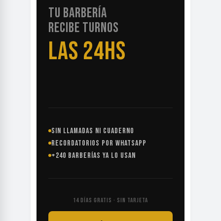
RECIBE TURNOS
LAS 24HS
SIN LLAMADAS NI CUADERNO
RECORDATORIOS POR WHATSAPP
+240 BARBERÍAS YA LO USAN
14 DÍAS GRATIS · SIN TARJETA
EMPEZÁ GRATIS →