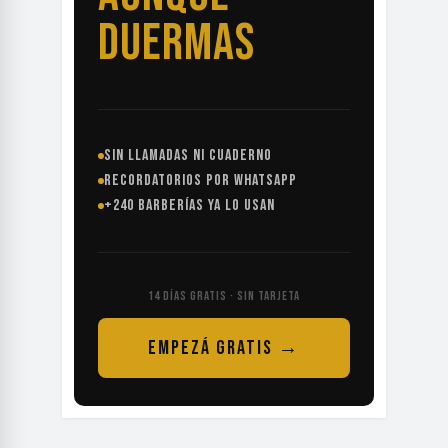
SIN LLAMADAS NI CUADERNO
RECORDATORIOS POR WHATSAPP
+240 BARBERÍAS YA LO USAN
14 DÍAS GRATIS · SIN TARJETA
EMPEZÁ GRATIS →