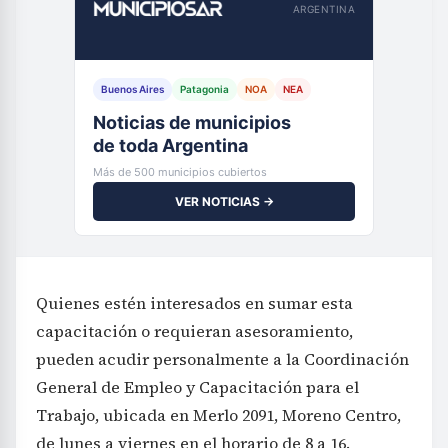
ARGENTINA
Buenos Aires
Patagonia
NOA
NEA
Noticias de municipios
de toda Argentina
Más de 500 municipios cubiertos
VER NOTICIAS →
Quienes estén interesados en sumar esta
capacitación o requieran asesoramiento,
pueden acudir personalmente a la Coordinación
General de Empleo y Capacitación para el
Trabajo, ubicada en Merlo 2091, Moreno Centro,
de lunes a viernes en el horario de 8 a 16.