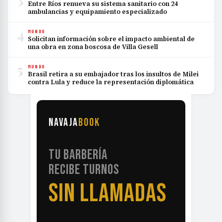
Entre Ríos renueva su sistema sanitario con 24
ambulancias y equipamiento especializado
4
MUNDO
Solicitan información sobre el impacto ambiental de
una obra en zona boscosa de Villa Gesell
5
MUNDO
Brasil retira a su embajador tras los insultos de Milei
contra Lula y reduce la representación diplomática
NAVAJA
BOOK
TU BARBERÍA
RECIBE TURNOS
SIN LLAMADAS