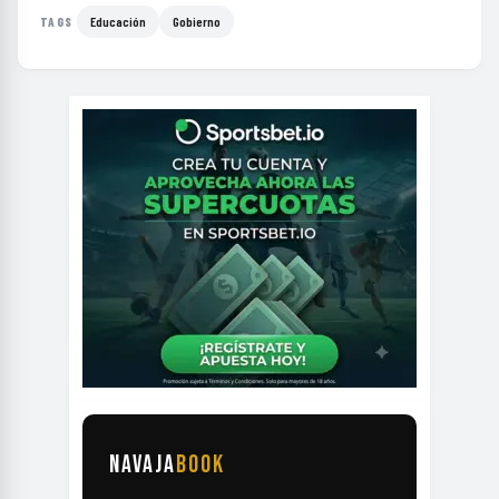
Educación
Gobierno
TAGS
NAVAJA
BOOK