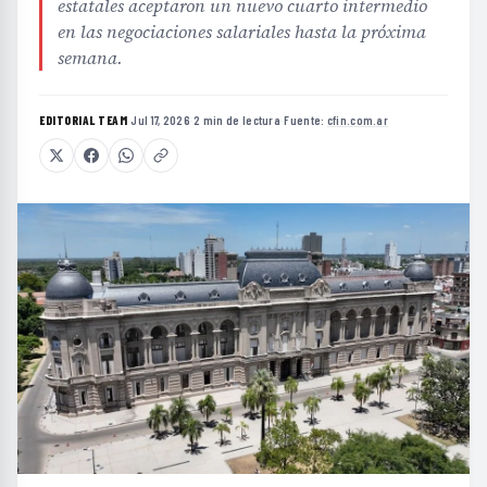
estatales aceptaron un nuevo cuarto intermedio
en las negociaciones salariales hasta la próxima
semana.
EDITORIAL TEAM
·
Jul 17, 2026
·
2 min de lectura
·
Fuente:
cfin.com.ar