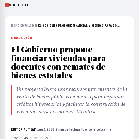
SIGUIENTE
HOME
›
EDUCACIÓN
›
EL GOBIERNO PROPONE FINANCIAR VIVIENDAS PARA DO...
EDUCACIÓN
El Gobierno propone
financiar viviendas para
docentes con remates de
bienes estatales
Un proyecto busca usar recursos provenientes de la
venta de bienes públicos en desuso para respaldar
créditos hipotecarios y facilitar la construcción de
viviendas para docentes en Mendoza.
EDITORIAL TEAM
·
Aug 3, 2026
·
2 min de lectura
·
Fuente:
elsol.com.ar