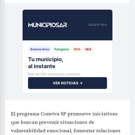
ARGENTINA
Buenos Aires
Patagonia
NOA
NEA
Tu municipio,
al instante
Más de 500 municipios cubiertos
VER NOTICIAS →
El programa Conviva SP promueve iniciativas
que buscan prevenir situaciones de
vulnerabilidad emocional, fomentar relaciones