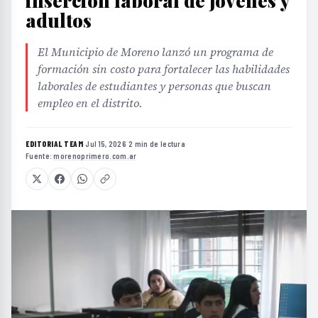
inserción laboral de jóvenes y
adultos
El Municipio de Moreno lanzó un programa de
formación sin costo para fortalecer las habilidades
laborales de estudiantes y personas que buscan
empleo en el distrito.
EDITORIAL TEAM
·
Jul 15, 2026
·
2 min de lectura
·
Fuente:
morenoprimero.com.ar