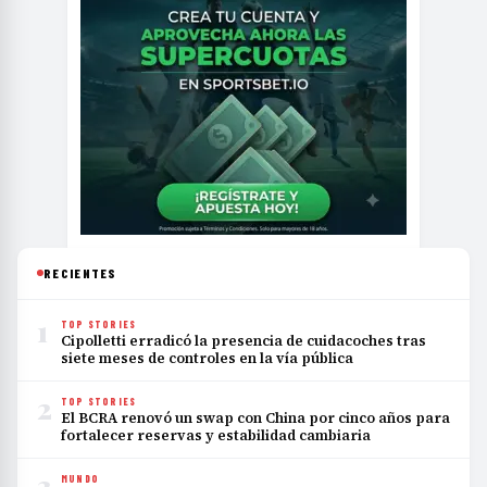
RECIENTES
1
TOP STORIES
Cipolletti erradicó la presencia de cuidacoches tras
siete meses de controles en la vía pública
2
TOP STORIES
El BCRA renovó un swap con China por cinco años para
fortalecer reservas y estabilidad cambiaria
3
MUNDO