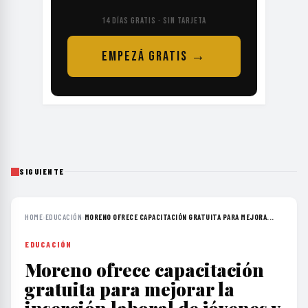
14 DÍAS GRATIS · SIN TARJETA
EMPEZÁ GRATIS →
SIGUIENTE
HOME
›
EDUCACIÓN
›
MORENO OFRECE CAPACITACIÓN GRATUITA PARA MEJORA...
EDUCACIÓN
Moreno ofrece capacitación
gratuita para mejorar la