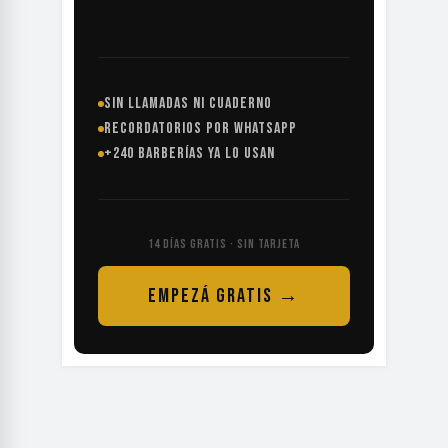
SIN LLAMADAS NI CUADERNO
RECORDATORIOS POR WHATSAPP
+240 BARBERÍAS YA LO USAN
14 DÍAS GRATIS · SIN TARJETA
EMPEZÁ GRATIS →