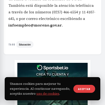
También está disponible la atención telefónica
a través de los números (0237) 466-6554 y 11 4107-
645, o por correo electrónico escribiendo a
infoempleo@moreno.gov.ar
.
Educación
TAGS
Usamos cookies para mejorar tu
experiencia. Al continuar navegando,
ACEPTAR
aceptás nuestro
uso de cookies
.