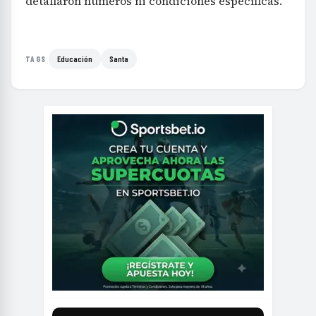
detallaron números ni condiciones específicas.
Educación
Santa
TAGS