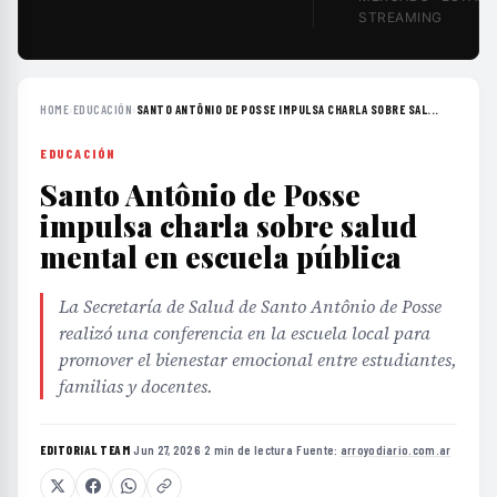
STREAMING
HOME
›
EDUCACIÓN
›
SANTO ANTÔNIO DE POSSE IMPULSA CHARLA SOBRE SAL...
EDUCACIÓN
Santo Antônio de Posse
impulsa charla sobre salud
mental en escuela pública
La Secretaría de Salud de Santo Antônio de Posse
realizó una conferencia en la escuela local para
promover el bienestar emocional entre estudiantes,
familias y docentes.
EDITORIAL TEAM
·
Jun 27, 2026
·
2 min de lectura
·
Fuente:
arroyodiario.com.ar