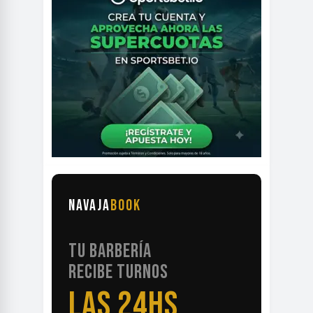
NAVAJA
BOOK
TU BARBERÍA
RECIBE TURNOS
LAS 24HS