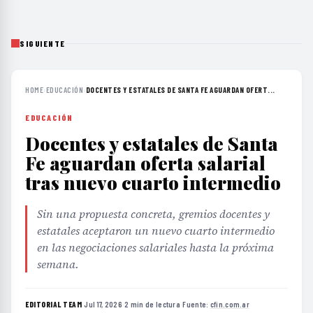
SIGUIENTE
HOME
›
EDUCACIÓN
›
DOCENTES Y ESTATALES DE SANTA FE AGUARDAN OFERT...
EDUCACIÓN
Docentes y estatales de Santa
Fe aguardan oferta salarial
tras nuevo cuarto intermedio
Sin una propuesta concreta, gremios docentes y
estatales aceptaron un nuevo cuarto intermedio
en las negociaciones salariales hasta la próxima
semana.
EDITORIAL TEAM
·
Jul 17, 2026
·
2 min de lectura
·
Fuente:
cfin.com.ar