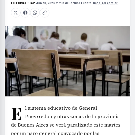
EDITORIAL TEAM
·
Jun 30, 2026
·
2 min de lectura
·
Fuente:
fmdelsol.com.ar
E
l sistema educativo de General
Pueyrredon y otras zonas de la provincia
de Buenos Aires se verá paralizado este martes
por un paro general convocado por las