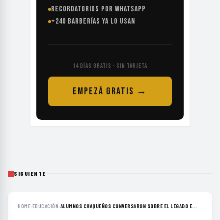
RECORDATORIOS POR WHATSAPP
+240 BARBERÍAS YA LO USAN
14 DÍAS GRATIS · SIN TARJETA
EMPEZÁ GRATIS →
SIGUIENTE
HOME
›
EDUCACIÓN
›
ALUMNOS CHAQUEÑOS CONVERSARON SOBRE EL LEGADO E...