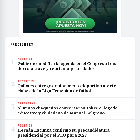
RECIENTES
1
POLÍTICA
Gobierno modifica la agenda en el Congreso tras
derrota clave y reorienta prioridades
2
DEPORTES
Quilmes entregó equipamiento deportivo a siete
clubes de la Liga Femenina de fútbol
3
EDUCACIÓN
Alumnos chaqueños conversaron sobre el legado
educativo y ciudadano de Manuel Belgrano
4
POLÍTICA
Hernán Lacunza confirmó su precandidatura
presidencial por el PRO para 2027