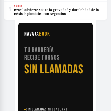
5
MUNDO
Brasil advierte sobre la gravedad y durabilidad de la
crisis diplomática con Argentina
NAVAJA
BOOK
TU BARBERÍA
RECIBE TURNOS
SIN LLAMADAS
SIN LLAMADAS NI CUADERNO