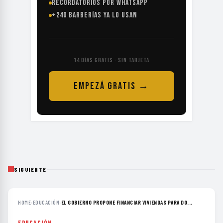
RECORDATORIOS POR WHATSAPP
+240 BARBERÍAS YA LO USAN
14 DÍAS GRATIS · SIN TARJETA
EMPEZÁ GRATIS →
SIGUIENTE
HOME
›
EDUCACIÓN
›
EL GOBIERNO PROPONE FINANCIAR VIVIENDAS PARA DO...
EDUCACIÓN