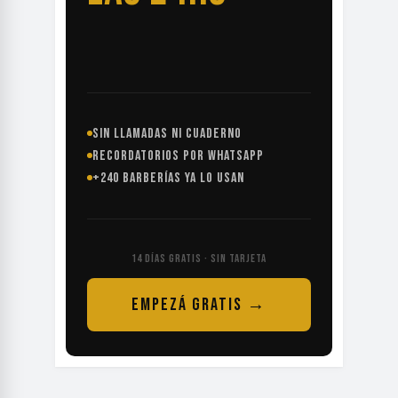
SIN LLAMADAS NI CUADERNO
RECORDATORIOS POR WHATSAPP
+240 BARBERÍAS YA LO USAN
14 DÍAS GRATIS · SIN TARJETA
EMPEZÁ GRATIS →