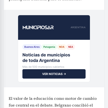
ARGENTINA
Buenos Aires
Patagonia
NOA
NEA
Noticias de municipios
de toda Argentina
Más de 500 municipios cubiertos
VER NOTICIAS →
El valor de la educación como motor de cambio
fue central en el debate. Belgrano concibió el