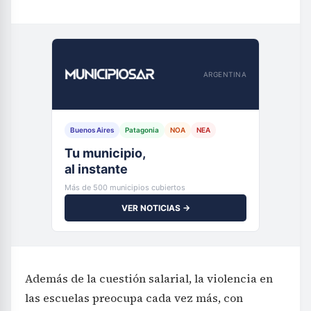
ARGENTINA
Buenos Aires
Patagonia
NOA
NEA
Tu municipio,
al instante
Más de 500 municipios cubiertos
VER NOTICIAS →
Además de la cuestión salarial, la violencia en
las escuelas preocupa cada vez más, con