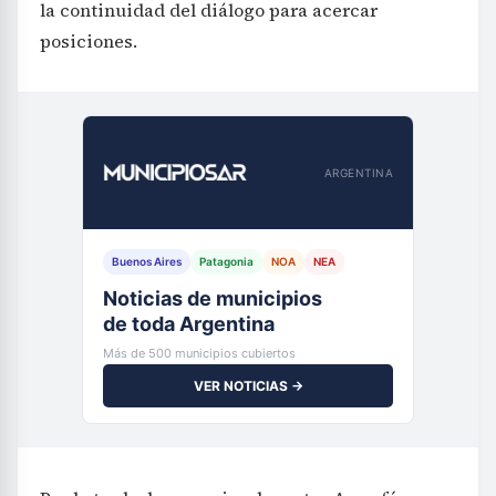
la continuidad del diálogo para acercar
posiciones.
ARGENTINA
Buenos Aires
Patagonia
NOA
NEA
Noticias de municipios
de toda Argentina
Más de 500 municipios cubiertos
VER NOTICIAS →