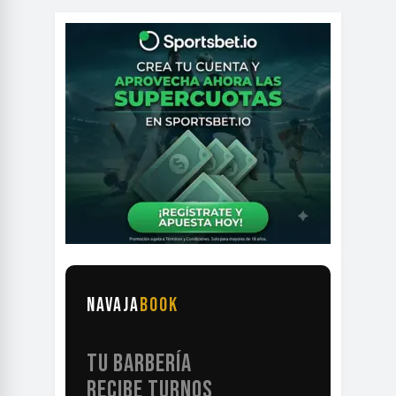
NAVAJA
BOOK
TU BARBERÍA
RECIBE TURNOS