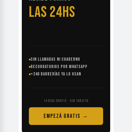
LAS 24HS
SIN LLAMADAS NI CUADERNO
RECORDATORIOS POR WHATSAPP
+240 BARBERÍAS YA LO USAN
14 DÍAS GRATIS · SIN TARJETA
EMPEZÁ GRATIS →