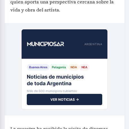
quien aporta una perspectiva cercana sobre la
vida y obra del artista.
ARGENTINA
Buenos Aires
Patagonia
NOA
NEA
Noticias de municipios
de toda Argentina
Más de 500 municipios cubiertos
VER NOTICIAS →
La muestra ha recibido la visita de diversas