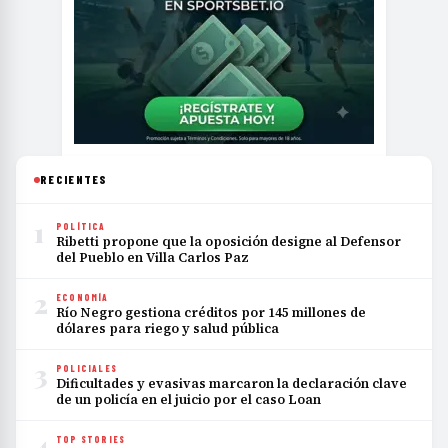
RECIENTES
1
POLÍTICA
Ribetti propone que la oposición designe al Defensor
del Pueblo en Villa Carlos Paz
2
ECONOMÍA
Río Negro gestiona créditos por 145 millones de
dólares para riego y salud pública
3
POLICIALES
Dificultades y evasivas marcaron la declaración clave
de un policía en el juicio por el caso Loan
4
TOP STORIES