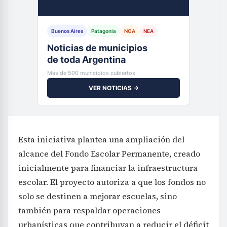
Buenos Aires
Patagonia
NOA
NEA
Noticias de municipios
de toda Argentina
Más de 500 municipios cubiertos
VER NOTICIAS →
Esta iniciativa plantea una ampliación del
alcance del Fondo Escolar Permanente, creado
inicialmente para financiar la infraestructura
escolar. El proyecto autoriza a que los fondos no
solo se destinen a mejorar escuelas, sino
también para respaldar operaciones
urbanísticas que contribuyan a reducir el déficit