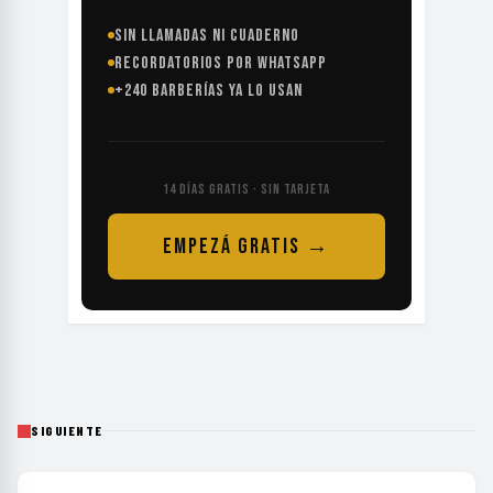
SIN LLAMADAS NI CUADERNO
RECORDATORIOS POR WHATSAPP
+240 BARBERÍAS YA LO USAN
14 DÍAS GRATIS · SIN TARJETA
EMPEZÁ GRATIS →
SIGUIENTE