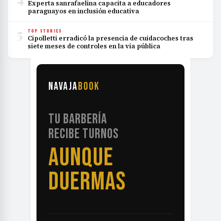
Experta sanrafaelina capacita a educadores
paraguayos en inclusión educativa
5
TOP STORIES
Cipolletti erradicó la presencia de cuidacoches tras
siete meses de controles en la vía pública
NAVAJA
BOOK
TU BARBERÍA
RECIBE TURNOS
AUNQUE
DUERMAS