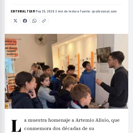
EDITORIAL TEAM
·
May 25, 2026
·
2 min de lectura
·
Fuente:
iprofesional.com
L
a muestra homenaje a Artemio Alisio, que
conmemora dos décadas de su