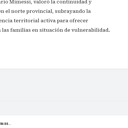
ario Mimessi, valoró la continuidad y
en el norte provincial, subrayando la
cia territorial activa para ofrecer
 las familias en situación de vulnerabilidad.
RA DO...