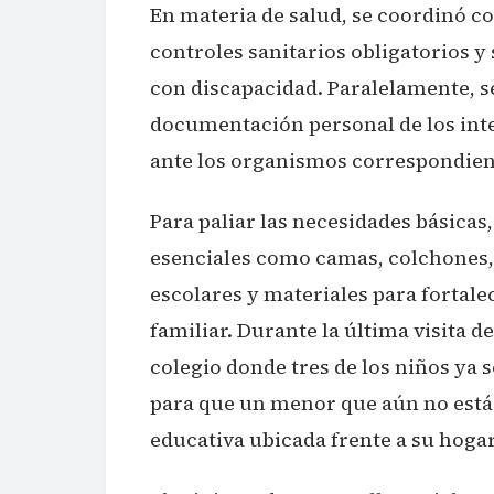
En materia de salud, se coordinó con
controles sanitarios obligatorios y
con discapacidad. Paralelamente, se
documentación personal de los integ
ante los organismos correspondien
Para paliar las necesidades básicas,
esenciales como camas, colchones, f
escolares y materiales para fortalec
familiar. Durante la última visita 
colegio donde tres de los niños ya 
para que un menor que aún no está 
educativa ubicada frente a su hogar