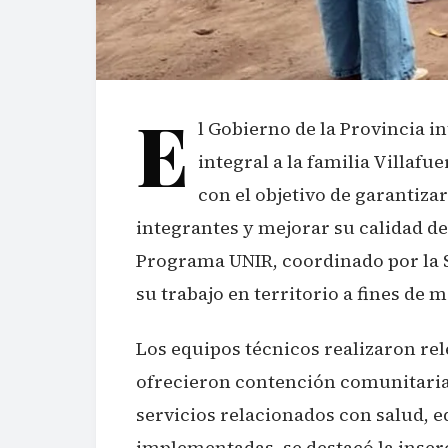
E
l Gobierno de la Provincia 
integral a la familia Villafue
con el objetivo de garantiz
integrantes y mejorar su calidad de
Programa UNIR, coordinado por la Se
su trabajo en territorio a fines de 
Los equipos técnicos realizaron re
ofrecieron contención comunitaria
servicios relacionados con salud, e
implementadas, se destacó la inser