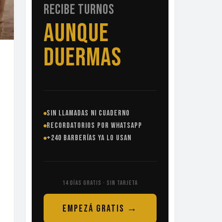
RECIBE TURNOS
SIN
LLAMADAS
SIN LLAMADAS NI CUADERNO
RECORDATORIOS POR WHATSAPP
+240 BARBERÍAS YA LO USAN
14 DÍAS GRATIS · SIN TARJETA
EMPEZÁ GRATIS →