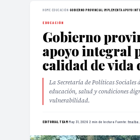
HOME
›
EDUCACIÓN
›
GOBIERNO PROVINCIAL IMPLEMENTA APOYO INTE
EDUCACIÓN
Gobierno provi
apoyo integral 
calidad de vida 
La Secretaría de Políticas Sociales
educación, salud y condiciones dign
vulnerabilidad.
·
May 31, 2026
·
2 min de lectura
·
Fuente:
fmalba
EDITORIAL TEAM