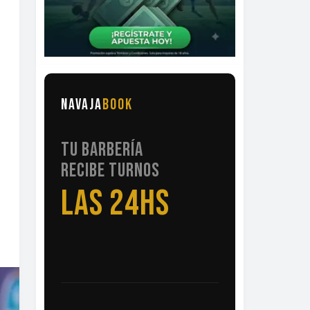
NAVAJA
BOOK
TU BARBERÍA
RECIBE TURNOS
LAS 24HS