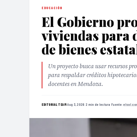
EDUCACIÓN
El Gobierno pro
viviendas para 
de bienes estata
Un proyecto busca usar recursos pro
para respaldar créditos hipotecario
docentes en Mendoza.
·
Aug 3, 2026
·
2 min de lectura
·
Fuente:
elsol.co
EDITORIAL TEAM