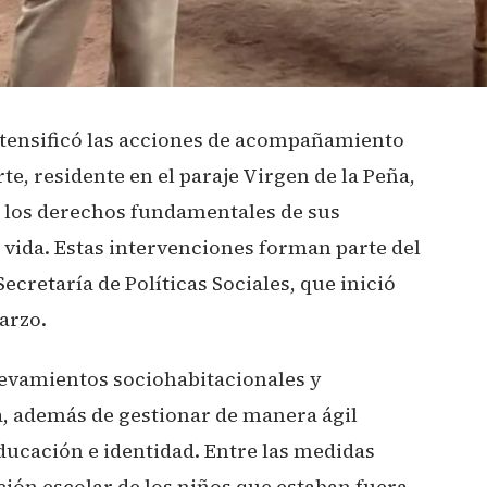
intensificó las acciones de acompañamiento
rte, residente en el paraje Virgen de la Peña,
ar los derechos fundamentales de sus
 vida. Estas intervenciones forman parte del
cretaría de Políticas Sociales, que inició
marzo.
levamientos sociohabitacionales y
, además de gestionar de manera ágil
ducación e identidad. Entre las medidas
ción escolar de los niños que estaban fuera