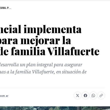
GRAL P...
ncial implementa
para mejorar la
de familia Villafuerte
 desarrolla un plan integral para asegurar
as a la familia Villafuerte, en situación de
.com.ar