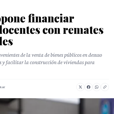
pone financiar
docentes con remates
les
venientes de la venta de bienes públicos en desuso
s y facilitar la construcción de viviendas para
m.ar