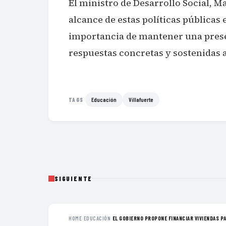
El ministro de Desarrollo Social, M
alcance de estas políticas públicas 
importancia de mantener una presen
respuestas concretas y sostenidas a
Educación
Villafuerte
TAGS
SIGUIENTE
HOME
›
EDUCACIÓN
›
EL GOBIERNO PROPONE FINANCIAR VIVIENDAS PA