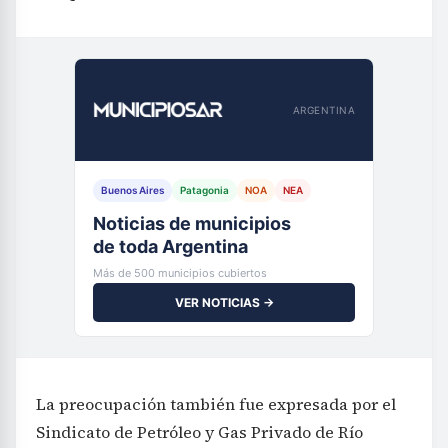
ARGENTINA
Buenos Aires
Patagonia
NOA
NEA
Noticias de municipios
de toda Argentina
Más de 500 municipios cubiertos
VER NOTICIAS →
La preocupación también fue expresada por el
Sindicato de Petróleo y Gas Privado de Río