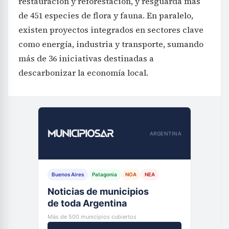
restauración y reforestación, y resguarda más
de 451 especies de flora y fauna. En paralelo,
existen proyectos integrados en sectores clave
como energía, industria y transporte, sumando
más de 36 iniciativas destinadas a
descarbonizar la economía local.
ARGENTINA
Buenos Aires
Patagonia
NOA
NEA
Noticias de municipios
de toda Argentina
Más de 500 municipios cubiertos