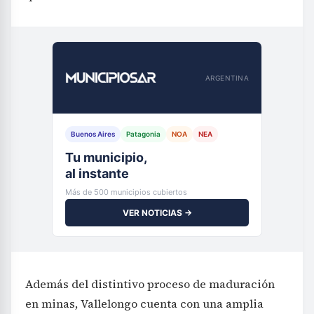
ARGENTINA
Buenos Aires
Patagonia
NOA
NEA
Tu municipio,
al instante
Más de 500 municipios cubiertos
VER NOTICIAS →
Además del distintivo proceso de maduración
en minas, Vallelongo cuenta con una amplia