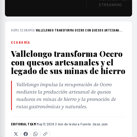
STREAMING
HOME
›
ECONOMÍA
›
VALLELONGO TRANSFORMA OCERO CON QUESOS ARTESANA...
ECONOMÍA
Vallelongo transforma Ocero
con quesos artesanales y el
legado de sus minas de hierro
Vallelongo impulsa la recuperación de Ocero
mediante la producción artesanal de quesos
maduros en minas de hierro y la promoción de
rutas gastronómicas y naturales.
EDITORIAL TEAM
·
May 17, 2026
·
2 min de lectura
·
Fuente:
ileon.com