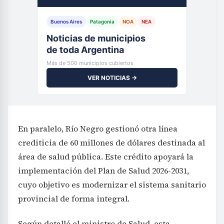
Buenos Aires
Patagonia
NOA
NEA
Noticias de municipios
de toda Argentina
Más de 500 municipios cubiertos
VER NOTICIAS →
En paralelo, Río Negro gestionó otra línea
crediticia de 60 millones de dólares destinada al
área de salud pública. Este crédito apoyará la
implementación del Plan de Salud 2026-2031,
cuyo objetivo es modernizar el sistema sanitario
provincial de forma integral.
Según detalló el ministro de Salud, esta