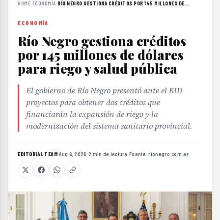
HOME
›
ECONOMÍA
›
RÍO NEGRO GESTIONA CRÉDITOS POR 145 MILLONES DE...
ECONOMÍA
Río Negro gestiona créditos
por 145 millones de dólares
para riego y salud pública
El gobierno de Río Negro presentó ante el BID
proyectos para obtener dos créditos que
financiarán la expansión de riego y la
modernización del sistema sanitario provincial.
EDITORIAL TEAM
·
Aug 6, 2026
·
2 min de lectura
·
Fuente:
rionegro.com.ar