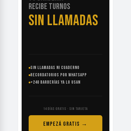
RECIBE TURNOS
SIN LLAMADAS
SIN LLAMADAS NI CUADERNO
RECORDATORIOS POR WHATSAPP
+240 BARBERÍAS YA LO USAN
14 DÍAS GRATIS · SIN TARJETA
EMPEZÁ GRATIS →