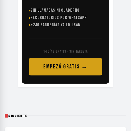
SIN LLAMADAS NI CUADERNO
RECORDATORIOS POR WHATSAPP
+240 BARBERÍAS YA LO USAN
14 DÍAS GRATIS · SIN TARJETA
EMPEZÁ GRATIS →
SIGUIENTE