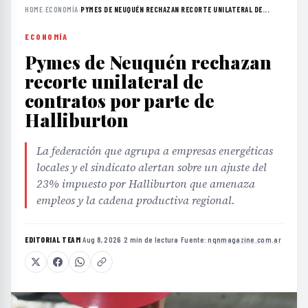
HOME
›
ECONOMÍA
›
PYMES DE NEUQUÉN RECHAZAN RECORTE UNILATERAL DE...
ECONOMÍA
Pymes de Neuquén rechazan
recorte unilateral de
contratos por parte de
Halliburton
La federación que agrupa a empresas energéticas
locales y el sindicato alertan sobre un ajuste del
23% impuesto por Halliburton que amenaza
empleos y la cadena productiva regional.
EDITORIAL TEAM
·
Aug 8, 2026
·
2 min de lectura
·
Fuente:
nqnmagazine.com.ar