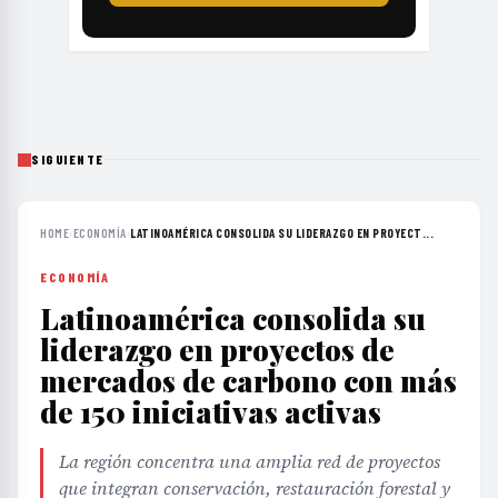
SIGUIENTE
HOME
›
ECONOMÍA
›
LATINOAMÉRICA CONSOLIDA SU LIDERAZGO EN PROYECT...
ECONOMÍA
Latinoamérica consolida su
liderazgo en proyectos de
mercados de carbono con más
de 150 iniciativas activas
La región concentra una amplia red de proyectos
que integran conservación, restauración forestal y