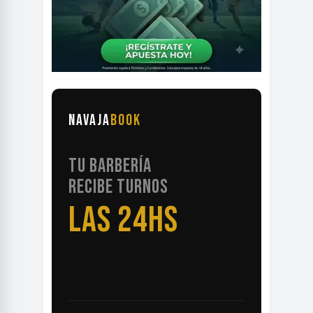
NAVAJA
BOOK
TU BARBERÍA
RECIBE TURNOS
LAS 24HS