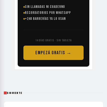
SIN LLAMADAS NI CUADERNO
RECORDATORIOS POR WHATSAPP
+240 BARBERÍAS YA LO USAN
14 DÍAS GRATIS · SIN TARJETA
EMPEZÁ GRATIS →
SIGUIENTE