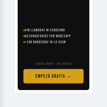
SIN LLAMADAS NI CUADERNO
RECORDATORIOS POR WHATSAPP
+240 BARBERÍAS YA LO USAN
14 DÍAS GRATIS · SIN TARJETA
EMPEZÁ GRATIS →