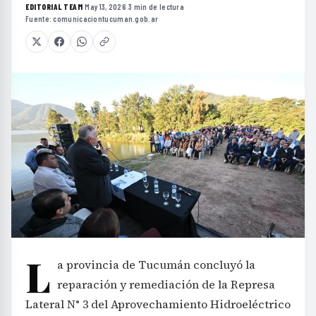
EDITORIAL TEAM
·
May 13, 2026
·
3 min de lectura
·
Fuente:
comunicaciontucuman.gob.ar
L
a provincia de Tucumán concluyó la
reparación y remediación de la Represa
Lateral N° 3 del Aprovechamiento Hidroeléctrico