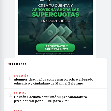
RECIENTES
1
EDUCACIÓN
Alumnos chaqueños conversaron sobre el legado
educativo y ciudadano de Manuel Belgrano
2
POLÍTICA
Hernán Lacunza confirmó su precandidatura
presidencial por el PRO para 2027
MUNDO