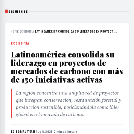
SIGUIENTE
HOME
›
ECONOMÍA
›
LATINOAMÉRICA CONSOLIDA SU LIDERAZGO EN PROYECT...
ECONOMÍA
Latinoamérica consolida su
liderazgo en proyectos de
mercados de carbono con más
de 150 iniciativas activas
La región concentra una amplia red de proyectos
que integran conservación, restauración forestal y
producción sostenible, posicionándola como líder
global en el mercado de carbono.
EDITORIAL TEAM
·
Aug 8, 2026
·
2 min de lectura
·