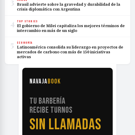
3
Brasil advierte sobre la gravedad y durabilidad de la
crisis diplomática con Argentina
4
TOP STORIES
El gobierno de Milei capitaliza los mejores términos de
intercambio en más de un siglo
5
ECONOMÍA
Latinoamérica consolida su liderazgo en proyectos de
mercados de carbono con más de 150 iniciativas
activas
NAVAJA
BOOK
TU BARBERÍA
RECIBE TURNOS
SIN LLAMADAS