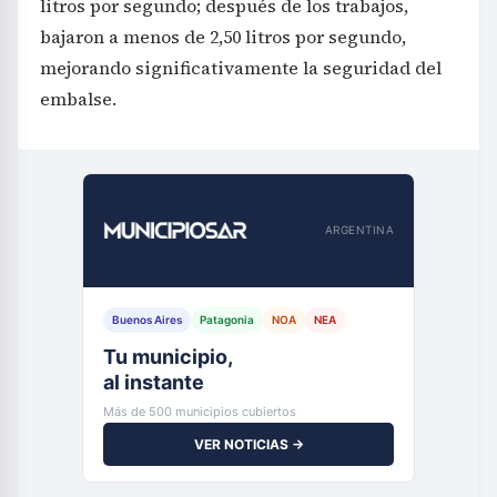
litros por segundo; después de los trabajos,
bajaron a menos de 2,50 litros por segundo,
mejorando significativamente la seguridad del
embalse.
ARGENTINA
Buenos Aires
Patagonia
NOA
NEA
Tu municipio,
al instante
Más de 500 municipios cubiertos
VER NOTICIAS →