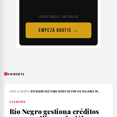
14 DÍAS GRATIS · SIN TARJETA
EMPEZÁ GRATIS →
SIGUIENTE
HOME
›
ECONOMÍA
›
RÍO NEGRO GESTIONA CRÉDITOS POR 145 MILLONES DE...
ECONOMÍA
Río Negro gestiona créditos