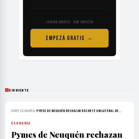
14 DÍAS GRATIS · SIN TARJETA
EMPEZÁ GRATIS →
SIGUIENTE
HOME
›
ECONOMÍA
›
PYMES DE NEUQUÉN RECHAZAN RECORTE UNILATERAL DE...
ECONOMÍA
Pymes de Neuquén rechazan