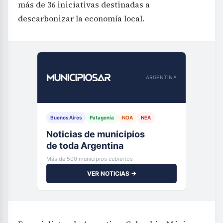
más de 36 iniciativas destinadas a
descarbonizar la economía local.
ARGENTINA
Buenos Aires
Patagonia
NOA
NEA
Noticias de municipios
de toda Argentina
Más de 500 municipios cubiertos
VER NOTICIAS →