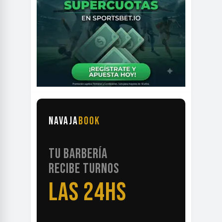
NAVAJA
BOOK
TU BARBERÍA
RECIBE TURNOS
LAS 24HS