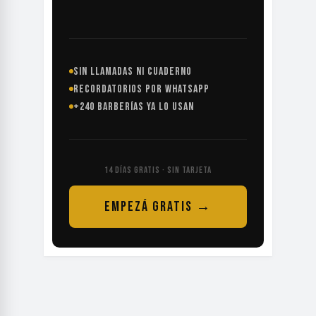
SIN LLAMADAS NI CUADERNO
RECORDATORIOS POR WHATSAPP
+240 BARBERÍAS YA LO USAN
14 DÍAS GRATIS · SIN TARJETA
EMPEZÁ GRATIS →