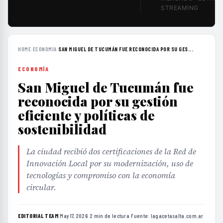
STREAMING
HOME
›
ECONOMÍA
›
SAN MIGUEL DE TUCUMÁN FUE RECONOCIDA POR SU GES...
ECONOMÍA
San Miguel de Tucumán fue
reconocida por su gestión
eficiente y políticas de
sostenibilidad
La ciudad recibió dos certificaciones de la Red de
Innovación Local por su modernización, uso de
tecnologías y compromiso con la economía
circular.
EDITORIAL TEAM
·
May 17, 2026
·
2 min de lectura
·
Fuente:
lagacetasalta.com.ar