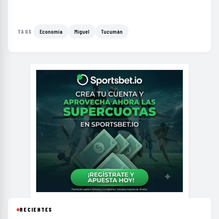
Economía
Miguel
Tucumán
TAGS
RECIENTES