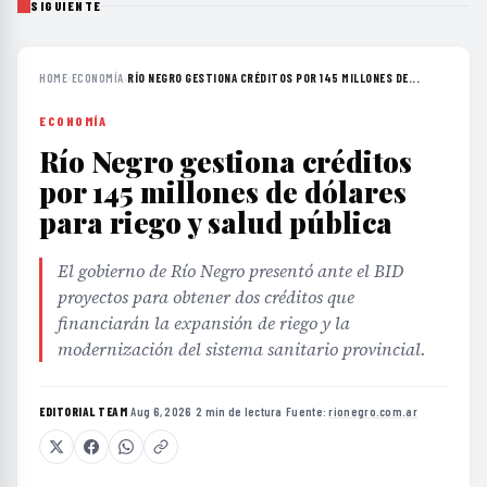
SIGUIENTE
HOME
›
ECONOMÍA
›
RÍO NEGRO GESTIONA CRÉDITOS POR 145 MILLONES DE...
ECONOMÍA
Río Negro gestiona créditos
por 145 millones de dólares
para riego y salud pública
El gobierno de Río Negro presentó ante el BID
proyectos para obtener dos créditos que
financiarán la expansión de riego y la
modernización del sistema sanitario provincial.
EDITORIAL TEAM
·
Aug 6, 2026
·
2 min de lectura
·
Fuente:
rionegro.com.ar