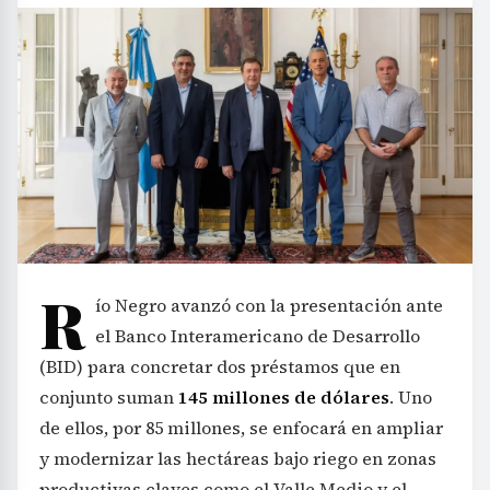
R
ío Negro avanzó con la presentación ante
el Banco Interamericano de Desarrollo
(BID) para concretar dos préstamos que en
conjunto suman
145 millones de dólares
. Uno
de ellos, por 85 millones, se enfocará en ampliar
y modernizar las hectáreas bajo riego en zonas
productivas claves como el Valle Medio y el