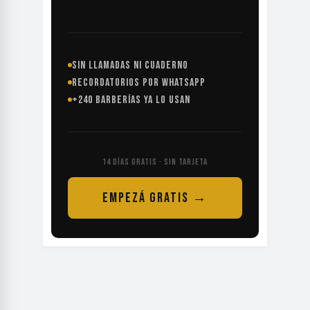
SIN LLAMADAS NI CUADERNO
RECORDATORIOS POR WHATSAPP
+240 BARBERÍAS YA LO USAN
14 DÍAS GRATIS · SIN TARJETA
EMPEZÁ GRATIS →