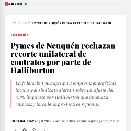
SIGUIENTE
HOME
›
ECONOMÍA
›
PYMES DE NEUQUÉN RECHAZAN RECORTE UNILATERAL DE...
ECONOMÍA
Pymes de Neuquén rechazan
recorte unilateral de
contratos por parte de
Halliburton
La federación que agrupa a empresas energéticas
locales y el sindicato alertan sobre un ajuste del
23% impuesto por Halliburton que amenaza
empleos y la cadena productiva regional.
EDITORIAL TEAM
·
Aug 8, 2026
·
2 min de lectura
·
Fuente:
nqnmagazine.com.ar