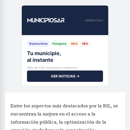
ARGENTINA
Buenos Aires
Patagonia
NOA
NEA
Tu municipio,
al instante
Más de 500 municipios cubiertos
VER NOTICIAS →
Entre los aspectos más destacados por la RIL, se
encuentran la mejora en el acceso a la
información pública, la optimización de la