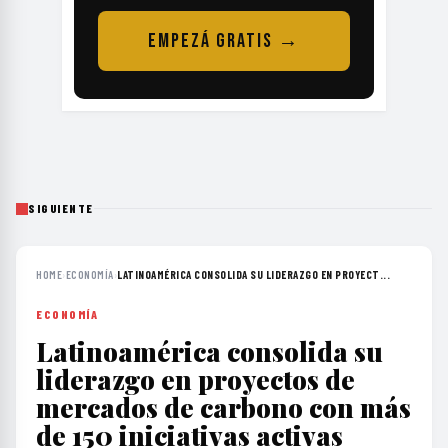
EMPEZÁ GRATIS →
SIGUIENTE
HOME
›
ECONOMÍA
›
LATINOAMÉRICA CONSOLIDA SU LIDERAZGO EN PROYECT...
ECONOMÍA
Latinoamérica consolida su
liderazgo en proyectos de
mercados de carbono con más
de 150 iniciativas activas