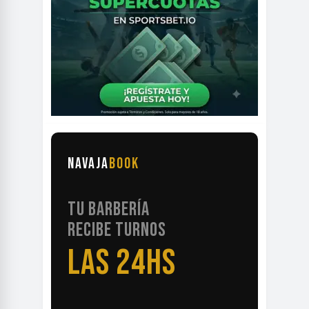
NAVAJA
BOOK
TU BARBERÍA
RECIBE TURNOS
LAS 24HS