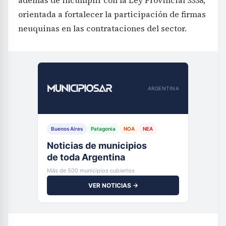
además de incumplir con la Ley Provincial 3338,
orientada a fortalecer la participación de firmas
neuquinas en las contrataciones del sector.
ARGENTINA
Buenos Aires
Patagonia
NOA
NEA
Noticias de municipios
de toda Argentina
Más de 500 municipios cubiertos
VER NOTICIAS →