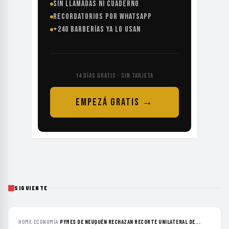
SIN LLAMADAS NI CUADERNO
RECORDATORIOS POR WHATSAPP
+240 BARBERÍAS YA LO USAN
14 DÍAS GRATIS · SIN TARJETA
EMPEZÁ GRATIS →
SIGUIENTE
HOME
›
ECONOMÍA
›
PYMES DE NEUQUÉN RECHAZAN RECORTE UNILATERAL DE...