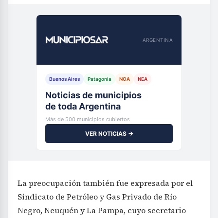
ARGENTINA
Buenos Aires
Patagonia
NOA
NEA
Noticias de municipios
de toda Argentina
Más de 500 municipios cubiertos
VER NOTICIAS →
La preocupación también fue expresada por el
Sindicato de Petróleo y Gas Privado de Río
Negro, Neuquén y La Pampa, cuyo secretario