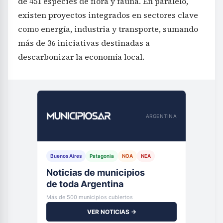
de 451 especies de flora y fauna. En paralelo,
existen proyectos integrados en sectores clave
como energía, industria y transporte, sumando
más de 36 iniciativas destinadas a
descarbonizar la economía local.
ARGENTINA
Buenos Aires
Patagonia
NOA
NEA
Noticias de municipios
de toda Argentina
Más de 500 municipios cubiertos
VER NOTICIAS →