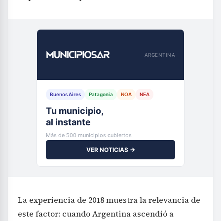
ARGENTINA
Buenos Aires
Patagonia
NOA
NEA
Tu municipio,
al instante
Más de 500 municipios cubiertos
VER NOTICIAS →
La experiencia de 2018 muestra la relevancia de
este factor: cuando Argentina ascendió a