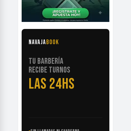
NAVAJA
BOOK
TU BARBERÍA
RECIBE TURNOS
LAS 24HS