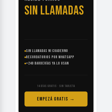
SIN LLAMADAS
SIN LLAMADAS NI CUADERNO
RECORDATORIOS POR WHATSAPP
+240 BARBERÍAS YA LO USAN
14 DÍAS GRATIS · SIN TARJETA
EMPEZÁ GRATIS →