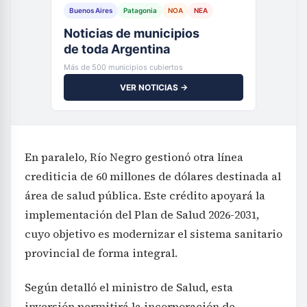
Buenos Aires
Patagonia
NOA
NEA
Noticias de municipios
de toda Argentina
Más de 500 municipios cubiertos
VER NOTICIAS →
En paralelo, Río Negro gestionó otra línea
crediticia de 60 millones de dólares destinada al
área de salud pública. Este crédito apoyará la
implementación del Plan de Salud 2026-2031,
cuyo objetivo es modernizar el sistema sanitario
provincial de forma integral.
Según detalló el ministro de Salud, esta
inversión permitirá la incorporación de