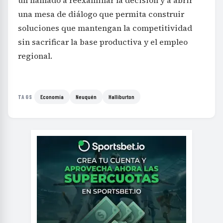
un llamado a reexaminar la decisión y a abrir
una mesa de diálogo que permita construir
soluciones que mantengan la competitividad
sin sacrificar la base productiva y el empleo
regional.
Economía
Neuquén
Halliburton
TAGS