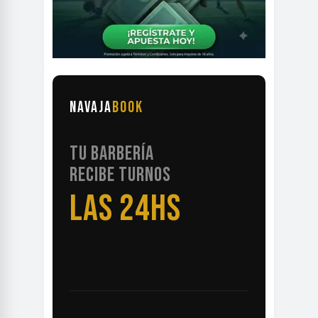
NAVAJA
BOOK
TU BARBERÍA
RECIBE TURNOS
LAS 24HS