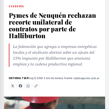
ECONOMÍA
Pymes de Neuquén rechazan
recorte unilateral de
contratos por parte de
Halliburton
La federación que agrupa a empresas energéticas
locales y el sindicato alertan sobre un ajuste del
23% impuesto por Halliburton que amenaza
empleos y la cadena productiva regional.
EDITORIAL TEAM
·
Aug 8, 2026
·
2 min de lectura
·
Fuente:
nqnmagazine.com.ar