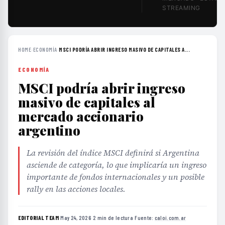
STREAMING
HOME
›
ECONOMÍA
›
MSCI PODRÍA ABRIR INGRESO MASIVO DE CAPITALES A...
ECONOMÍA
MSCI podría abrir ingreso
masivo de capitales al
mercado accionario
argentino
La revisión del índice MSCI definirá si Argentina
asciende de categoría, lo que implicaría un ingreso
importante de fondos internacionales y un posible
rally en las acciones locales.
EDITORIAL TEAM
·
May 24, 2026
·
2 min de lectura
·
Fuente:
caloi.com.ar