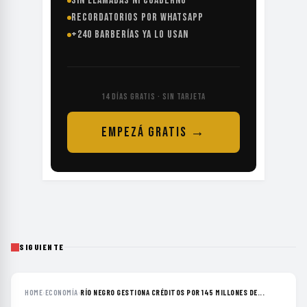
SIN LLAMADAS NI CUADERNO
RECORDATORIOS POR WHATSAPP
+240 BARBERÍAS YA LO USAN
14 DÍAS GRATIS · SIN TARJETA
EMPEZÁ GRATIS →
SIGUIENTE
HOME
›
ECONOMÍA
›
RÍO NEGRO GESTIONA CRÉDITOS POR 145 MILLONES DE...