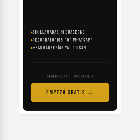
SIN LLAMADAS NI CUADERNO
RECORDATORIOS POR WHATSAPP
+240 BARBERÍAS YA LO USAN
14 DÍAS GRATIS · SIN TARJETA
EMPEZÁ GRATIS →