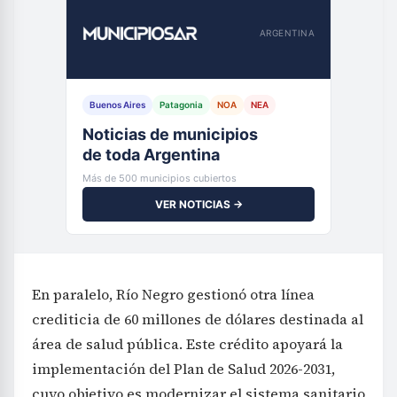
ARGENTINA
Buenos Aires
Patagonia
NOA
NEA
Noticias de municipios
de toda Argentina
Más de 500 municipios cubiertos
VER NOTICIAS →
En paralelo, Río Negro gestionó otra línea
crediticia de 60 millones de dólares destinada al
área de salud pública. Este crédito apoyará la
implementación del Plan de Salud 2026-2031,
cuyo objetivo es modernizar el sistema sanitario