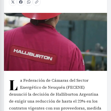
L
a Federación de Cámaras del Sector
Energético de Neuquén (FECENE)
denunció la decisión de Halliburton Argentina
de exigir una reducción de hasta el 23% en los
contratos vigentes con sus proveedoras, medida