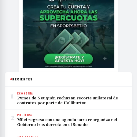
RECIENTES
1
ECONOMÍA
Pymes de Neuquén rechazan recorte unilateral de
contratos por parte de Halliburton
2
POLÍTICA
Milei regresa con una agenda para reorganizar el
Gobierno tras derrota en el Senado
TOP STORIES