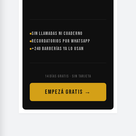
SIN LLAMADAS NI CUADERNO
RECORDATORIOS POR WHATSAPP
+240 BARBERÍAS YA LO USAN
14 DÍAS GRATIS · SIN TARJETA
EMPEZÁ GRATIS →