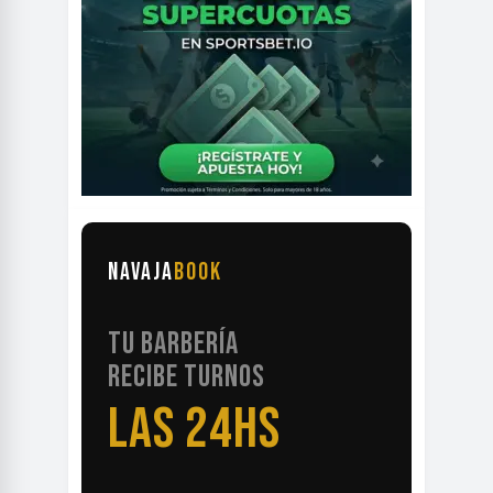
NAVAJA
BOOK
TU BARBERÍA
RECIBE TURNOS
LAS 24HS