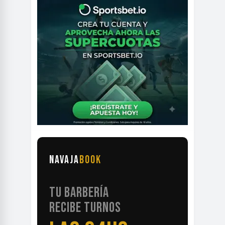
NAVAJA
BOOK
TU BARBERÍA
RECIBE TURNOS