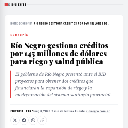
SIGUIENTE
HOME
›
ECONOMÍA
›
RÍO NEGRO GESTIONA CRÉDITOS POR 145 MILLONES DE...
ECONOMÍA
Río Negro gestiona créditos
por 145 millones de dólares
para riego y salud pública
El gobierno de Río Negro presentó ante el BID
proyectos para obtener dos créditos que
financiarán la expansión de riego y la
modernización del sistema sanitario provincial.
EDITORIAL TEAM
·
Aug 6, 2026
·
2 min de lectura
·
Fuente:
rionegro.com.ar