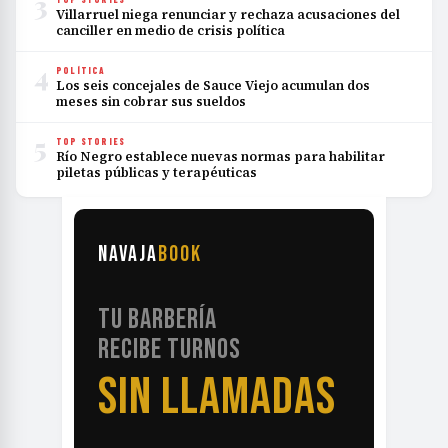
3
Villarruel niega renunciar y rechaza acusaciones del
canciller en medio de crisis política
4
POLÍTICA
Los seis concejales de Sauce Viejo acumulan dos
meses sin cobrar sus sueldos
5
TOP STORIES
Río Negro establece nuevas normas para habilitar
piletas públicas y terapéuticas
NAVAJA
BOOK
TU BARBERÍA
RECIBE TURNOS
SIN LLAMADAS