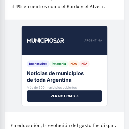
al 4% en centros como el Borda y el Alvear.
ARGENTINA
Buenos Aires
Patagonia
NOA
NEA
Noticias de municipios
de toda Argentina
Más de 500 municipios cubiertos
VER NOTICIAS →
En educación, la evolución del gasto fue dispar.