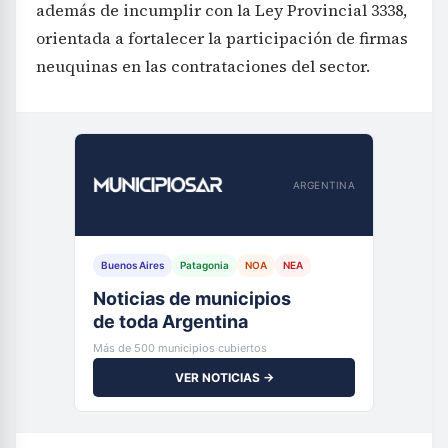
además de incumplir con la Ley Provincial 3338,
orientada a fortalecer la participación de firmas
neuquinas en las contrataciones del sector.
ARGENTINA
Buenos Aires
Patagonia
NOA
NEA
Noticias de municipios
de toda Argentina
Más de 500 municipios cubiertos
VER NOTICIAS →