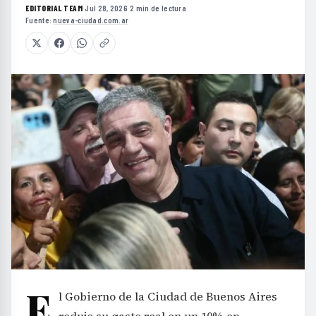
EDITORIAL TEAM
·
Jul 28, 2026
·
2 min de lectura
·
Fuente:
nueva-ciudad.com.ar
E
l Gobierno de la Ciudad de Buenos Aires
redujo su gasto real en un 10% en