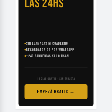
LAS 24HS
SIN LLAMADAS NI CUADERNO
RECORDATORIOS POR WHATSAPP
+240 BARBERÍAS YA LO USAN
14 DÍAS GRATIS · SIN TARJETA
EMPEZÁ GRATIS →