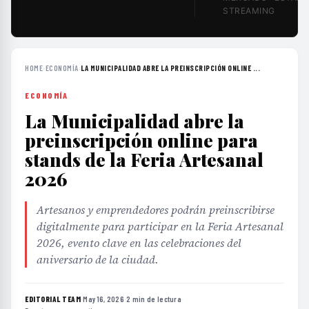
STREAMING
HOME
›
ECONOMÍA
›
LA MUNICIPALIDAD ABRE LA PREINSCRIPCIÓN ONLINE ...
ECONOMÍA
La Municipalidad abre la
preinscripción online para
stands de la Feria Artesanal
2026
Artesanos y emprendedores podrán preinscribirse
digitalmente para participar en la Feria Artesanal
2026, evento clave en las celebraciones del
aniversario de la ciudad.
EDITORIAL TEAM
·
May 16, 2026
·
2 min de lectura
·