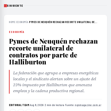
SIGUIENTE
HOME
›
ECONOMÍA
›
PYMES DE NEUQUÉN RECHAZAN RECORTE UNILATERAL DE...
ECONOMÍA
Pymes de Neuquén rechazan
recorte unilateral de
contratos por parte de
Halliburton
La federación que agrupa a empresas energéticas
locales y el sindicato alertan sobre un ajuste del
23% impuesto por Halliburton que amenaza
empleos y la cadena productiva regional.
EDITORIAL TEAM
·
Aug 8, 2026
·
2 min de lectura
·
Fuente:
nqnmagazine.com.ar