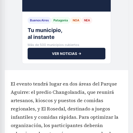
Buenos Aires
Patagonia
NOA
NEA
Tu municipio,
al instante
Más de 500 municipios cubiertos
VER NOTICIAS →
El evento tendrá lugar en dos áreas del Parque
Aguirre: el predio Changolandia, que reunirá
artesanos, kioscos y puestos de comidas
regionales, y El Rosedal, destinado a juegos
infantiles y comidas rápidas. Para optimizar la
organización, los participantes deberán