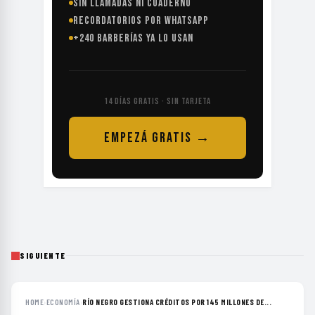
SIN LLAMADAS NI CUADERNO
RECORDATORIOS POR WHATSAPP
+240 BARBERÍAS YA LO USAN
14 DÍAS GRATIS · SIN TARJETA
EMPEZÁ GRATIS →
SIGUIENTE
HOME
›
ECONOMÍA
›
RÍO NEGRO GESTIONA CRÉDITOS POR 145 MILLONES DE...