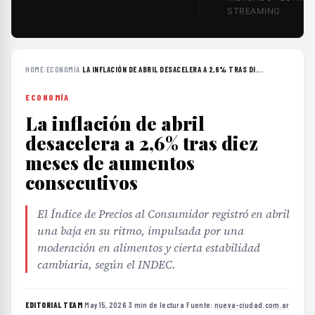
STREAMING
HOME
›
ECONOMÍA
›
LA INFLACIÓN DE ABRIL DESACELERA A 2,6% TRAS DI...
ECONOMÍA
La inflación de abril
desacelera a 2,6% tras diez
meses de aumentos
consecutivos
El Índice de Precios al Consumidor registró en abril
una baja en su ritmo, impulsada por una
moderación en alimentos y cierta estabilidad
cambiaria, según el INDEC.
EDITORIAL TEAM
·
May 15, 2026
·
3 min de lectura
·
Fuente:
nueva-ciudad.com.ar