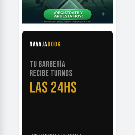
NAVAJA
BOOK
TU BARBERÍA
RECIBE TURNOS
LAS 24HS