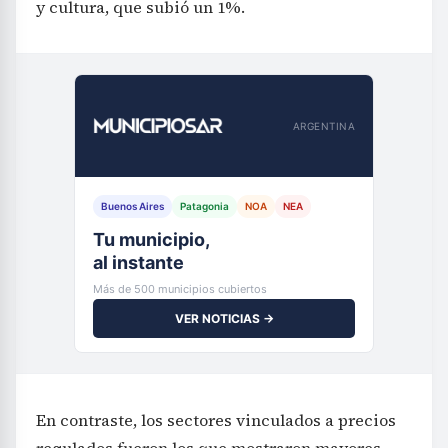
y cultura, que subió un 1%.
ARGENTINA
Buenos Aires
Patagonia
NOA
NEA
Tu municipio,
al instante
Más de 500 municipios cubiertos
VER NOTICIAS →
En contraste, los sectores vinculados a precios