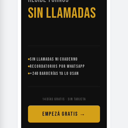
SIN LLAMADAS
SIN LLAMADAS NI CUADERNO
RECORDATORIOS POR WHATSAPP
+240 BARBERÍAS YA LO USAN
14 DÍAS GRATIS · SIN TARJETA
EMPEZÁ GRATIS →