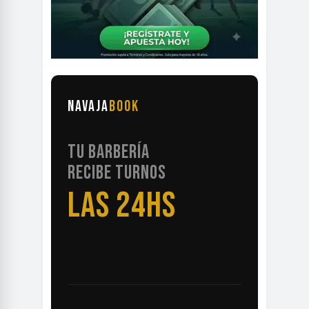
NAVAJA
BOOK
TU BARBERÍA
RECIBE TURNOS
LAS 24HS