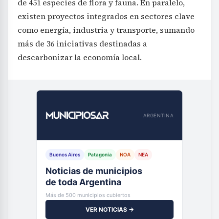
de 451 especies de flora y fauna. En paralelo,
existen proyectos integrados en sectores clave
como energía, industria y transporte, sumando
más de 36 iniciativas destinadas a
descarbonizar la economía local.
ARGENTINA
Buenos Aires
Patagonia
NOA
NEA
Noticias de municipios
de toda Argentina
Más de 500 municipios cubiertos
VER NOTICIAS →