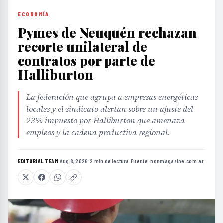
ECONOMÍA
Pymes de Neuquén rechazan
recorte unilateral de
contratos por parte de
Halliburton
La federación que agrupa a empresas energéticas
locales y el sindicato alertan sobre un ajuste del
23% impuesto por Halliburton que amenaza
empleos y la cadena productiva regional.
EDITORIAL TEAM
·
Aug 8, 2026
·
2 min de lectura
·
Fuente:
nqnmagazine.com.ar