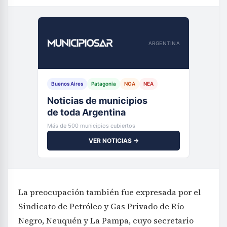
ARGENTINA
Buenos Aires
Patagonia
NOA
NEA
Noticias de municipios
de toda Argentina
Más de 500 municipios cubiertos
VER NOTICIAS →
La preocupación también fue expresada por el
Sindicato de Petróleo y Gas Privado de Río
Negro, Neuquén y La Pampa, cuyo secretario