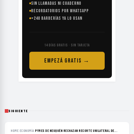
SIN LLAMADAS NI CUADERNO
RECORDATORIOS POR WHATSAPP
+240 BARBERÍAS YA LO USAN
14 DÍAS GRATIS · SIN TARJETA
EMPEZÁ GRATIS →
SIGUIENTE
HOME
›
ECONOMÍA
›
PYMES DE NEUQUÉN RECHAZAN RECORTE UNILATERAL DE...