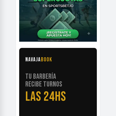
NAVAJA
BOOK
TU BARBERÍA
RECIBE TURNOS
LAS 24HS