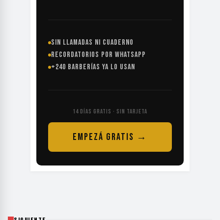
SIN LLAMADAS NI CUADERNO
RECORDATORIOS POR WHATSAPP
+240 BARBERÍAS YA LO USAN
14 DÍAS GRATIS · SIN TARJETA
EMPEZÁ GRATIS →
SIGUIENTE