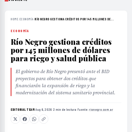
HOME
›
ECONOMÍA
›
RÍO NEGRO GESTIONA CRÉDITOS POR 145 MILLONES DE...
ECONOMÍA
Río Negro gestiona créditos
por 145 millones de dólares
para riego y salud pública
El gobierno de Río Negro presentó ante el BID
proyectos para obtener dos créditos que
financiarán la expansión de riego y la
modernización del sistema sanitario provincial.
EDITORIAL TEAM
·
Aug 6, 2026
·
2 min de lectura
·
Fuente:
rionegro.com.ar