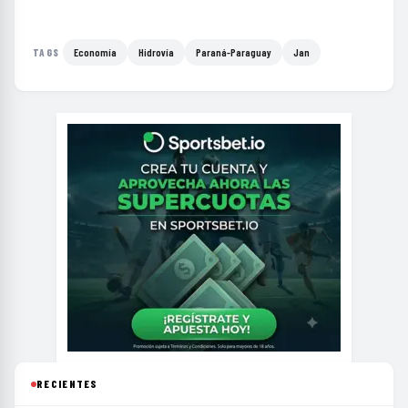
Economía
Hidrovía
Paraná-Paraguay
Jan
TAGS
RECIENTES