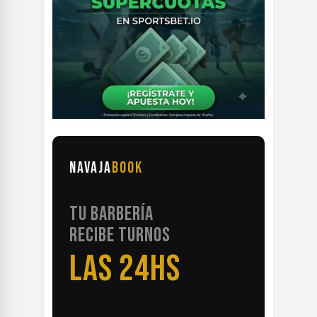
NAVAJA
BOOK
TU BARBERÍA
RECIBE TURNOS
LAS 24HS