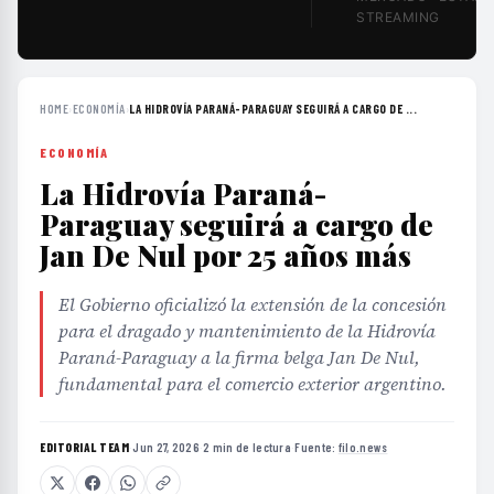
STREAMING
HOME
›
ECONOMÍA
›
LA HIDROVÍA PARANÁ-PARAGUAY SEGUIRÁ A CARGO DE ...
ECONOMÍA
La Hidrovía Paraná-
Paraguay seguirá a cargo de
Jan De Nul por 25 años más
El Gobierno oficializó la extensión de la concesión
para el dragado y mantenimiento de la Hidrovía
Paraná-Paraguay a la firma belga Jan De Nul,
fundamental para el comercio exterior argentino.
EDITORIAL TEAM
·
Jun 27, 2026
·
2 min de lectura
·
Fuente:
filo.news