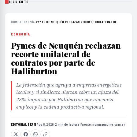
SIGUIENTE
HOME
›
ECONOMÍA
›
PYMES DE NEUQUÉN RECHAZAN RECORTE UNILATERAL DE...
ECONOMÍA
Pymes de Neuquén rechazan
recorte unilateral de
contratos por parte de
Halliburton
La federación que agrupa a empresas energéticas
locales y el sindicato alertan sobre un ajuste del
23% impuesto por Halliburton que amenaza
empleos y la cadena productiva regional.
EDITORIAL TEAM
·
Aug 8, 2026
·
2 min de lectura
·
Fuente:
nqnmagazine.com.ar