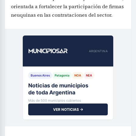
orientada a fortalecer la participación de firmas
neuquinas en las contrataciones del sector.
ARGENTINA
Buenos Aires
Patagonia
NOA
NEA
Noticias de municipios
de toda Argentina
Más de 500 municipios cubiertos
VER NOTICIAS →