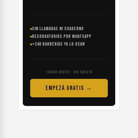
SIN LLAMADAS NI CUADERNO
RECORDATORIOS POR WHATSAPP
+240 BARBERÍAS YA LO USAN
14 DÍAS GRATIS · SIN TARJETA
EMPEZÁ GRATIS →