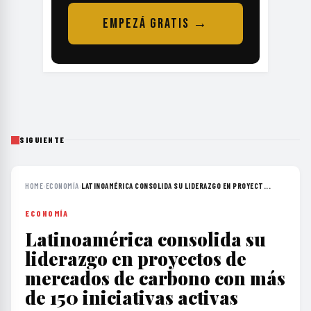
EMPEZÁ GRATIS →
SIGUIENTE
HOME
›
ECONOMÍA
›
LATINOAMÉRICA CONSOLIDA SU LIDERAZGO EN PROYECT...
ECONOMÍA
Latinoamérica consolida su
liderazgo en proyectos de
mercados de carbono con más
de 150 iniciativas activas