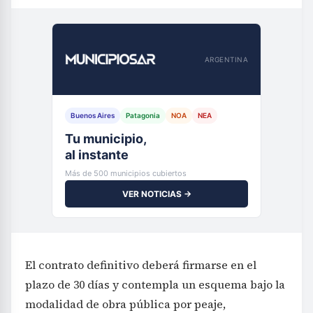
ARGENTINA
Buenos Aires
Patagonia
NOA
NEA
Tu municipio,
al instante
Más de 500 municipios cubiertos
VER NOTICIAS →
El contrato definitivo deberá firmarse en el
plazo de 30 días y contempla un esquema bajo la
modalidad de obra pública por peaje,