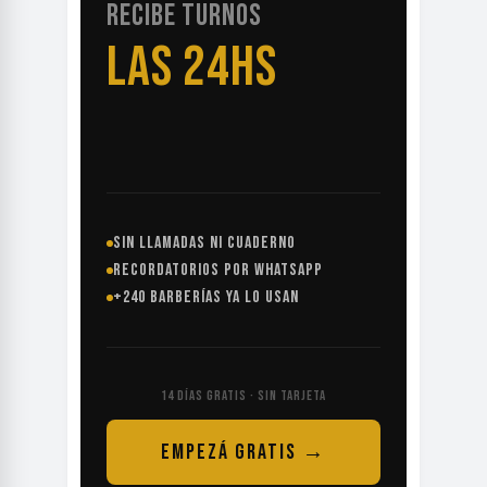
RECIBE TURNOS
LAS 24HS
SIN LLAMADAS NI CUADERNO
RECORDATORIOS POR WHATSAPP
+240 BARBERÍAS YA LO USAN
14 DÍAS GRATIS · SIN TARJETA
EMPEZÁ GRATIS →