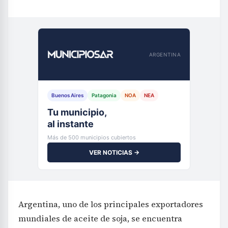
ARGENTINA
Buenos Aires
Patagonia
NOA
NEA
Tu municipio,
al instante
Más de 500 municipios cubiertos
VER NOTICIAS →
Argentina, uno de los principales exportadores
mundiales de aceite de soja, se encuentra