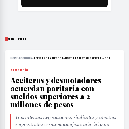
SIGUIENTE
HOME
›
ECONOMÍA
›
ACEITEROS Y DESMOTADORES ACUERDAN PARITARIA CON...
ECONOMÍA
Aceiteros y desmotadores
acuerdan paritaria con
sueldos superiores a 2
millones de pesos
Tras intensas negociaciones, sindicatos y cámaras
empresariales cerraron un ajuste salarial para