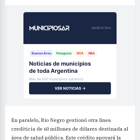
ARGENTINA
Buenos Aires
Patagonia
NOA
NEA
Noticias de municipios
de toda Argentina
Más de 500 municipios cubiertos
VER NOTICIAS →
En paralelo, Río Negro gestionó otra línea
crediticia de 60 millones de dólares destinada al
área de salud pública. Este crédito apoyará la