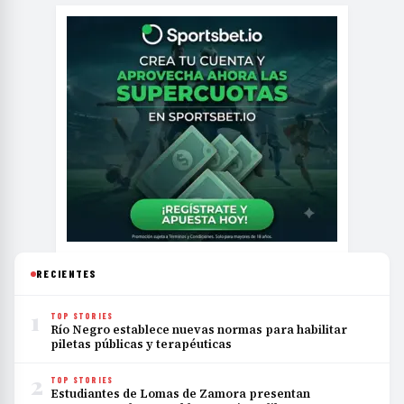
RECIENTES
1
TOP STORIES
Río Negro establece nuevas normas para habilitar
piletas públicas y terapéuticas
2
TOP STORIES
Estudiantes de Lomas de Zamora presentan