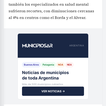
también los especializados en salud mental
sufrieron recortes, con diminuciones cercanas
al 4% en centros como el Borda y el Alvear.
ARGENTINA
Buenos Aires
Patagonia
NOA
NEA
Noticias de municipios
de toda Argentina
Más de 500 municipios cubiertos
VER NOTICIAS →