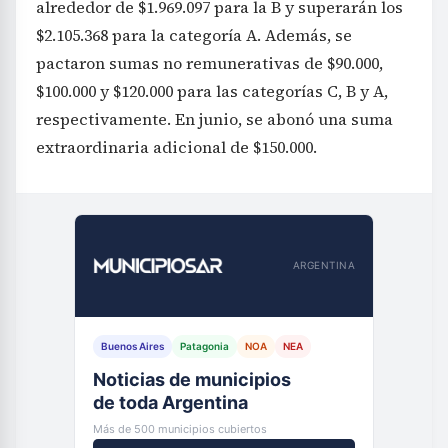
alrededor de $1.969.097 para la B y superarán los
$2.105.368 para la categoría A. Además, se
pactaron sumas no remunerativas de $90.000,
$100.000 y $120.000 para las categorías C, B y A,
respectivamente. En junio, se abonó una suma
extraordinaria adicional de $150.000.
ARGENTINA
Buenos Aires
Patagonia
NOA
NEA
Noticias de municipios
de toda Argentina
Más de 500 municipios cubiertos