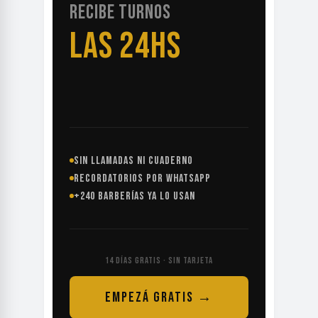
RECIBE TURNOS
LAS 24HS
SIN LLAMADAS NI CUADERNO
RECORDATORIOS POR WHATSAPP
+240 BARBERÍAS YA LO USAN
14 DÍAS GRATIS · SIN TARJETA
EMPEZÁ GRATIS →