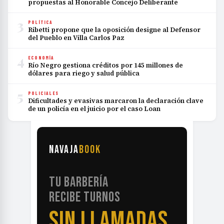
propuestas al Honorable Concejo Deliberante
3
POLÍTICA
Ribetti propone que la oposición designe al Defensor
del Pueblo en Villa Carlos Paz
4
ECONOMÍA
Río Negro gestiona créditos por 145 millones de
dólares para riego y salud pública
5
POLICIALES
Dificultades y evasivas marcaron la declaración clave
de un policía en el juicio por el caso Loan
NAVAJA
BOOK
TU BARBERÍA
RECIBE TURNOS
SIN LLAMADAS