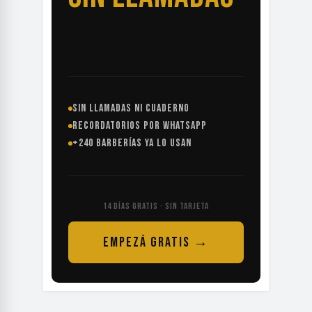
SIN LLAMADAS NI CUADERNO
RECORDATORIOS POR WHATSAPP
+240 BARBERÍAS YA LO USAN
14 DÍAS GRATIS · SIN TARJETA
EMPEZÁ GRATIS →