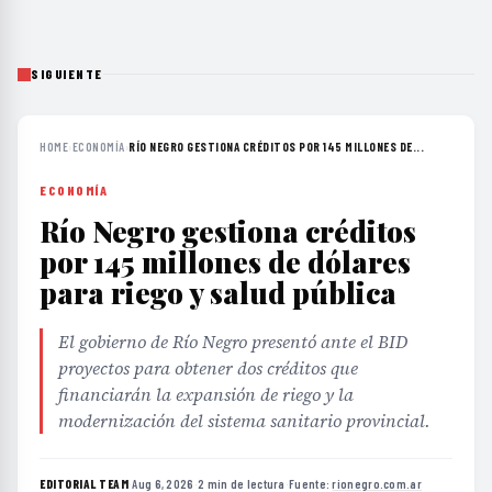
SIGUIENTE
HOME
›
ECONOMÍA
›
RÍO NEGRO GESTIONA CRÉDITOS POR 145 MILLONES DE...
ECONOMÍA
Río Negro gestiona créditos
por 145 millones de dólares
para riego y salud pública
El gobierno de Río Negro presentó ante el BID
proyectos para obtener dos créditos que
financiarán la expansión de riego y la
modernización del sistema sanitario provincial.
EDITORIAL TEAM
·
Aug 6, 2026
·
2 min de lectura
·
Fuente:
rionegro.com.ar