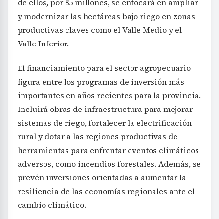
de ellos, por 85 millones, se enfocará en ampliar
y modernizar las hectáreas bajo riego en zonas
productivas claves como el Valle Medio y el
Valle Inferior.
El financiamiento para el sector agropecuario
figura entre los programas de inversión más
importantes en años recientes para la provincia.
Incluirá obras de infraestructura para mejorar
sistemas de riego, fortalecer la electrificación
rural y dotar a las regiones productivas de
herramientas para enfrentar eventos climáticos
adversos, como incendios forestales. Además, se
prevén inversiones orientadas a aumentar la
resiliencia de las economías regionales ante el
cambio climático.