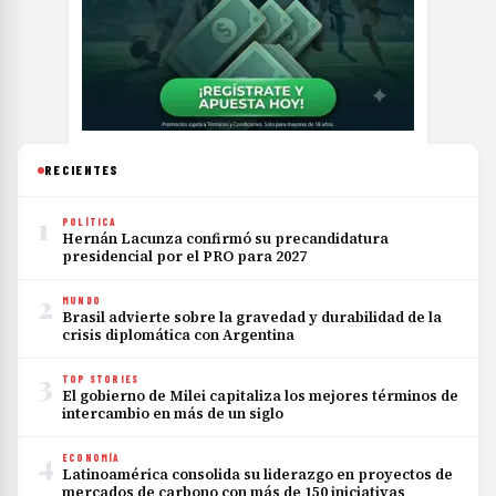
RECIENTES
1
POLÍTICA
Hernán Lacunza confirmó su precandidatura
presidencial por el PRO para 2027
2
MUNDO
Brasil advierte sobre la gravedad y durabilidad de la
crisis diplomática con Argentina
3
TOP STORIES
El gobierno de Milei capitaliza los mejores términos de
intercambio en más de un siglo
4
ECONOMÍA
Latinoamérica consolida su liderazgo en proyectos de
mercados de carbono con más de 150 iniciativas