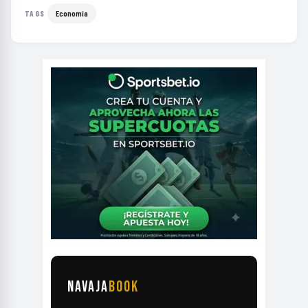
Economía
TAGS
NAVAJA
BOOK