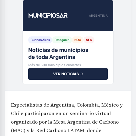
ARGENTINA
Buenos Aires
Patagonia
NOA
NEA
Noticias de municipios
de toda Argentina
Más de 500 municipios cubiertos
VER NOTICIAS →
Especialistas de Argentina, Colombia, México y
Chile participaron en un seminario virtual
organizado por la Mesa Argentina de Carbono
(MAC) y la Red Carbono LATAM, donde