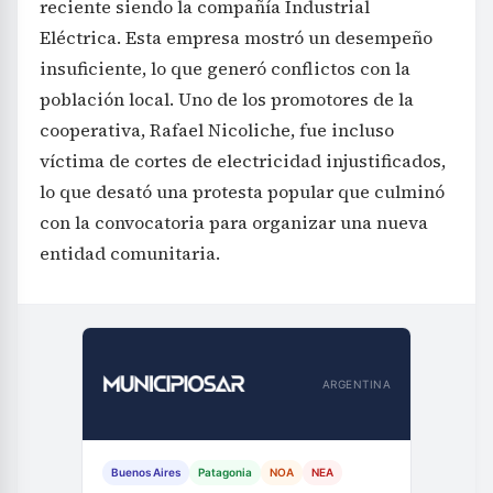
reciente siendo la compañía Industrial
Eléctrica. Esta empresa mostró un desempeño
insuficiente, lo que generó conflictos con la
población local. Uno de los promotores de la
cooperativa, Rafael Nicoliche, fue incluso
víctima de cortes de electricidad injustificados,
lo que desató una protesta popular que culminó
con la convocatoria para organizar una nueva
entidad comunitaria.
ARGENTINA
Buenos Aires
Patagonia
NOA
NEA