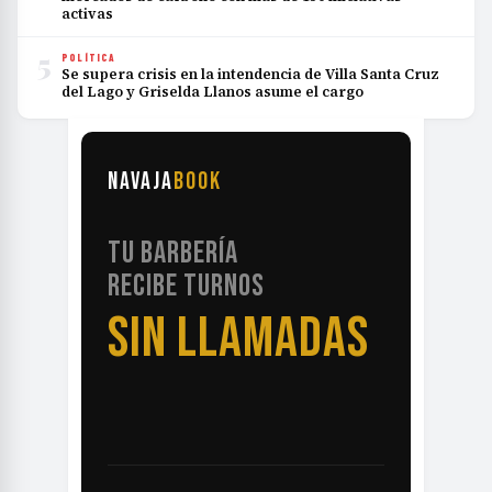
activas
5
POLÍTICA
Se supera crisis en la intendencia de Villa Santa Cruz
del Lago y Griselda Llanos asume el cargo
NAVAJA
BOOK
TU BARBERÍA
RECIBE TURNOS
SIN LLAMADAS