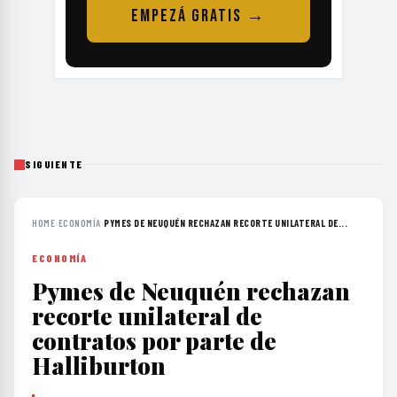
EMPEZÁ GRATIS →
SIGUIENTE
HOME
›
ECONOMÍA
›
PYMES DE NEUQUÉN RECHAZAN RECORTE UNILATERAL DE...
ECONOMÍA
Pymes de Neuquén rechazan
recorte unilateral de
contratos por parte de
Halliburton