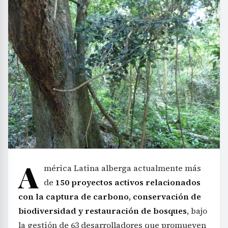
A
mérica Latina alberga actualmente más
de
150 proyectos activos relacionados
con la captura de carbono, conservación de
biodiversidad y restauración de bosques
, bajo
la gestión de 63 desarrolladores que promueven