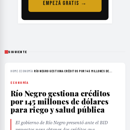
EMPEZÁ GRATIS →
SIGUIENTE
HOME
›
ECONOMÍA
›
RÍO NEGRO GESTIONA CRÉDITOS POR 145 MILLONES DE...
ECONOMÍA
Río Negro gestiona créditos
por 145 millones de dólares
para riego y salud pública
El gobierno de Río Negro presentó ante el BID
proyectos para obtener dos créditos que