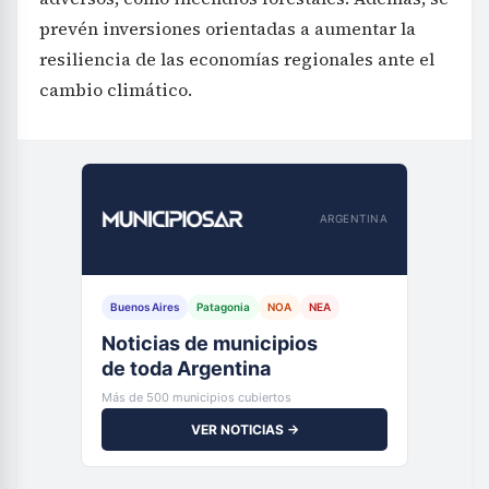
prevén inversiones orientadas a aumentar la
resiliencia de las economías regionales ante el
cambio climático.
ARGENTINA
Buenos Aires
Patagonia
NOA
NEA
Noticias de municipios
de toda Argentina
Más de 500 municipios cubiertos
VER NOTICIAS →