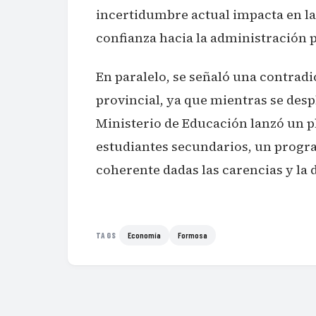
incertidumbre actual impacta en la 
confianza hacia la administración p
En paralelo, se señaló una contradic
provincial, ya que mientras se despl
Ministerio de Educación lanzó un p
estudiantes secundarios, un progr
coherente dadas las carencias y la d
Economía
Formosa
TAGS