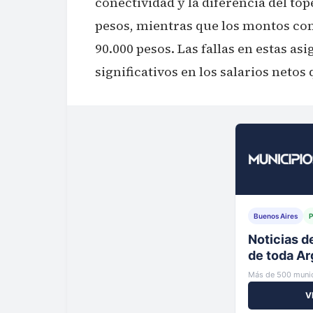
conectividad y la diferencia del tope
pesos, mientras que los montos co
90.000 pesos. Las fallas en estas a
significativos en los salarios netos
Buenos Aires
P
Tu municip
al instante
Más de 500 munic
V