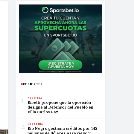
RECIENTES
1
POLÍTICA
Ribetti propone que la oposición
designe al Defensor del Pueblo en
Villa Carlos Paz
2
ECONOMÍA
Río Negro gestiona créditos por 145
millones de dólares para riego y