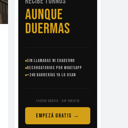
TURNOS
SIN
LLAMADAS
SIN LLAMADAS NI
CUADERNO
RECORDATORIOS POR
WHATSAPP
+240 BARBERÍAS YA LO
USAN
14 DÍAS GRATIS · SIN TARJETA
EMPEZÁ GRATIS
→