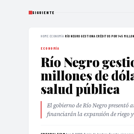
SIGUIENTE
HOME
›
ECONOMÍA
›
RÍO NEGRO GESTIONA CRÉDITOS POR 145 MILLON
ECONOMÍA
Río Negro gesti
millones de dól
salud pública
El gobierno de Río Negro presentó a
financiarán la expansión de riego y