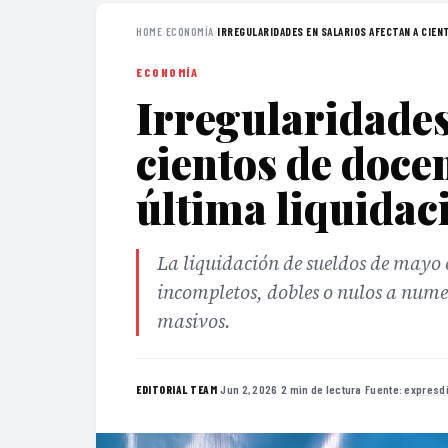
HOME
›
ECONOMÍA
›
IRREGULARIDADES EN SALARIOS AFECTAN A CIENT
ECONOMÍA
Irregularidades
cientos de doce
última liquidac
La liquidación de sueldos de mayo 
incompletos, dobles o nulos a nume
masivos.
·
Jun 2, 2026
·
2 min de lectura
·
Fuente:
expresd
EDITORIAL TEAM