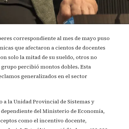
aberes correspondiente al mes de mayo puso
écnicas que afectaron a cientos de docentes
n solo la mitad de su sueldo, otros no
 grupo percibió montos dobles. Esta
eclamos generalizados en el sector
o a la Unidad Provincial de Sistemas y
 dependiente del Ministerio de Economía,
ceptos como el incentivo docente,