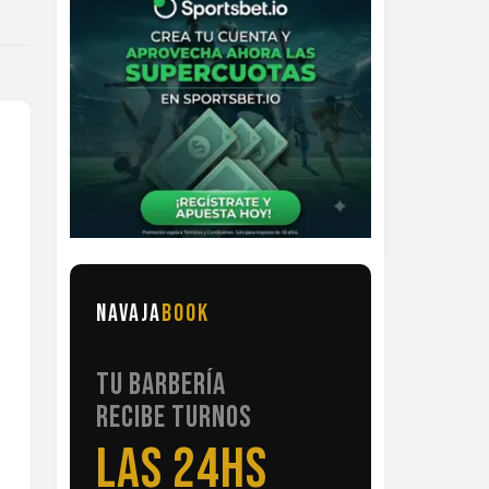
NAVAJA
BOOK
TU BARBERÍA
RECIBE
TURNOS
LAS