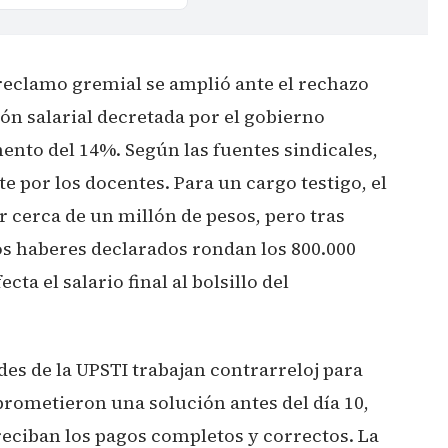
 reclamo gremial se amplió ante el rechazo
ión salarial decretada por el gobierno
ento del 14%. Según las fuentes sindicales,
te por los docentes. Para un cargo testigo, el
 cerca de un millón de pesos, pero tras
os haberes declarados rondan los 800.000
ta el salario final al bolsillo del
des de la UPSTI trabajan contrarreloj para
prometieron una solución antes del día 10,
reciban los pagos completos y correctos. La