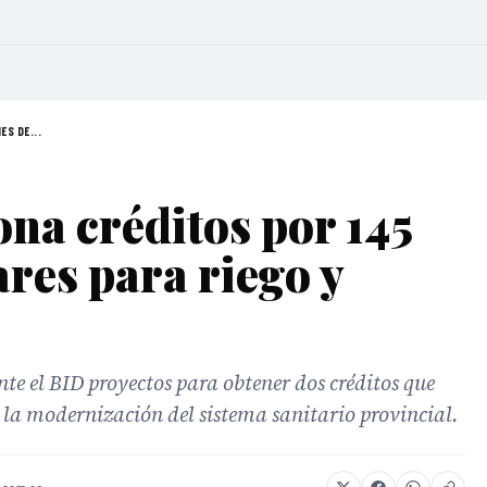
ES DE...
ona créditos por 145
ares para riego y
nte el BID proyectos para obtener dos créditos que
 la modernización del sistema sanitario provincial.