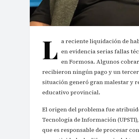
L
a reciente liquidación de h
en evidencia serias fallas t
en Formosa. Algunos cobraro
recibieron ningún pago y un tercer
situación generó gran malestar y r
educativo provincial.
El origen del problema fue atribuid
Tecnología de Información (UPSTI),
que es responsable de procesar con