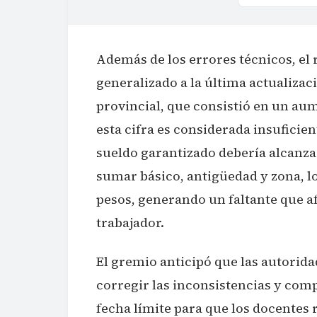
Además de los errores técnicos, el
generalizado a la última actualizac
provincial, que consistió en un aum
esta cifra es considerada insuficien
sueldo garantizado debería alcanzar
sumar básico, antigüedad y zona, l
pesos, generando un faltante que afec
trabajador.
El gremio anticipó que las autorida
corregir las inconsistencias y com
fecha límite para que los docentes 