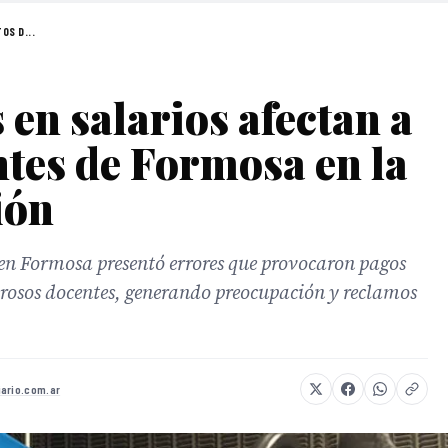
OS D...
 en salarios afectan a
ntes de Formosa en la
ión
en Formosa presentó errores que provocaron pagos
rosos docentes, generando preocupación y reclamos
iario.com.ar