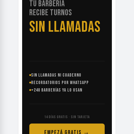
TU BARBERÍA
RECIBE TURNOS
SIN LLAMADAS
SIN LLAMADAS NI CUADERNO
RECORDATORIOS POR WHATSAPP
+240 BARBERÍAS YA LO USAN
14 DÍAS GRATIS · SIN TARJETA
EMPEZÁ GRATIS →