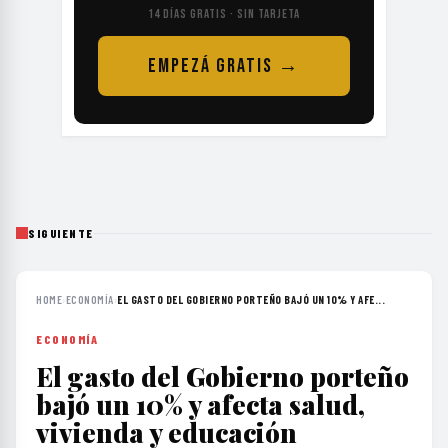
14 DÍAS GRATIS · SIN TARJETA
EMPEZÁ GRATIS →
SIGUIENTE
HOME
›
ECONOMÍA
›
EL GASTO DEL GOBIERNO PORTEÑO BAJÓ UN 10% Y AFE...
ECONOMÍA
El gasto del Gobierno porteño
bajó un 10% y afecta salud,
vivienda y educación