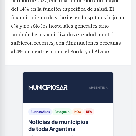
período de 2022, con una reducción aún mayor
del 14% en la función específica de salud. El
financiamiento de salarios en hospitales bajó un
6% y no sólo los hospitales generales sino
también los especializados en salud mental
sufrieron recortes, con diminuciones cercanas
al 4% en centros como el Borda y el Alvear.
ARGENTINA
Buenos Aires
Patagonia
NOA
NEA
Noticias de municipios
de toda Argentina