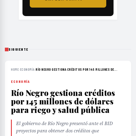
SIGUIENTE
HOME
›
ECONOMÍA
›
RÍO NEGRO GESTIONA CRÉDITOS POR 145 MILLONES DE...
ECONOMÍA
Río Negro gestiona créditos
por 145 millones de dólares
para riego y salud pública
El gobierno de Río Negro presentó ante el BID
proyectos para obtener dos créditos que