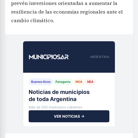
prevén inversiones orientadas a aumentar la
resiliencia de las economías regionales ante el
cambio climático.
ARGENTINA
Buenos Aires
Patagonia
NOA
NEA
Noticias de municipios
de toda Argentina
Más de 500 municipios cubiertos
VER NOTICIAS →