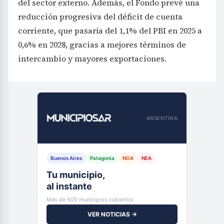
del sector externo. Además, el Fondo prevé una
reducción progresiva del déficit de cuenta
corriente, que pasaría del 1,1% del PBI en 2025 a
0,6% en 2028, gracias a mejores términos de
intercambio y mayores exportaciones.
ARGENTINA
Buenos Aires
Patagonia
NOA
NEA
Tu municipio,
al instante
Más de 500 municipios cubiertos
VER NOTICIAS →