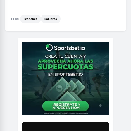
Economía
Gobierno
TAGS