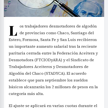
L
os trabajadores desmotadores de algodón
de provincias como Chaco, Santiago del
Estero, Formosa, Santa Fe y San Luis recibieron
un importante aumento salarial tras la reciente
paritaria cerrada entre la Federación Aceitera y
Desmotadora (FTCIODyARA) y el Sindicato de
Trabajadores Aceiteros y Desmotadores de
Algodón del Chaco (STADYCA). El acuerdo
establece que para septiembre los sueldos
básicos alcanzarán los 2 millones de pesos en la
categoría más alta.
El ajuste se aplicará en varias cuotas durante el