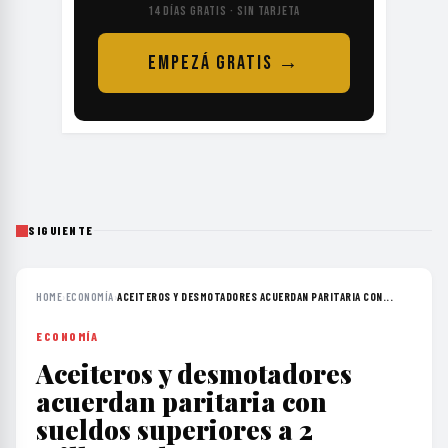
14 DÍAS GRATIS · SIN TARJETA
EMPEZÁ GRATIS →
SIGUIENTE
HOME
›
ECONOMÍA
›
ACEITEROS Y DESMOTADORES ACUERDAN PARITARIA CON...
ECONOMÍA
Aceiteros y desmotadores
acuerdan paritaria con
sueldos superiores a 2