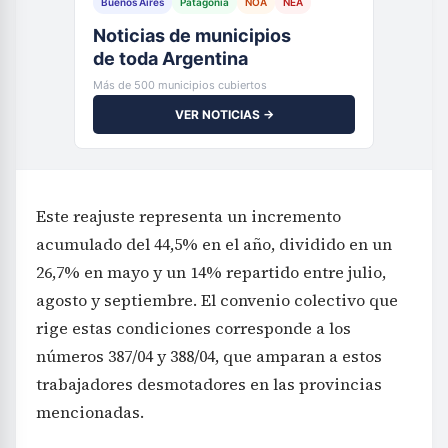
Buenos Aires
Patagonia
NOA
NEA
Noticias de municipios
de toda Argentina
Más de 500 municipios cubiertos
VER NOTICIAS →
Este reajuste representa un incremento
acumulado del 44,5% en el año, dividido en un
26,7% en mayo y un 14% repartido entre julio,
agosto y septiembre. El convenio colectivo que
rige estas condiciones corresponde a los
números 387/04 y 388/04, que amparan a estos
trabajadores desmotadores en las provincias
mencionadas.