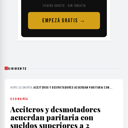
14 DÍAS GRATIS · SIN TARJETA
EMPEZÁ GRATIS →
SIGUIENTE
HOME
›
ECONOMÍA
›
ACEITEROS Y DESMOTADORES ACUERDAN PARITARIA CON...
ECONOMÍA
Aceiteros y desmotadores
acuerdan paritaria con
sueldos superiores a 2