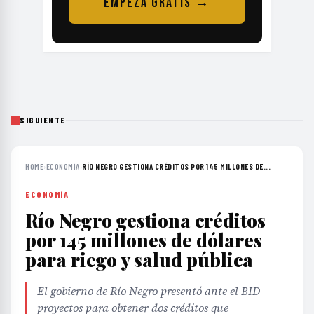
EMPEZÁ GRATIS →
SIGUIENTE
HOME
›
ECONOMÍA
›
RÍO NEGRO GESTIONA CRÉDITOS POR 145 MILLONES DE...
ECONOMÍA
Río Negro gestiona créditos
por 145 millones de dólares
para riego y salud pública
El gobierno de Río Negro presentó ante el BID
proyectos para obtener dos créditos que