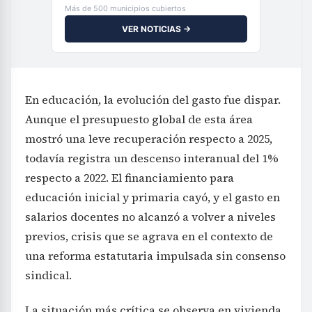
Más de 500 municipios cubiertos
VER NOTICIAS →
En educación, la evolución del gasto fue dispar.
Aunque el presupuesto global de esta área
mostró una leve recuperación respecto a 2025,
todavía registra un descenso interanual del 1%
respecto a 2022. El financiamiento para
educación inicial y primaria cayó, y el gasto en
salarios docentes no alcanzó a volver a niveles
previos, crisis que se agrava en el contexto de
una reforma estatutaria impulsada sin consenso
sindical.
La situación más crítica se observa en vivienda,