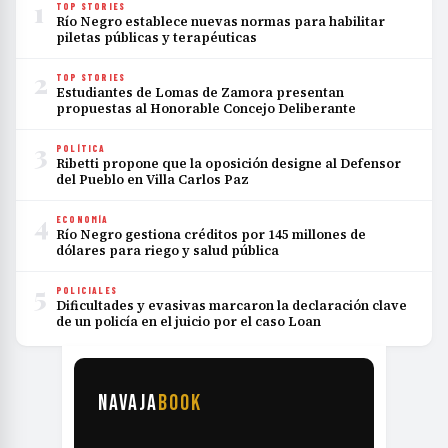
1
TOP STORIES
Río Negro establece nuevas normas para habilitar
piletas públicas y terapéuticas
2
TOP STORIES
Estudiantes de Lomas de Zamora presentan
propuestas al Honorable Concejo Deliberante
3
POLÍTICA
Ribetti propone que la oposición designe al Defensor
del Pueblo en Villa Carlos Paz
4
ECONOMÍA
Río Negro gestiona créditos por 145 millones de
dólares para riego y salud pública
5
POLICIALES
Dificultades y evasivas marcaron la declaración clave
de un policía en el juicio por el caso Loan
NAVAJA
BOOK