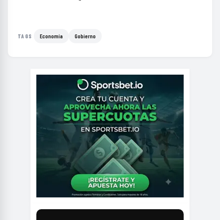
Economía
Gobierno
TAGS