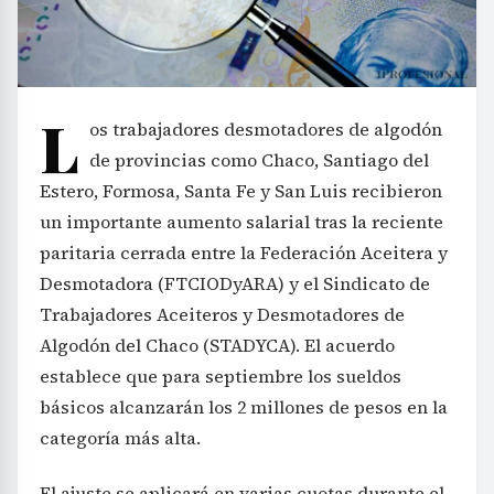
L
os trabajadores desmotadores de algodón
de provincias como Chaco, Santiago del
Estero, Formosa, Santa Fe y San Luis recibieron
un importante aumento salarial tras la reciente
paritaria cerrada entre la Federación Aceitera y
Desmotadora (FTCIODyARA) y el Sindicato de
Trabajadores Aceiteros y Desmotadores de
Algodón del Chaco (STADYCA). El acuerdo
establece que para septiembre los sueldos
básicos alcanzarán los 2 millones de pesos en la
categoría más alta.
El ajuste se aplicará en varias cuotas durante el