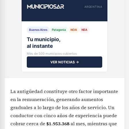
ARGENTINA
Buenos Aires
Patagonia
NOA
NEA
Tu municipio,
al instante
Más de 500 municipios cubiertos
VER NOTICIAS →
La antigüedad constituye otro factor importante
en la remuneración, generando aumentos
graduales a lo largo de los años de servicio. Un
conductor con cinco años de experiencia puede
cobrar cerca de
$1.953.368
al mes, mientras que