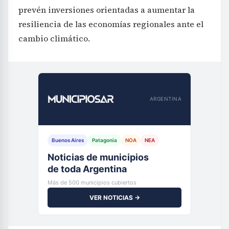
prevén inversiones orientadas a aumentar la
resiliencia de las economías regionales ante el
cambio climático.
ARGENTINA
Buenos Aires
Patagonia
NOA
NEA
Noticias de municipios
de toda Argentina
Más de 500 municipios cubiertos
VER NOTICIAS →