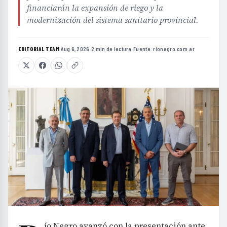
financiarán la expansión de riego y la
modernización del sistema sanitario provincial.
EDITORIAL TEAM
·
Aug 6, 2026
·
2 min de lectura
·
Fuente:
rionegro.com.ar
ío Negro avanzó con la presentación ante