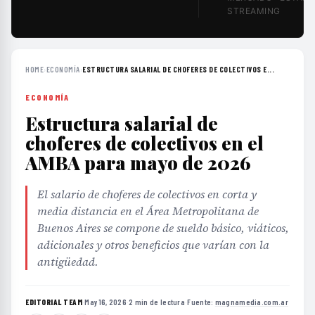
STREAMING
HOME
›
ECONOMÍA
›
ESTRUCTURA SALARIAL DE CHOFERES DE COLECTIVOS E...
ECONOMÍA
Estructura salarial de
choferes de colectivos en el
AMBA para mayo de 2026
El salario de choferes de colectivos en corta y
media distancia en el Área Metropolitana de
Buenos Aires se compone de sueldo básico, viáticos,
adicionales y otros beneficios que varían con la
antigüedad.
EDITORIAL TEAM
·
May 16, 2026
·
2 min de lectura
·
Fuente:
magnamedia.com.ar