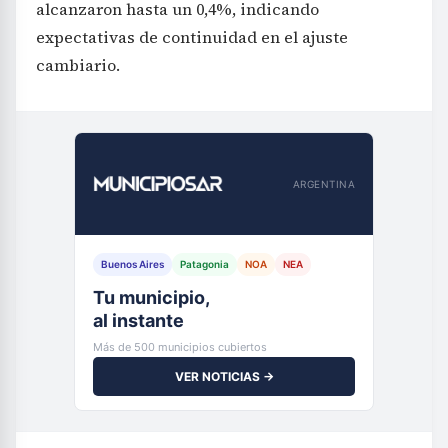
alcanzaron hasta un 0,4%, indicando
expectativas de continuidad en el ajuste
cambiario.
ARGENTINA
Buenos Aires
Patagonia
NOA
NEA
Tu municipio,
al instante
Más de 500 municipios cubiertos
VER NOTICIAS →