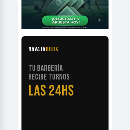
NAVAJA
BOOK
TU BARBERÍA
RECIBE TURNOS
LAS 24HS