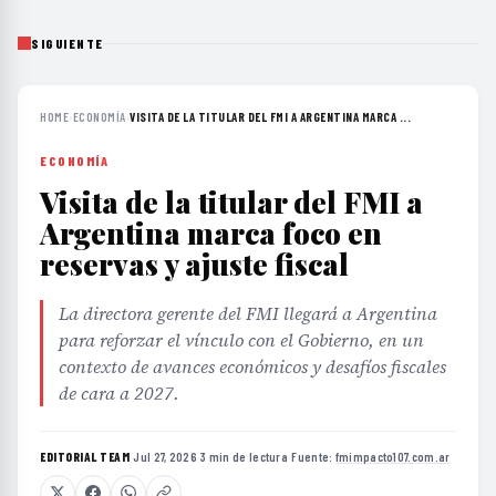
SIGUIENTE
HOME
›
ECONOMÍA
›
VISITA DE LA TITULAR DEL FMI A ARGENTINA MARCA ...
ECONOMÍA
Visita de la titular del FMI a
Argentina marca foco en
reservas y ajuste fiscal
La directora gerente del FMI llegará a Argentina
para reforzar el vínculo con el Gobierno, en un
contexto de avances económicos y desafíos fiscales
de cara a 2027.
EDITORIAL TEAM
·
Jul 27, 2026
·
3 min de lectura
·
Fuente:
fmimpacto107.com.ar