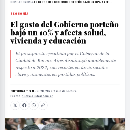
HOME
›
ECONOMÍA
›
EL GASTO DEL GOBIERNO PORTEÑO BAJÓ UN 10% Y AFE...
ECONOMÍA
El gasto del Gobierno porteño
bajó un 10% y afecta salud,
vivienda y educación
El presupuesto ejecutado por el Gobierno de la
Ciudad de Buenos Aires disminuyó notablemente
respecto a 2022, con recortes en áreas sociales
clave y aumentos en partidas políticas.
EDITORIAL TEAM
·
Jul 28, 2026
·
2 min de lectura
·
Fuente:
nueva-ciudad.com.ar