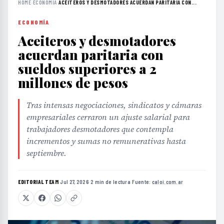
HOME
›
ECONOMÍA
›
ACEITEROS Y DESMOTADORES ACUERDAN PARITARIA CON...
ECONOMÍA
Aceiteros y desmotadores
acuerdan paritaria con
sueldos superiores a 2
millones de pesos
Tras intensas negociaciones, sindicatos y cámaras
empresariales cerraron un ajuste salarial para
trabajadores desmotadores que contempla
incrementos y sumas no remunerativas hasta
septiembre.
EDITORIAL TEAM
·
Jul 27, 2026
·
2 min de lectura
·
Fuente:
caloi.com.ar