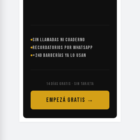
SIN LLAMADAS NI CUADERNO
RECORDATORIOS POR WHATSAPP
+240 BARBERÍAS YA LO USAN
14 DÍAS GRATIS · SIN TARJETA
EMPEZÁ GRATIS →