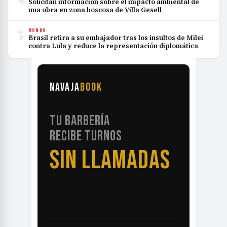
Solicitan información sobre el impacto ambiental de
una obra en zona boscosa de Villa Gesell
5
MUNDO
Brasil retira a su embajador tras los insultos de Milei
contra Lula y reduce la representación diplomática
NAVAJA
BOOK
TU BARBERÍA
RECIBE TURNOS
SIN LLAMADAS