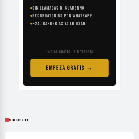
SIN LLAMADAS NI CUADERNO
RECORDATORIOS POR WHATSAPP
+240 BARBERÍAS YA LO USAN
14 DÍAS GRATIS · SIN TARJETA
EMPEZÁ GRATIS →
SIGUIENTE