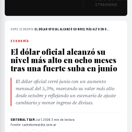
STREAMING
HOME
›
ECONOMÍA
›
EL DÓLAR OFICIAL ALCANZÓ SU NIVEL MÁS ALTO EN O...
ECONOMÍA
El dólar oficial alcanzó su
nivel más alto en ocho meses
tras una fuerte suba en junio
El dólar oficial cerró junio con un aumento
mensual del 5,3%, marcando su valor más alto
desde octubre y reflejando un escenario de ajuste
cambiario y menor ingreso de divisas.
EDITORIAL TEAM
·
Jul 1, 2026
·
3 min de lectura
·
Fuente:
santotomealdia.com.ar