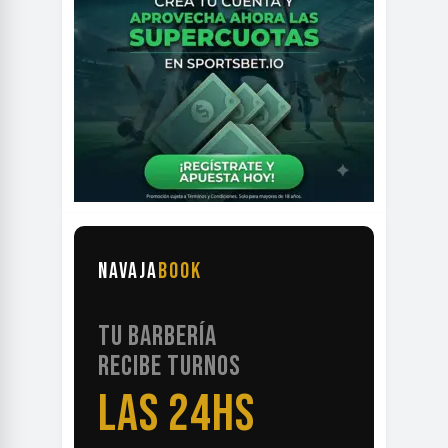
NAVAJA
BOOK
TU BARBERÍA
RECIBE TURNOS
LAS 24HS