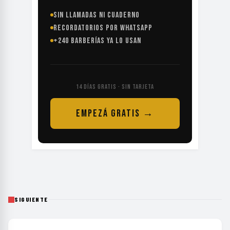
SIN LLAMADAS NI CUADERNO
RECORDATORIOS POR WHATSAPP
+240 BARBERÍAS YA LO USAN
14 DÍAS GRATIS · SIN TARJETA
EMPEZÁ GRATIS →
SIGUIENTE