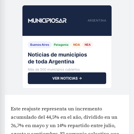
ARGENTINA
Buenos Aires
Patagonia
NOA
NEA
Noticias de municipios
de toda Argentina
Más de 500 municipios cubiertos
VER NOTICIAS →
Este reajuste representa un incremento
acumulado del 44,5% en el año, dividido en un
26,7% en mayo y un 14% repartido entre julio,
agosto y septiembre. El convenio colectivo que