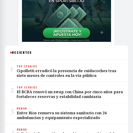
RECIENTES
1
TOP STORIES
Cipolletti erradicó la presencia de cuidacoches tras
siete meses de controles en la vía pública
2
TOP STORIES
El BCRA renovó un swap con China por cinco años para
fortalecer reservas y estabilidad cambiaria
3
MUNDO
Entre Ríos renueva su sistema sanitario con 24
ambulancias y equipamiento especializado
4
MUNDO