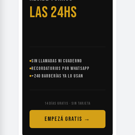
LAS 24HS
SIN LLAMADAS NI CUADERNO
RECORDATORIOS POR WHATSAPP
+240 BARBERÍAS YA LO USAN
14 DÍAS GRATIS · SIN TARJETA
EMPEZÁ GRATIS →