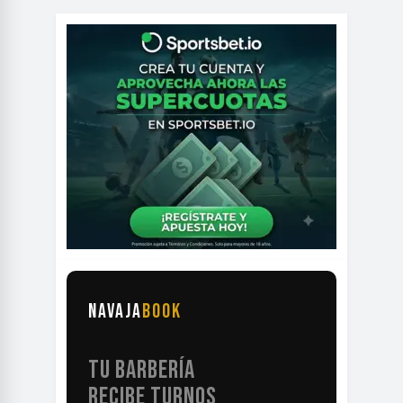
NAVAJA
BOOK
TU BARBERÍA
RECIBE TURNOS