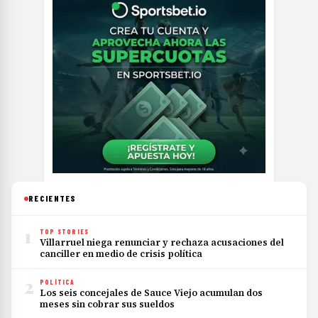
RECIENTES
1
TOP STORIES
Villarruel niega renunciar y rechaza acusaciones del
canciller en medio de crisis política
2
POLÍTICA
Los seis concejales de Sauce Viejo acumulan dos
meses sin cobrar sus sueldos