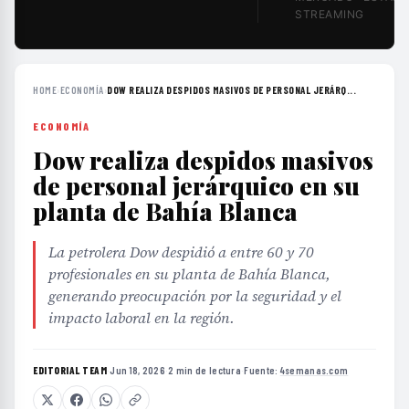
STREAMING
HOME
›
ECONOMÍA
›
DOW REALIZA DESPIDOS MASIVOS DE PERSONAL JERÁRQ...
ECONOMÍA
Dow realiza despidos masivos
de personal jerárquico en su
planta de Bahía Blanca
La petrolera Dow despidió a entre 60 y 70
profesionales en su planta de Bahía Blanca,
generando preocupación por la seguridad y el
impacto laboral en la región.
EDITORIAL TEAM
·
Jun 18, 2026
·
2 min de lectura
·
Fuente:
4semanas.com