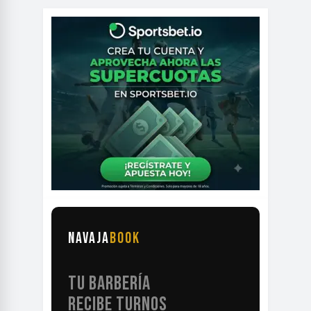
NAVAJA
BOOK
TU BARBERÍA
RECIBE TURNOS