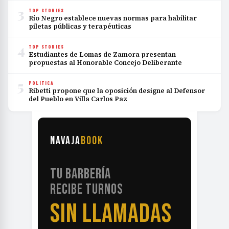
3
TOP STORIES
Río Negro establece nuevas normas para habilitar
piletas públicas y terapéuticas
4
TOP STORIES
Estudiantes de Lomas de Zamora presentan
propuestas al Honorable Concejo Deliberante
5
POLÍTICA
Ribetti propone que la oposición designe al Defensor
del Pueblo en Villa Carlos Paz
NAVAJA
BOOK
TU BARBERÍA
RECIBE TURNOS
SIN LLAMADAS