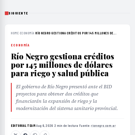
SIGUIENTE
HOME
›
ECONOMÍA
›
RÍO NEGRO GESTIONA CRÉDITOS POR 145 MILLONES DE...
ECONOMÍA
Río Negro gestiona créditos
por 145 millones de dólares
para riego y salud pública
El gobierno de Río Negro presentó ante el BID
proyectos para obtener dos créditos que
financiarán la expansión de riego y la
modernización del sistema sanitario provincial.
EDITORIAL TEAM
·
Aug 6, 2026
·
2 min de lectura
·
Fuente:
rionegro.com.ar