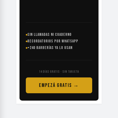
SIN LLAMADAS NI CUADERNO
RECORDATORIOS POR WHATSAPP
+240 BARBERÍAS YA LO USAN
14 DÍAS GRATIS · SIN TARJETA
EMPEZÁ GRATIS →