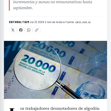
incrementos y sumas no remunerativas hasta
septiembre.
EDITORIAL TEAM
·
Jul 27, 2026
·
2 min de lectura
·
Fuente:
caloi.com.ar
os trabajadores desmotadores de algodón