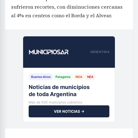
sufrieron recortes, con diminuciones cercanas
al 4% en centros como el Borda y el Alvear.
ARGENTINA
Buenos Aires
Patagonia
NOA
NEA
Noticias de municipios
de toda Argentina
Más de 500 municipios cubiertos
VER NOTICIAS →