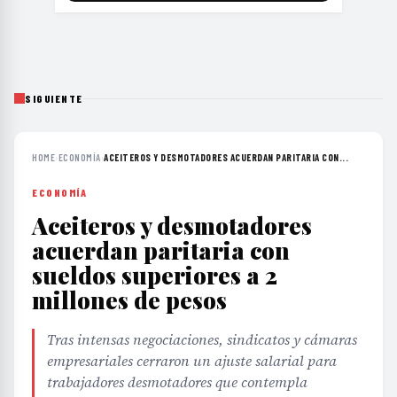
SIGUIENTE
HOME
›
ECONOMÍA
›
ACEITEROS Y DESMOTADORES ACUERDAN PARITARIA CON...
ECONOMÍA
Aceiteros y desmotadores
acuerdan paritaria con
sueldos superiores a 2
millones de pesos
Tras intensas negociaciones, sindicatos y cámaras
empresariales cerraron un ajuste salarial para
trabajadores desmotadores que contempla