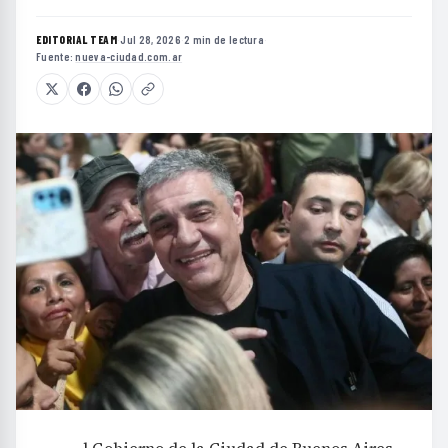
EDITORIAL TEAM
·
Jul 28, 2026
·
2 min de lectura
·
Fuente:
nueva-ciudad.com.ar
l Gobierno de la Ciudad de Buenos Aires