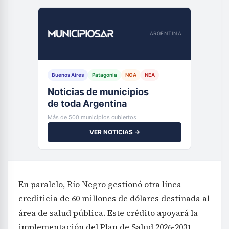
ARGENTINA
Buenos Aires
Patagonia
NOA
NEA
Noticias de municipios
de toda Argentina
Más de 500 municipios cubiertos
VER NOTICIAS →
En paralelo, Río Negro gestionó otra línea
crediticia de 60 millones de dólares destinada al
área de salud pública. Este crédito apoyará la
implementación del Plan de Salud 2026-2031,