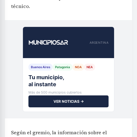
técnico.
ARGENTINA
Buenos Aires
Patagonia
NOA
NEA
Tu municipio,
al instante
Más de 500 municipios cubiertos
VER NOTICIAS →
Según el gremio, la información sobre el