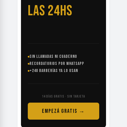
LAS 24HS
SIN LLAMADAS NI CUADERNO
RECORDATORIOS POR WHATSAPP
+240 BARBERÍAS YA LO USAN
14 DÍAS GRATIS · SIN TARJETA
EMPEZÁ GRATIS →