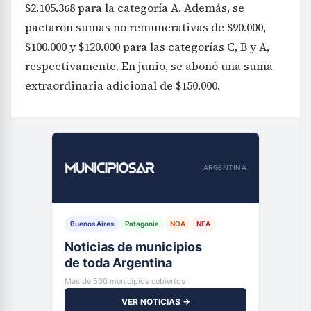
$2.105.368 para la categoría A. Además, se
pactaron sumas no remunerativas de $90.000,
$100.000 y $120.000 para las categorías C, B y A,
respectivamente. En junio, se abonó una suma
extraordinaria adicional de $150.000.
ARGENTINA
Buenos Aires
Patagonia
NOA
NEA
Noticias de municipios
de toda Argentina
Más de 500 municipios cubiertos
VER NOTICIAS →