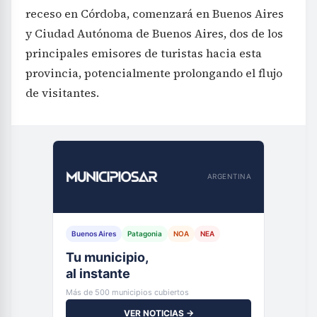
receso en Córdoba, comenzará en Buenos Aires
y Ciudad Autónoma de Buenos Aires, dos de los
principales emisores de turistas hacia esta
provincia, potencialmente prolongando el flujo
de visitantes.
ARGENTINA
Buenos Aires
Patagonia
NOA
NEA
Tu municipio,
al instante
Más de 500 municipios cubiertos
VER NOTICIAS →