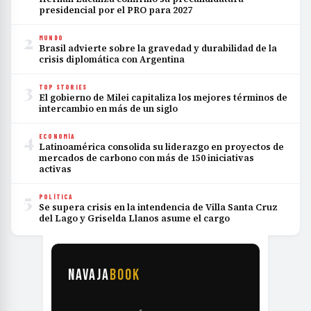
presidencial por el PRO para 2027
2
MUNDO
Brasil advierte sobre la gravedad y durabilidad de la
crisis diplomática con Argentina
3
TOP STORIES
El gobierno de Milei capitaliza los mejores términos de
intercambio en más de un siglo
4
ECONOMÍA
Latinoamérica consolida su liderazgo en proyectos de
mercados de carbono con más de 150 iniciativas
activas
5
POLÍTICA
Se supera crisis en la intendencia de Villa Santa Cruz
del Lago y Griselda Llanos asume el cargo
NAVAJA
BOOK