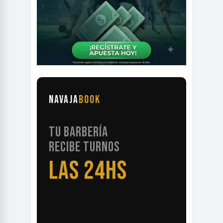
NAVAJA
BOOK
TU BARBERÍA
RECIBE TURNOS
LAS 24HS