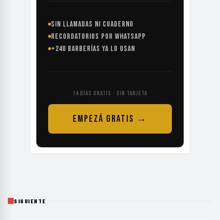
SIN LLAMADAS NI CUADERNO
RECORDATORIOS POR WHATSAPP
+240 BARBERÍAS YA LO USAN
14 DÍAS GRATIS · SIN TARJETA
EMPEZÁ GRATIS →
SIGUIENTE