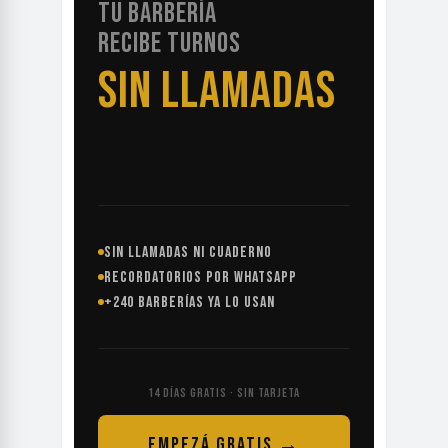
TU BARBERÍA
RECIBE TURNOS
SIN LLAMADAS
SIN LLAMADAS NI CUADERNO
RECORDATORIOS POR WHATSAPP
+240 BARBERÍAS YA LO USAN
14 DÍAS GRATIS · SIN TARJETA
EMPEZÁ GRATIS →