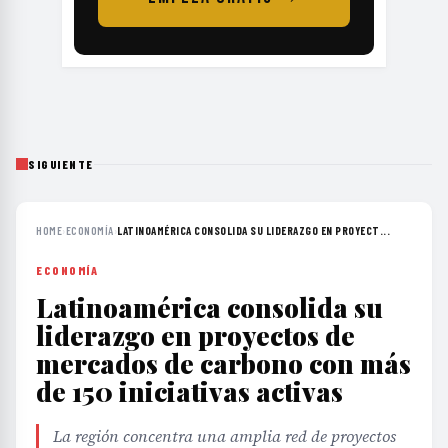
SIGUIENTE
HOME
›
ECONOMÍA
›
LATINOAMÉRICA CONSOLIDA SU LIDERAZGO EN PROYECT...
ECONOMÍA
Latinoamérica consolida su
liderazgo en proyectos de
mercados de carbono con más
de 150 iniciativas activas
La región concentra una amplia red de proyectos