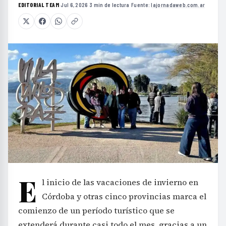
EDITORIAL TEAM
·
Jul 6, 2026
·
3 min de lectura
·
Fuente:
lajornadaweb.com.ar
E
l inicio de las vacaciones de invierno en
Córdoba y otras cinco provincias marca el
comienzo de un período turístico que se
extenderá durante casi todo el mes, gracias a un