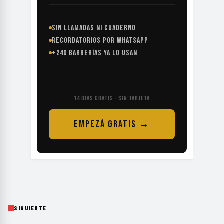
SIN LLAMADAS NI CUADERNO
RECORDATORIOS POR WHATSAPP
+240 BARBERÍAS YA LO USAN
14 DÍAS GRATIS · SIN TARJETA
EMPEZÁ GRATIS →
SIGUIENTE