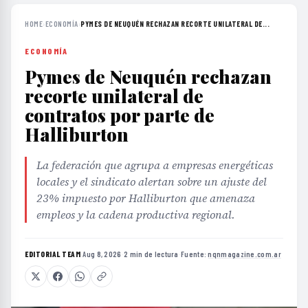
HOME
›
ECONOMÍA
›
PYMES DE NEUQUÉN RECHAZAN RECORTE UNILATERAL DE...
ECONOMÍA
Pymes de Neuquén rechazan
recorte unilateral de
contratos por parte de
Halliburton
La federación que agrupa a empresas energéticas
locales y el sindicato alertan sobre un ajuste del
23% impuesto por Halliburton que amenaza
empleos y la cadena productiva regional.
EDITORIAL TEAM
·
Aug 8, 2026
·
2 min de lectura
·
Fuente:
nqnmagazine.com.ar