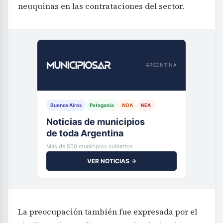
neuquinas en las contrataciones del sector.
ARGENTINA
Buenos Aires
Patagonia
NOA
NEA
Noticias de municipios
de toda Argentina
Más de 500 municipios cubiertos
VER NOTICIAS →
La preocupación también fue expresada por el