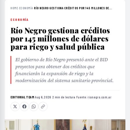
HOME
›
ECONOMÍA
›
RÍO NEGRO GESTIONA CRÉDITOS POR 145 MILLONES DE...
ECONOMÍA
Río Negro gestiona créditos
por 145 millones de dólares
para riego y salud pública
El gobierno de Río Negro presentó ante el BID
proyectos para obtener dos créditos que
financiarán la expansión de riego y la
modernización del sistema sanitario provincial.
EDITORIAL TEAM
·
Aug 6, 2026
·
2 min de lectura
·
Fuente:
rionegro.com.ar