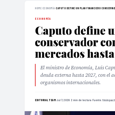
HOME
›
ECONOMÍA
›
CAPUTO DEFINE UN PLAN FINANCIERO CONSERVAD
ECONOMÍA
Caputo define u
conservador con
mercados hasta
El ministro de Economía, Luis Capu
deuda externa hasta 2027, con el a
organismos internacionales.
·
Jul 7, 2026
·
2 min de lectura
·
Fuente:
fmimpact
EDITORIAL TEAM