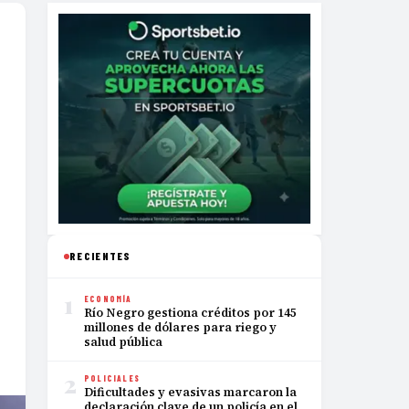
RECIENTES
1
ECONOMÍA
Río Negro gestiona créditos por 145
millones de dólares para riego y
salud pública
2
POLICIALES
Dificultades y evasivas marcaron la
declaración clave de un policía en el