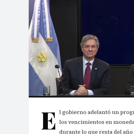
E
l gobierno adelantó un prog
los vencimientos en moneda 
durante lo que resta del año