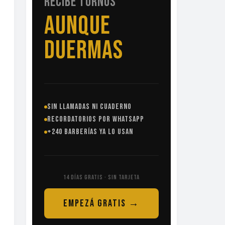
RECIBE TURNOS
SIN
LLAMADAS
SIN LLAMADAS NI CUADERNO
RECORDATORIOS POR WHATSAPP
+240 BARBERÍAS YA LO USAN
14 DÍAS GRATIS · SIN TARJETA
EMPEZÁ GRATIS →