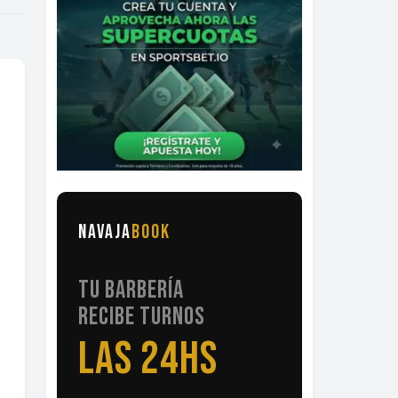
NAVAJA
BOOK
TU BARBERÍA
RECIBE TURNOS
LAS 24HS