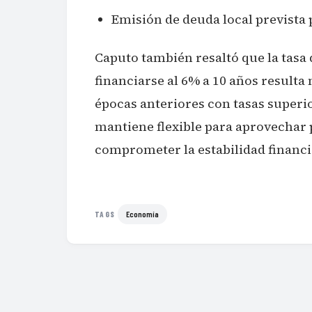
Emisión de deuda local prevista
Caputo también resaltó que la tasa d
financiarse al 6% a 10 años resulta
épocas anteriores con tasas superio
mantiene flexible para aprovechar 
comprometer la estabilidad financi
Economía
TAGS