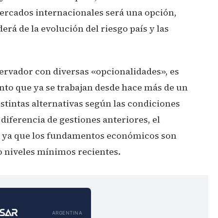
mercados internacionales será una opción,
erá de la evolución del riesgo país y las
ervador con diversas «opcionalidades», es
nto que ya se trabajan desde hace más de un
stintas alternativas según las condiciones
diferencia de gestiones anteriores, el
s, ya que los fundamentos económicos son
do niveles mínimos recientes.
ARGENTINA