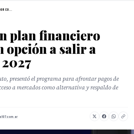
OR CO...
n plan financiero
 opción a salir a
 2027
to, presentó el programa para afrontar pagos de
cceso a mercados como alternativa y respaldo de
o107.com.ar