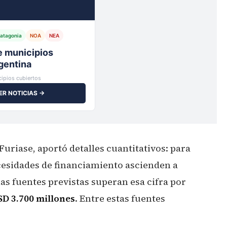
atagonia
NOA
NEA
io,
ipios cubiertos
ER NOTICIAS →
Furiase, aportó detalles cuantitativos: para
cesidades de financiamiento ascienden a
las fuentes previstas superan esa cifra por
SD 3.700 millones
. Entre estas fuentes