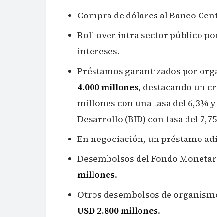
Compra de dólares al Banco Cen
Roll over intra sector público p
intereses.
Préstamos garantizados por or
4.000 millones
, destacando un c
millones con una tasa del 6,3% y
Desarrollo (BID) con tasa del 7,7
En negociación, un préstamo ad
Desembolsos del Fondo Monetari
millones
.
Otros desembolsos de organismos
USD 2.800 millones
.