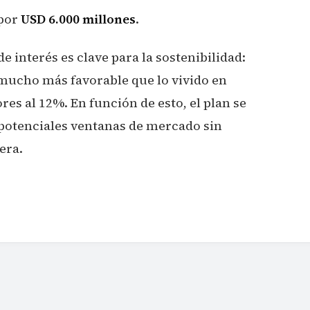
 por
USD 6.000 millones
.
e interés es clave para la sostenibilidad:
 mucho más favorable que lo vivido en
res al 12%. En función de esto, el plan se
potenciales ventanas de mercado sin
era.