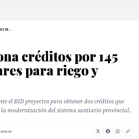
ES DE...
ona créditos por 145
ares para riego y
nte el BID proyectos para obtener dos créditos que
 la modernización del sistema sanitario provincial.
.com.ar