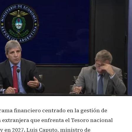
rama financiero centrado en la gestión de
extranjera que enfrenta el Tesoro nacional
 y en 2027. Luis Caputo, ministro de