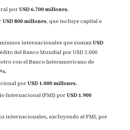
tral por
USD 6.700 millones
.
or
USD 800 millones
, que incluye capital e
ganismos internacionales que suman
USD
rédito del Banco Mundial por USD 2.000
 otro con el Banco Interamericano de
5%.
icional por
USD 1.000 millones
.
o Internacional (FMI) por
USD 1.900
 internacionales, excluyendo al FMI, por