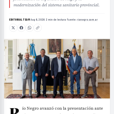
modernización del sistema sanitario provincial.
EDITORIAL TEAM
·
Aug 6, 2026
·
2 min de lectura
·
Fuente:
rionegro.com.ar
R
ío Negro avanzó con la presentación ante