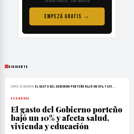
14 DÍAS GRATIS · SIN TARJETA
EMPEZÁ GRATIS →
SIGUIENTE
HOME
›
ECONOMÍA
›
EL GASTO DEL GOBIERNO PORTEÑO BAJÓ UN 10% Y AFE...
ECONOMÍA
El gasto del Gobierno porteño
bajó un 10% y afecta salud,
vivienda y educación