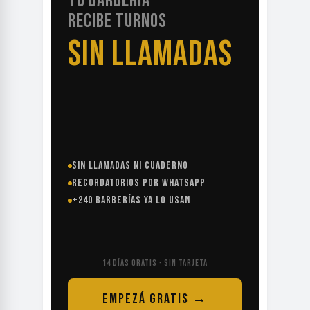
TU BARBERÍA
RECIBE TURNOS
SIN LLAMADAS
SIN LLAMADAS NI CUADERNO
RECORDATORIOS POR WHATSAPP
+240 BARBERÍAS YA LO USAN
14 DÍAS GRATIS · SIN TARJETA
EMPEZÁ GRATIS →