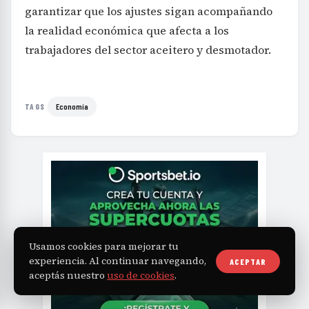
garantizar que los ajustes sigan acompañando
la realidad económica que afecta a los
trabajadores del sector aceitero y desmotador.
Economía
TAGS
Usamos cookies para mejorar tu
experiencia. Al continuar navegando,
ACEPTAR
aceptás nuestro
uso de cookies
.