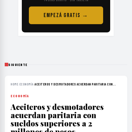
EMPEZÁ GRATIS →
SIGUIENTE
HOME
›
ECONOMÍA
›
ACEITEROS Y DESMOTADORES ACUERDAN PARITARIA CON...
ECONOMÍA
Aceiteros y desmotadores
acuerdan paritaria con
sueldos superiores a 2
millones de pesos