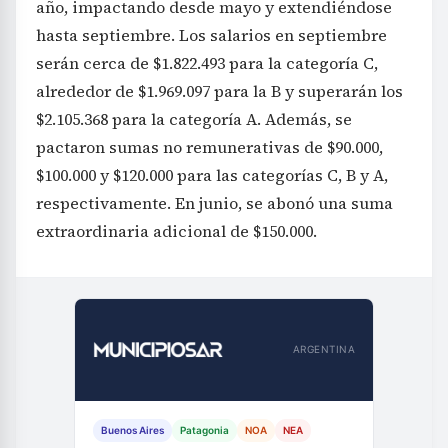
año, impactando desde mayo y extendiéndose
hasta septiembre. Los salarios en septiembre
serán cerca de $1.822.493 para la categoría C,
alrededor de $1.969.097 para la B y superarán los
$2.105.368 para la categoría A. Además, se
pactaron sumas no remunerativas de $90.000,
$100.000 y $120.000 para las categorías C, B y A,
respectivamente. En junio, se abonó una suma
extraordinaria adicional de $150.000.
ARGENTINA
Buenos Aires
Patagonia
NOA
NEA