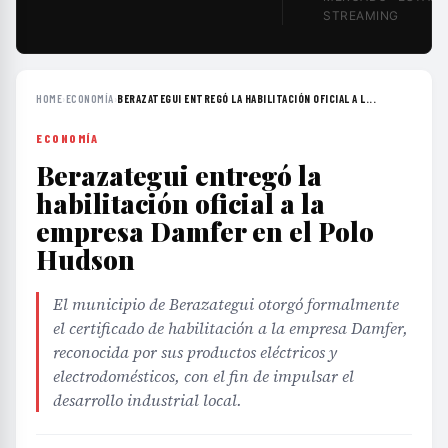
STREAMING
HOME
›
ECONOMÍA
›
BERAZATEGUI ENTREGÓ LA HABILITACIÓN OFICIAL A L...
ECONOMÍA
Berazategui entregó la
habilitación oficial a la
empresa Damfer en el Polo
Hudson
El municipio de Berazategui otorgó formalmente
el certificado de habilitación a la empresa Damfer,
reconocida por sus productos eléctricos y
electrodomésticos, con el fin de impulsar el
desarrollo industrial local.