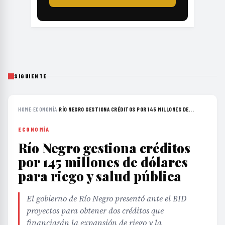
SIGUIENTE
HOME
›
ECONOMÍA
›
RÍO NEGRO GESTIONA CRÉDITOS POR 145 MILLONES DE...
ECONOMÍA
Río Negro gestiona créditos
por 145 millones de dólares
para riego y salud pública
El gobierno de Río Negro presentó ante el BID
proyectos para obtener dos créditos que
financiarán la expansión de riego y la