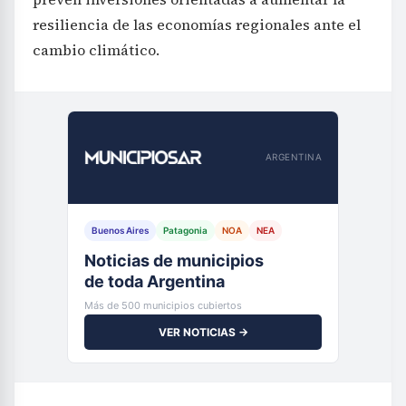
resiliencia de las economías regionales ante el
cambio climático.
ARGENTINA
Buenos Aires
Patagonia
NOA
NEA
Noticias de municipios
de toda Argentina
Más de 500 municipios cubiertos
VER NOTICIAS →