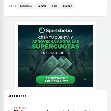
Economía
Damfer
Polo
Hudson
TAGS
RECIENTES
1
POLÍTICA