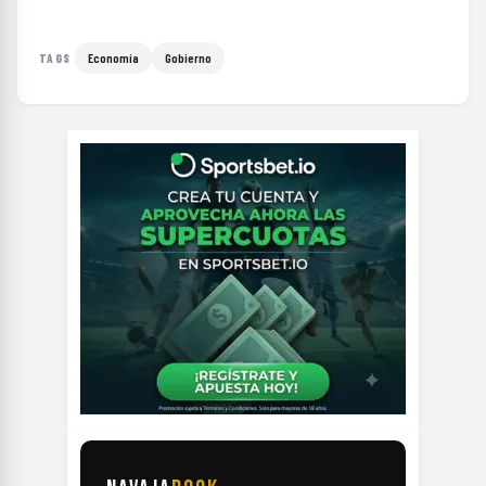
Economía
Gobierno
TAGS