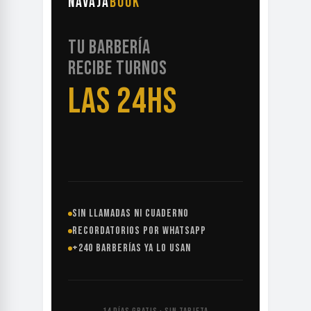
NAVAJA
BOOK
TU BARBERÍA
RECIBE TURNOS
LAS 24HS
SIN LLAMADAS NI CUADERNO
RECORDATORIOS POR WHATSAPP
+240 BARBERÍAS YA LO USAN
14 DÍAS GRATIS · SIN TARJETA