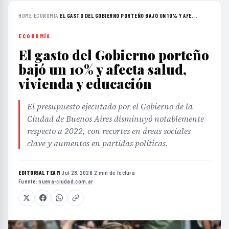
HOME
›
ECONOMÍA
›
EL GASTO DEL GOBIERNO PORTEÑO BAJÓ UN 10% Y AFE...
ECONOMÍA
El gasto del Gobierno porteño
bajó un 10% y afecta salud,
vivienda y educación
El presupuesto ejecutado por el Gobierno de la
Ciudad de Buenos Aires disminuyó notablemente
respecto a 2022, con recortes en áreas sociales
clave y aumentos en partidas políticas.
EDITORIAL TEAM
·
Jul 28, 2026
·
2 min de lectura
·
Fuente:
nueva-ciudad.com.ar