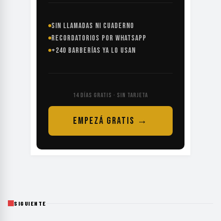
SIN LLAMADAS NI CUADERNO
RECORDATORIOS POR WHATSAPP
+240 BARBERÍAS YA LO USAN
14 DÍAS GRATIS · SIN TARJETA
EMPEZÁ GRATIS →
SIGUIENTE