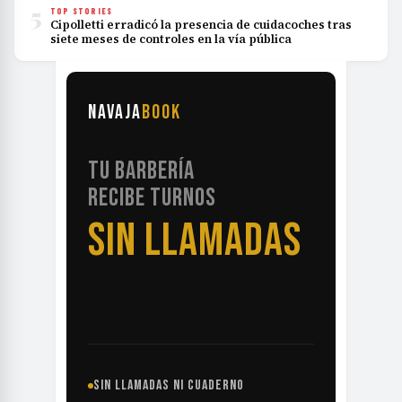
5
TOP STORIES
Cipolletti erradicó la presencia de cuidacoches tras
siete meses de controles en la vía pública
NAVAJA
BOOK
TU BARBERÍA
RECIBE TURNOS
SIN LLAMADAS
SIN LLAMADAS NI CUADERNO