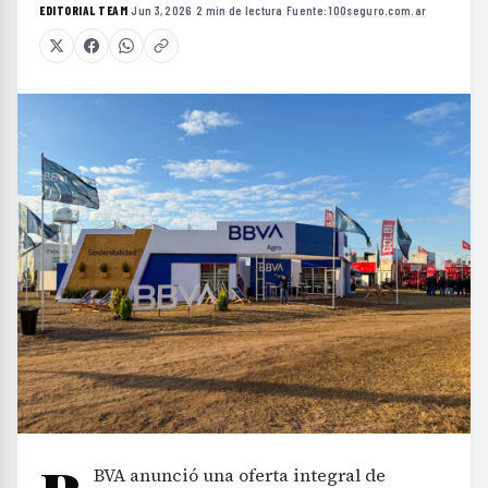
EDITORIAL TEAM
·
Jun 3, 2026
·
2 min de lectura
·
Fuente:
100seguro.com.ar
BVA anunció una oferta integral de