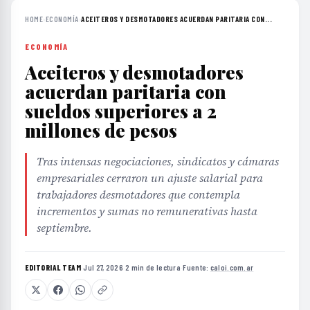
HOME
›
ECONOMÍA
›
ACEITEROS Y DESMOTADORES ACUERDAN PARITARIA CON...
ECONOMÍA
Aceiteros y desmotadores
acuerdan paritaria con
sueldos superiores a 2
millones de pesos
Tras intensas negociaciones, sindicatos y cámaras
empresariales cerraron un ajuste salarial para
trabajadores desmotadores que contempla
incrementos y sumas no remunerativas hasta
septiembre.
EDITORIAL TEAM
·
Jul 27, 2026
·
2 min de lectura
·
Fuente:
caloi.com.ar