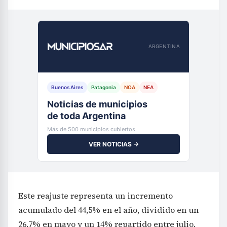
ARGENTINA
Buenos Aires
Patagonia
NOA
NEA
Noticias de municipios
de toda Argentina
Más de 500 municipios cubiertos
VER NOTICIAS →
Este reajuste representa un incremento
acumulado del 44,5% en el año, dividido en un
26,7% en mayo y un 14% repartido entre julio,