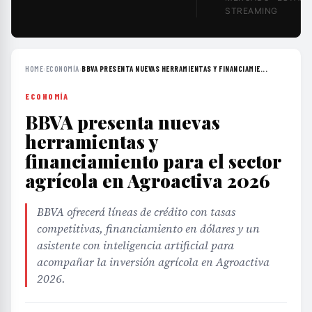
STREAMING
HOME
›
ECONOMÍA
›
BBVA PRESENTA NUEVAS HERRAMIENTAS Y FINANCIAMIE...
ECONOMÍA
BBVA presenta nuevas
herramientas y
financiamiento para el sector
agrícola en Agroactiva 2026
BBVA ofrecerá líneas de crédito con tasas
competitivas, financiamiento en dólares y un
asistente con inteligencia artificial para
acompañar la inversión agrícola en Agroactiva
2026.