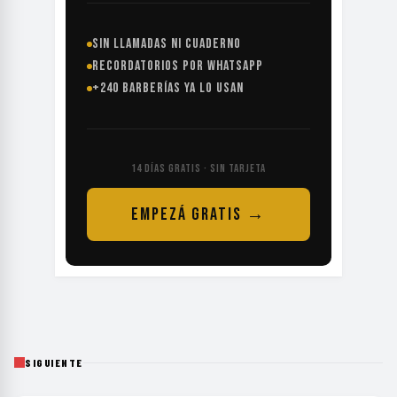
SIN LLAMADAS NI CUADERNO
RECORDATORIOS POR WHATSAPP
+240 BARBERÍAS YA LO USAN
14 DÍAS GRATIS · SIN TARJETA
EMPEZÁ GRATIS →
SIGUIENTE