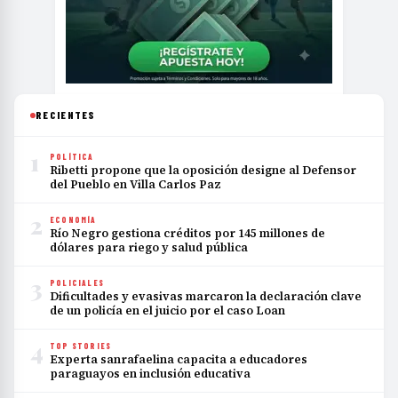
RECIENTES
1
POLÍTICA
Ribetti propone que la oposición designe al Defensor
del Pueblo en Villa Carlos Paz
2
ECONOMÍA
Río Negro gestiona créditos por 145 millones de
dólares para riego y salud pública
3
POLICIALES
Dificultades y evasivas marcaron la declaración clave
de un policía en el juicio por el caso Loan
4
TOP STORIES
Experta sanrafaelina capacita a educadores
paraguayos en inclusión educativa