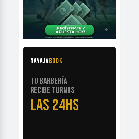
NAVAJA
BOOK
TU BARBERÍA
RECIBE TURNOS
LAS 24HS