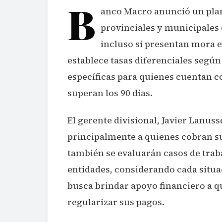
B
anco Macro anunció un plan
provinciales y municipales 
incluso si presentan mora en
establece tasas diferenciales según
específicas para quienes cuentan c
superan los 90 días.
El gerente divisional, Javier Lanuss
principalmente a quienes cobran su
también se evaluarán casos de trab
entidades, considerando cada situa
busca brindar apoyo financiero a q
regularizar sus pagos.