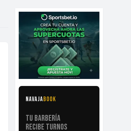
NAVAJA
BOOK
TU BARBERÍA
RECIBE TURNOS