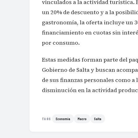
vinculados a la actividad turística.
un 20% de descuento y a la posibilid
gastronomía, la oferta incluye un 
financiamiento en cuotas sin inter
por consumo.
Estas medidas forman parte del pa
Gobierno de Salta y buscan acompañ
de sus finanzas personales como a 
disminución en la actividad produc
Economía
Macro
Salta
TAGS