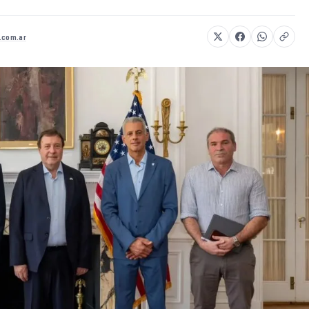
.com.ar