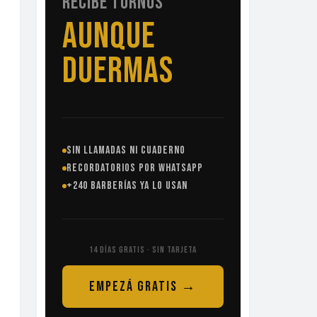
RECIBE TURNOS
SIN
LLAMADAS
SIN LLAMADAS NI CUADERNO
RECORDATORIOS POR WHATSAPP
+240 BARBERÍAS YA LO USAN
14 DÍAS GRATIS · SIN TARJETA
EMPEZÁ GRATIS →