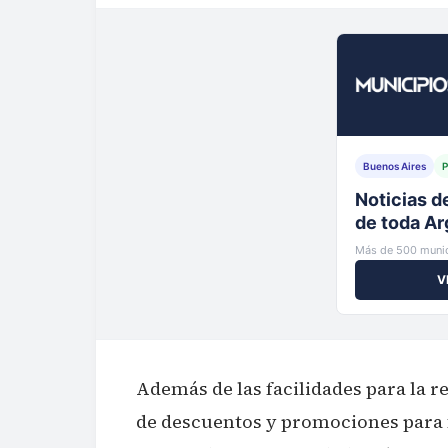
Buenos Aires
P
Tu municip
al instante
Más de 500 munic
V
Además de las facilidades para la r
de descuentos y promociones para