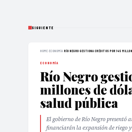
SIGUIENTE
HOME
›
ECONOMÍA
›
RÍO NEGRO GESTIONA CRÉDITOS POR 145 MILLON
ECONOMÍA
Río Negro gesti
millones de dól
salud pública
El gobierno de Río Negro presentó a
financiarán la expansión de riego y