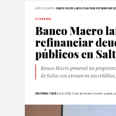
HOME
›
ECONOMÍA
›
BANCO MACRO LANZA PLAN PARA REFINANCIAR DEU
ECONOMÍA
Banco Macro la
refinanciar de
públicos en Sal
Banco Macro presentó un programa 
de Salta con atrasos en sus créditos
·
Jul 8, 2026
·
2 min de lectura
·
Fuente:
cuarto.c
EDITORIAL TEAM