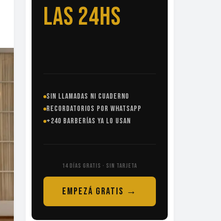
LAS 24HS
SIN LLAMADAS NI CUADERNO
RECORDATORIOS POR WHATSAPP
+240 BARBERÍAS YA LO USAN
14 DÍAS GRATIS · SIN TARJETA
EMPEZÁ GRATIS →