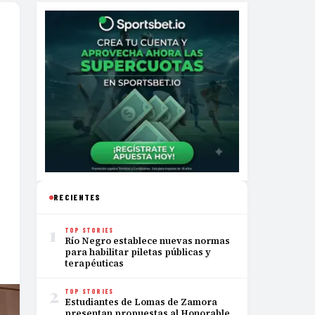
RECIENTES
1
TOP STORIES
Río Negro establece nuevas normas
para habilitar piletas públicas y
terapéuticas
2
TOP STORIES
Estudiantes de Lomas de Zamora
presentan propuestas al Honorable