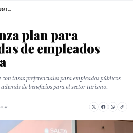
DAS ...
nza plan para
udas de empleados
ta
con tasas preferenciales para empleados públicos
, además de beneficios para el sector turismo.
om.ar