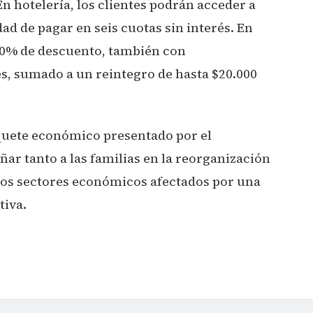
 En hotelería, los clientes podrán acceder a
ad de pagar en seis cuotas sin interés. En
30% de descuento, también con
és, sumado a un reintegro de hasta $20.000
quete económico presentado por el
ar tanto a las familias en la reorganización
los sectores económicos afectados por una
tiva.