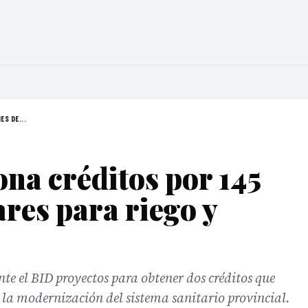
ES DE...
ona créditos por 145
ares para riego y
nte el BID proyectos para obtener dos créditos que
 la modernización del sistema sanitario provincial.