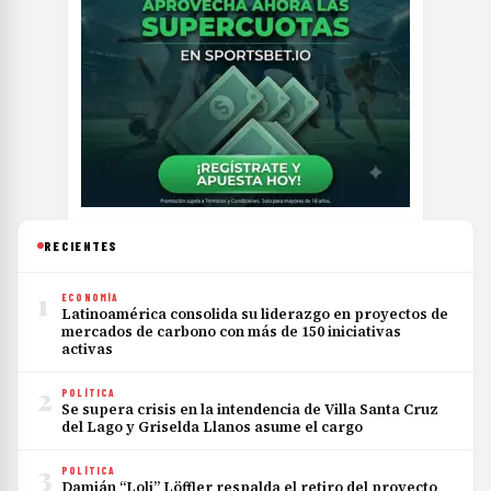
RECIENTES
1
ECONOMÍA
Latinoamérica consolida su liderazgo en proyectos de
mercados de carbono con más de 150 iniciativas
activas
2
POLÍTICA
Se supera crisis en la intendencia de Villa Santa Cruz
del Lago y Griselda Llanos asume el cargo
3
POLÍTICA
Damián “Loli” Löffler respalda el retiro del proyecto