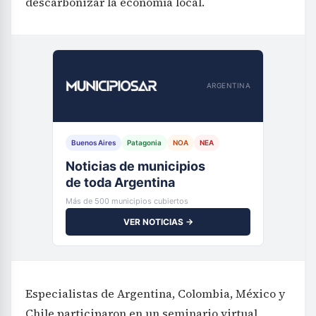
descarbonizar la economía local.
ARGENTINA
Buenos Aires
Patagonia
NOA
NEA
Noticias de municipios
de toda Argentina
Más de 500 municipios cubiertos
VER NOTICIAS →
Especialistas de Argentina, Colombia, México y
Chile participaron en un seminario virtual