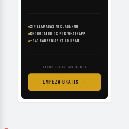
SIN LLAMADAS NI CUADERNO
RECORDATORIOS POR WHATSAPP
+240 BARBERÍAS YA LO USAN
14 DÍAS GRATIS · SIN TARJETA
EMPEZÁ GRATIS →