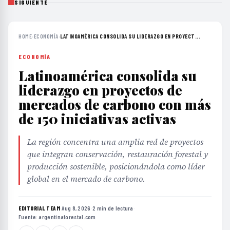
SIGUIENTE
HOME
›
ECONOMÍA
›
LATINOAMÉRICA CONSOLIDA SU LIDERAZGO EN PROYECT...
ECONOMÍA
Latinoamérica consolida su
liderazgo en proyectos de
mercados de carbono con más
de 150 iniciativas activas
La región concentra una amplia red de proyectos
que integran conservación, restauración forestal y
producción sostenible, posicionándola como líder
global en el mercado de carbono.
EDITORIAL TEAM
·
Aug 8, 2026
·
2 min de lectura
·
Fuente:
argentinaforestal.com