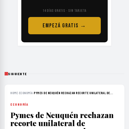
14 DÍAS GRATIS · SIN TARJETA
EMPEZÁ GRATIS →
SIGUIENTE
HOME
›
ECONOMÍA
›
PYMES DE NEUQUÉN RECHAZAN RECORTE UNILATERAL DE...
ECONOMÍA
Pymes de Neuquén rechazan
recorte unilateral de