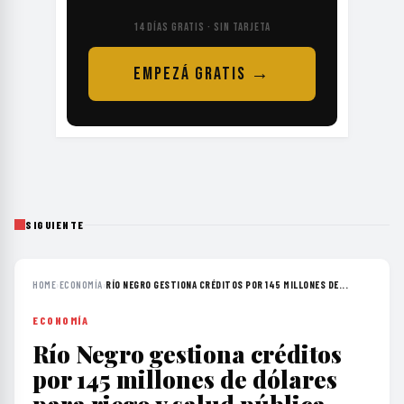
14 DÍAS GRATIS · SIN TARJETA
EMPEZÁ GRATIS →
SIGUIENTE
HOME
›
ECONOMÍA
›
RÍO NEGRO GESTIONA CRÉDITOS POR 145 MILLONES DE...
ECONOMÍA
Río Negro gestiona créditos
por 145 millones de dólares