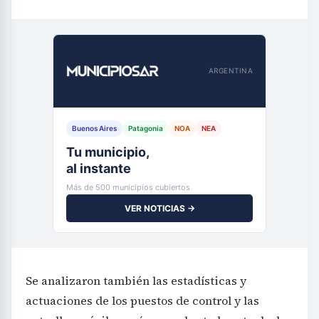
ARGENTINA
Buenos Aires
Patagonia
NOA
NEA
Tu municipio,
al instante
Más de 500 municipios cubiertos
VER NOTICIAS →
Se analizaron también las estadísticas y
actuaciones de los puestos de control y las