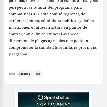
patrullas móviles, así como el estado actual y las
perspectivas futuras del programa para
combatir el HLB. Este comité regional, de
carácter técnico, administra políticas y define
inversiones e infraestructura en puntos de
control, con el fin de evitar el avance y
dispersión de plagas agrícolas que podrían
comprometer la sanidad fitosanitaria provincial
y regional.
Economía
NOA
TAGS