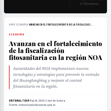
STREAMING
HOME
›
ECONOMÍA
›
AVANZAN EN EL FORTALECIMIENTO DE LA FISCALIZACI...
ECONOMÍA
Avanzan en el fortalecimiento
de la fiscalización
fitosanitaria en la región NOA
Autoridades del NOA implementan nuevas
tecnologías y estrategias para prevenir la entrada
del Huanglongbing y mejorar el control
fitosanitario en la región.
EDITORIAL TEAM
·
May 18, 2026
·
2 min de lectura
·
Fuente:
comunicaciontucuman.gob.ar