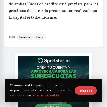
de ambas líneas de crédito está prevista para los
próximos días, tras la presentación realizada en
la capital estadounidense.
Economía
Negro
TAGS
Usamos cookies para mejorar tu
experiencia. Al continuar navegando,
ACEPTAR
aceptás nuestro
uso de cookies
.