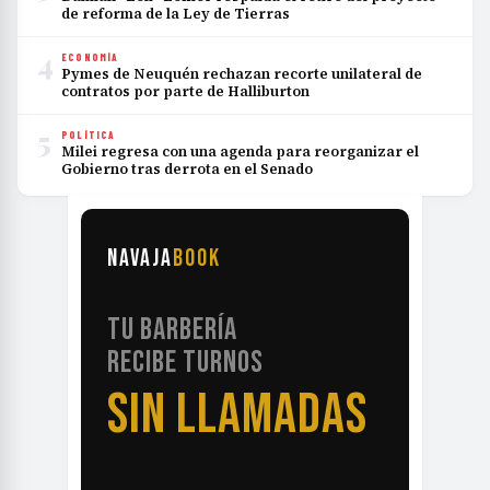
de reforma de la Ley de Tierras
4
ECONOMÍA
Pymes de Neuquén rechazan recorte unilateral de
contratos por parte de Halliburton
5
POLÍTICA
Milei regresa con una agenda para reorganizar el
Gobierno tras derrota en el Senado
NAVAJA
BOOK
TU BARBERÍA
RECIBE TURNOS
SIN LLAMADAS